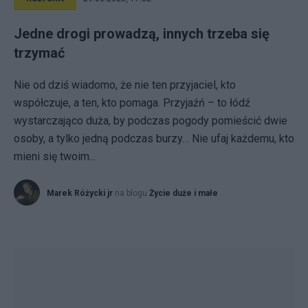
Jedne drogi prowadzą, innych trzeba się
trzymać
Nie od dziś wiadomo, że nie ten przyjaciel, kto
współczuje, a ten, kto pomaga. Przyjaźń – to łódź
wystarczająco duża, by podczas pogody pomieścić dwie
osoby, a tylko jedną podczas burzy… Nie ufaj każdemu, kto
mieni się twoim...
Marek Różycki jr
na blogu
Życie duże i małe