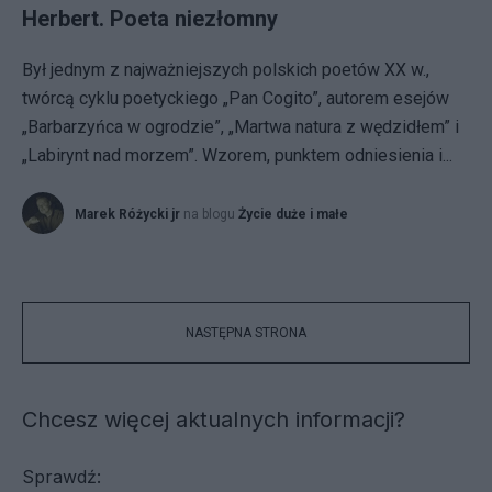
Herbert. Poeta niezłomny
Był jednym z najważniejszych polskich poetów XX w.,
twórcą cyklu poetyckiego „Pan Cogito”, autorem esejów
„Barbarzyńca w ogrodzie”, „Martwa natura z wędzidłem” i
„Labirynt nad morzem”. Wzorem, punktem odniesienia i...
Marek Różycki jr
na blogu
Życie duże i małe
NASTĘPNA STRONA
Chcesz więcej aktualnych informacji?
Sprawdź: