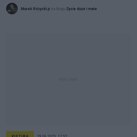
Marek Różycki jr
na blogu
Życie duże i małe
KULTURA
29.06.2025, 17:52