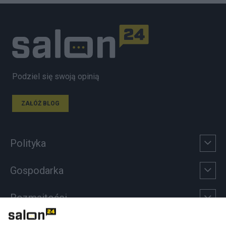
Podziel się swoją opinią
ZAŁÓŻ BLOG
Polityka
Gospodarka
Rozmaitości
Technologie