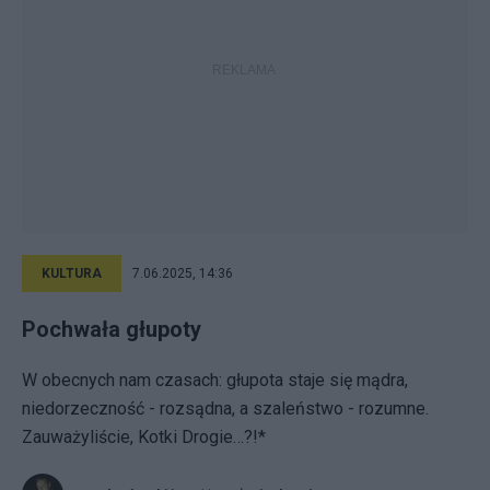
KULTURA
7.06.2025, 14:36
Pochwała głupoty
W obecnych nam czasach: głupota staje się mądra,
niedorzeczność - rozsądna, a szaleństwo - rozumne.
Zauważyliście, Kotki Drogie…?!*