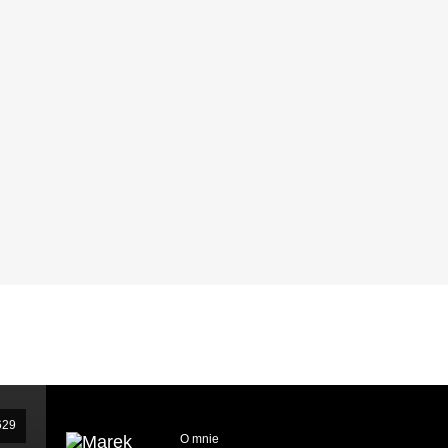
629
O mnie