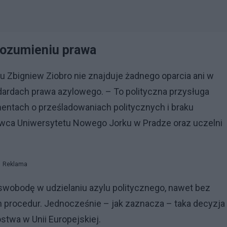
 rozumieniu prawa
 Zbigniew Ziobro nie znajduje żadnego oparcia ani w
ardach prawa azylowego. – To polityczna przysługa
entach o prześladowaniach politycznych i braku
owca Uniwersytetu Nowego Jorku w Pradze oraz uczelni
Reklama
swobodę w udzielaniu azylu politycznego, nawet bez
procedur. Jednocześnie – jak zaznacza – taka decyzja 
twa w Unii Europejskiej.