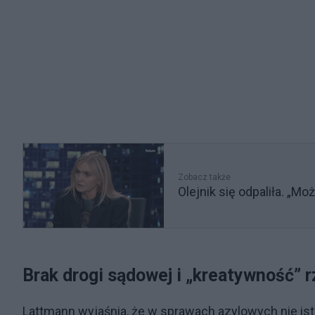
Zobacz także
Olejnik się odpaliła. „M
Brak drogi sądowej i „kreatywność” 
Lattmann wyjaśnia, że w sprawach azylowych nie istni