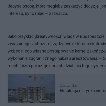
Jedyną osobą, która mogłaby zaskarżyć decyzję, jes
interesu, by to robić – zaznacza.
Jako przykład „kreatywności” władz w Budapeszcie
związanego z obozem rządzącym, którego ekstrady
wobec niego własne postępowanie karne, zakończone
wykonanie zagranicznego nakazu aresztowania. – Spr
mechanizm pokazuje sposób działania tego system
Zobacz także
Eksplozja na rynku nieru