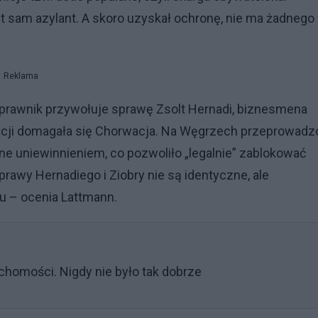
t sam azylant. A skoro uzyskał ochronę, nie ma żadnego
Reklama
 prawnik przywołuje sprawę Zsolt Hernadi, biznesmena
cji domagała się Chorwacja. Na Węgrzech przeprowadz
 uniewinnieniem, co pozwoliło „legalnie” zablokować
awy Hernadiego i Ziobry nie są identyczne, ale
u – ocenia Lattmann.
chomości. Nigdy nie było tak dobrze