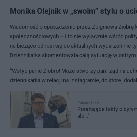
Monika Olejnik w „swoim” stylu o uc
Wiadomość o opuszczeniu przez Zbigniewa Ziobrę k
społecznościowych – i to nie wyłącznie wśród polity
na bieżąco odnosi się do aktualnych wydarzeń nie tyl
Dziennikarka skomentowała całą sytuację w ostrym to
“Wstyd panie Ziobro! Może stworzy pan rząd na uch
dziennikarka w relacji na Instagramie, do której dodał
Zobacz także
Porażające fakty o byłym
ale..."