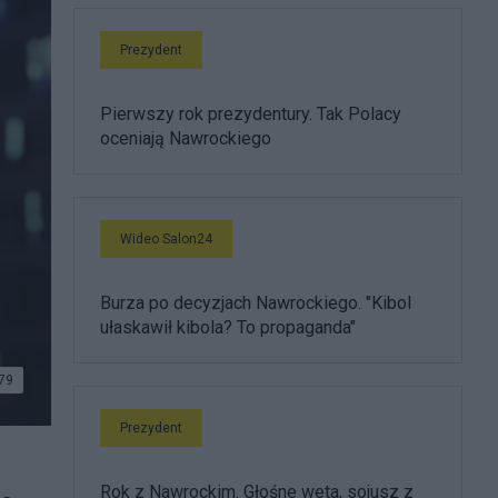
Prezydent
Pierwszy rok prezydentury. Tak Polacy
oceniają Nawrockiego
Wideo Salon24
Burza po decyzjach Nawrockiego. "Kibol
ułaskawił kibola? To propaganda"
79
Prezydent
Rok z Nawrockim. Głośne weta, sojusz z