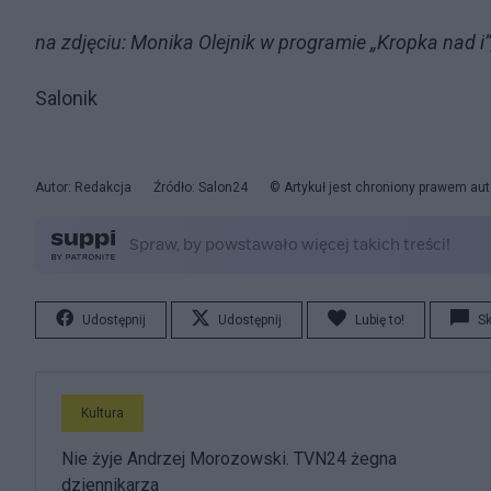
na zdjęciu: Monika Olejnik w programie „Kropka nad i”
Salonik
Autor: Redakcja
Źródło: Salon24
© Artykuł jest chroniony prawem aut
Udostępnij
Udostępnij
Lubię to!
S
Kultura
Nie żyje Andrzej Morozowski. TVN24 żegna
dziennikarza