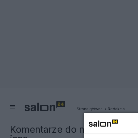
Strona główna
Redakcja
Komentarze do notki:
Ten str