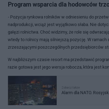
Program wsparcia dla hodowców trz
- Pozycja rynkowa rolników w odniesieniu do prz
nadprodukcji, wciąż jest wyjątkowo słaba. Nie dotyc
gałęzi rolnictwa. Choć widzimy, że role się odwracaj
wtedy to rolnicy mają silniejszą pozycję. W ramach 
zrzeszającymi poszczególnych przedsiębiorców st
W najbliższym czasie resort ma przedstawić progra
razie gotowa jest jego wersja robocza, która jest k
Zobacz także
Alarm dla NATO. Rosyjsk