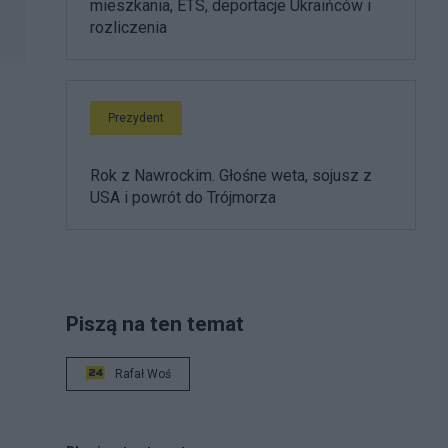
mieszkania, ETS, deportacje Ukraińców i
rozliczenia
Prezydent
Rok z Nawrockim. Głośne weta, sojusz z
USA i powrót do Trójmorza
Piszą na ten temat
Rafał Woś