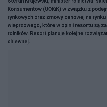
Stefan Krajewski, minister rolnictwa, ski
Konsumentów (UOKiK) w związku z podejr
rynkowych oraz zmowy cenowej na rynku 
wieprzowego, które w opinii resortu są 
rolników. Resort planuje kolejne rozwiąz
chlewnej.