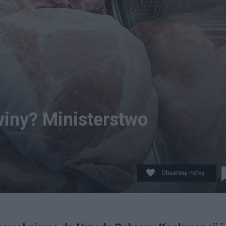
iny? Ministerstwo
Obserwuj notkę