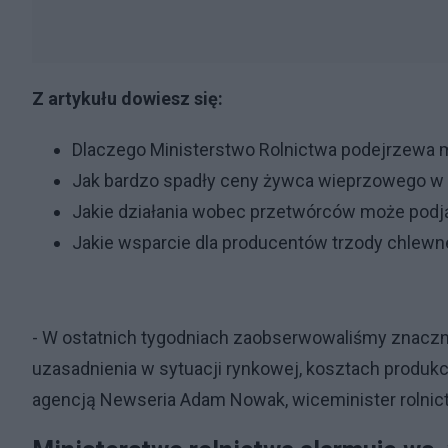
Z artykułu dowiesz się:
Dlaczego Ministerstwo Rolnictwa podejrzewa
Jak bardzo spadły ceny żywca wieprzowego w 
Jakie działania wobec przetwórców może podj
Jakie wsparcie dla producentów trzody chlewne
- W ostatnich tygodniach zaobserwowaliśmy znaczn
uzasadnienia w sytuacji rynkowej, kosztach produkcj
agencją Newseria Adam Nowak, wiceminister rolnict