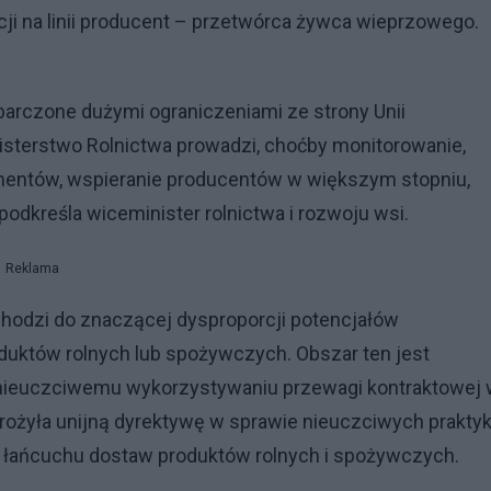
ji na linii producent – przetwórca żywca wieprzowego.
arczone dużymi ograniczeniami ze strony Unii
inisterstwo Rolnictwa prowadzi, choćby monitorowanie,
mentów, wspieranie producentów w większym stopniu,
odkreśla wiceminister rolnictwa i rozwoju wsi.
Reklama
odzi do znaczącej dysproporcji potencjałów
któw rolnych lub spożywczych. Obszar ten jest
 nieuczciwemu wykorzystywaniu przewagi kontraktowej
rożyła unijną dyrektywę w sprawie nieuczciwych prakty
 łańcuchu dostaw produktów rolnych i spożywczych.