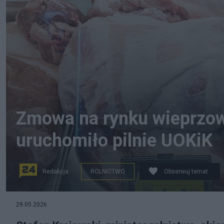
Zmowa na rynku wieprzow
uruchomiło pilnie UOKiK
Redakcja
ROLNICTWO
Obserwuj temat
29.05.2026