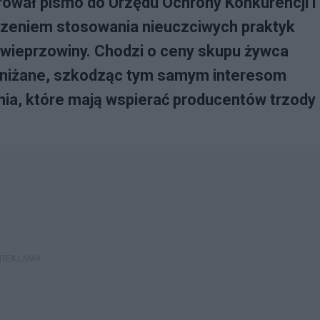
erował pismo do Urzędu Ochrony Konkurencji i
zeniem stosowania nieuczciwych praktyk
wieprzowiny. Chodzi o ceny skupu żywca
zaniżane, szkodząc tym samym interesom
ania, które mają wspierać producentów trzody