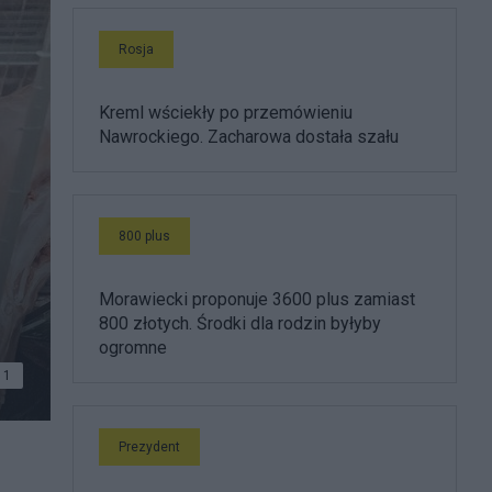
Rosja
Kreml wściekły po przemówieniu
Nawrockiego. Zacharowa dostała szału
800 plus
Morawiecki proponuje 3600 plus zamiast
800 złotych. Środki dla rodzin byłyby
ogromne
1
Prezydent