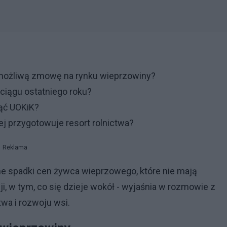
 możliwą zmowę na rynku wieprzowiny?
ciągu ostatniego roku?
ąć UOKiK?
j przygotowuje resort rolnictwa?
Reklama
e spadki cen żywca wieprzowego, które nie mają
i, w tym, co się dzieje wokół - wyjaśnia w rozmowie z
wa i rozwoju wsi.