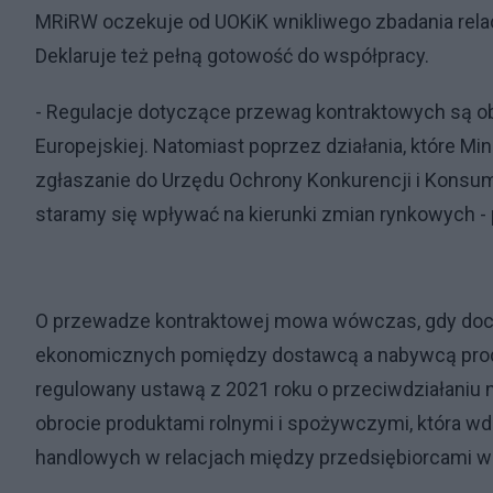
MRiRW oczekuje od UOKiK wnikliwego zbadania relac
Deklaruje też pełną gotowość do współpracy.
- Regulacje dotyczące przewag kontraktowych są ob
Europejskiej. Natomiast poprzez działania, które M
zgłaszanie do Urzędu Ochrony Konkurencji i Konsu
staramy się wpływać na kierunki zmian rynkowych - p
O przewadze kontraktowej mowa wówczas, gdy doch
ekonomicznych pomiędzy dostawcą a nabywcą produ
regulowany ustawą z 2021 roku o przeciwdziałaniu
obrocie produktami rolnymi i spożywczymi, która wd
handlowych w relacjach między przedsiębiorcami w