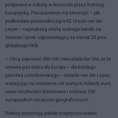
podpisana w sobotę w Asunción przez Komisję
Europejską. Porozumienie ma stworzyć – jak
podkreślała przewodnicząca KE Ursula von der
Leyen – największą strefę wolnego handlu na
świecie i rynek odpowiadający za niemal 20 proc.
globalnego PKB.
– Chcę zapewnić 450 mln mieszkańców Unii, że ta
umowa jest dobra dla Europy – dla każdego
państwa członkowskiego – mówiła von der Leyen,
wskazując na zniesienie ceł wartych miliardy euro,
nowe możliwości biznesowe i ochronę 350
europejskich oznaczeń geograficznych.
Rolnicy pozostają jednak sceptyczni wobec