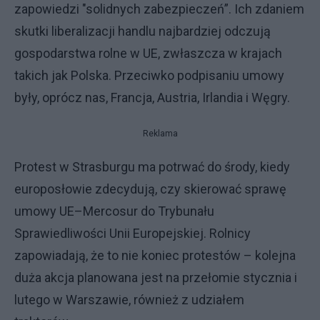
zapowiedzi "solidnych zabezpieczeń”. Ich zdaniem
skutki liberalizacji handlu najbardziej odczują
gospodarstwa rolne w UE, zwłaszcza w krajach
takich jak Polska. Przeciwko podpisaniu umowy
były, oprócz nas, Francja, Austria, Irlandia i Węgry.
Reklama
Protest w Strasburgu ma potrwać do środy, kiedy
europosłowie zdecydują, czy skierować sprawę
umowy UE–Mercosur do Trybunału
Sprawiedliwości Unii Europejskiej. Rolnicy
zapowiadają, że to nie koniec protestów – kolejna
duża akcja planowana jest na przełomie stycznia i
lutego w Warszawie, również z udziałem