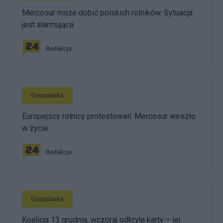
Mercosur może dobić polskich rolników. Sytuacja
jest alarmująca
Redakcja
Gospodarka
Europejscy rolnicy protestowali. Mercosur weszło
w życie
Redakcja
Gospodarka
Koalicja 13 grudnia, wczoraj odkryła karty – jej