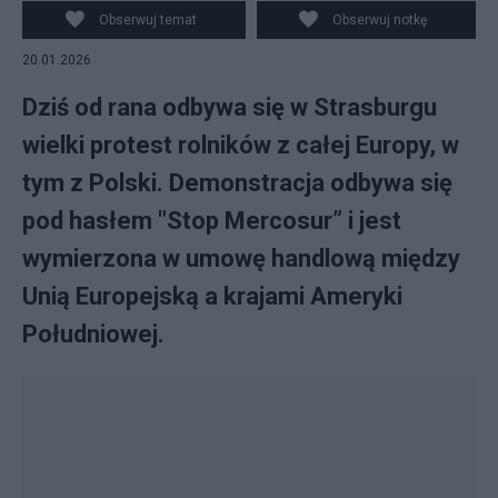
Obserwuj temat
Obserwuj notkę
20.01.2026
Dziś od rana odbywa się w Strasburgu
wielki protest rolników z całej Europy, w
tym z Polski. Demonstracja odbywa się
pod hasłem "Stop Mercosur” i jest
wymierzona w umowę handlową między
Unią Europejską a krajami Ameryki
Południowej.