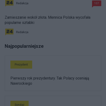
Redakcja
107
Zamieszanie wokół złota. Mennica Polska wycofała
popularne sztabki
Redakcja
Najpopularniejsze
Prezydent
Pierwszy rok prezydentury. Tak Polacy oceniają
Nawrockiego
Sondaż