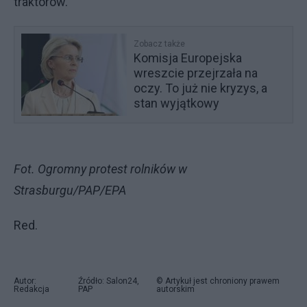
traktorów.
Zobacz także
Komisja Europejska
wreszcie przejrzała na
oczy. To już nie kryzys, a
stan wyjątkowy
Fot. Ogromny protest rolników w
Strasburgu/PAP/EPA
Red.
Autor:
Źródło: Salon24,
© Artykuł jest chroniony prawem
Redakcja
PAP
autorskim