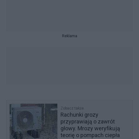
Reklama
Zobacz także
Rachunki grozy
przyprawiają o zawrót
głowy. Mrozy weryfikują
teorię o pompach ciepła