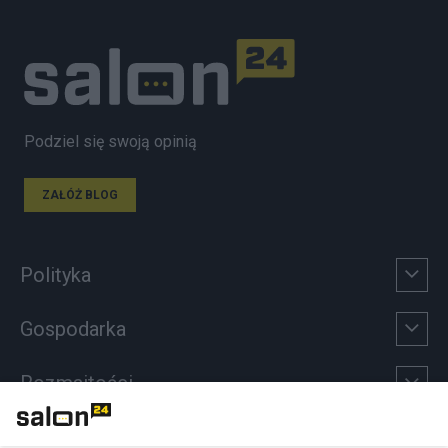
Podziel się swoją opinią
ZAŁÓŻ BLOG
Polityka
Gospodarka
Rozmaitości
Technologie