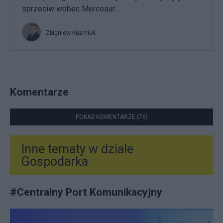
sprzeciw wobec Mercosur....
Zbigniew Kuźmiuk
Komentarze
POKAŻ KOMENTARZE (76)
Inne tematy w dziale
Gospodarka
#
Centralny Port Komunikacyjny