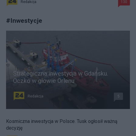
Redakcja
130
#
Inwestycje
Strategiczna inwestycja w Gdańsku.
Oczko w głowie Orlenu
Redakcja
5
Kosmiczna inwestycja w Polsce. Tusk ogłosił ważną
decyzję