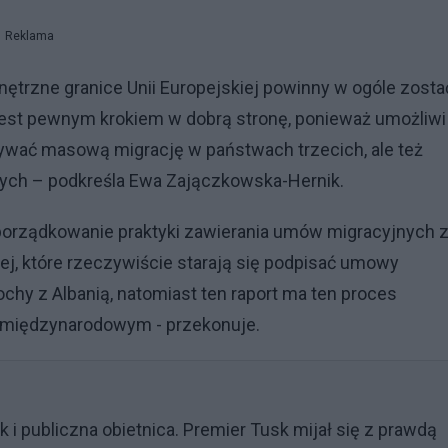
Reklama
trzne granice Unii Europejskiej powinny w ogóle zosta
 jest pewnym krokiem w dobrą stronę, ponieważ umożliwi
wać masową migrację w państwach trzecich, ale też
ych – podkreśla Ewa Zajączkowska-Hernik.
porządkowanie praktyki zawierania umów migracyjnych 
ej, które rzeczywiście starają się podpisać umowy
hy z Albanią, natomiast ten raport ma ten proces
e międzynarodowym - przekonuje.
 i publiczna obietnica. Premier Tusk mijał się z prawdą