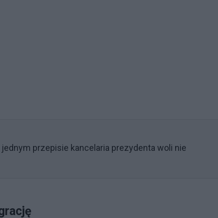
 jednym przepisie kancelaria prezydenta woli nie
grację