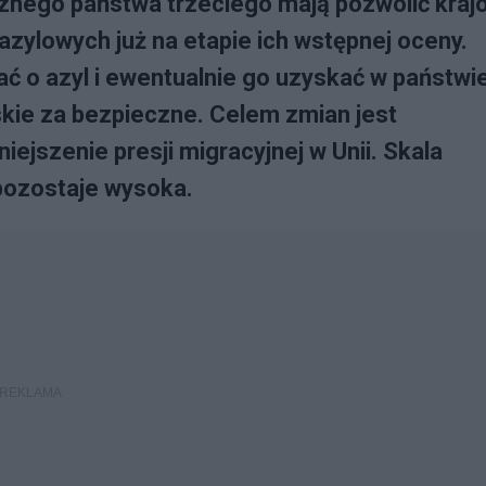
cznego państwa trzeciego mają pozwolić kra
ylowych już na etapie ich wstępnej oceny.
ać o azyl i ewentualnie go uzyskać w państwi
kie za bezpieczne. Celem zmian jest
ejszenie presji migracyjnej w Unii. Skala
pozostaje wysoka.