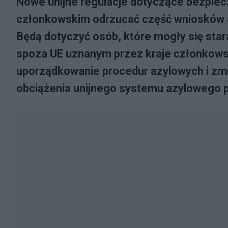
Nowe unijne regulacje dotyczące bezpie
członkowskim odrzucać część wniosków az
Będą dotyczyć osób, które mogły się star
spoza UE uznanym przez kraje członkows
uporządkowanie procedur azylowych i zmni
obciążenia unijnego systemu azylowego 