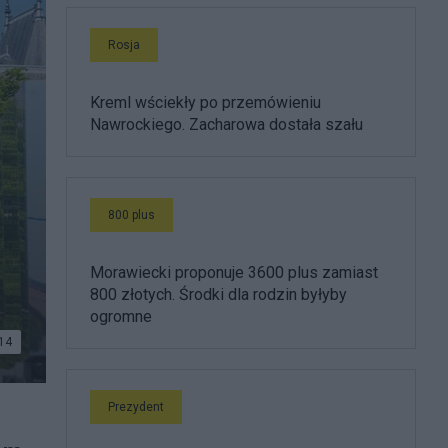
Rosja
Kreml wściekły po przemówieniu
Nawrockiego. Zacharowa dostała szału
800 plus
Morawiecki proponuje 3600 plus zamiast
800 złotych. Środki dla rodzin byłyby
ogromne
14
Prezydent