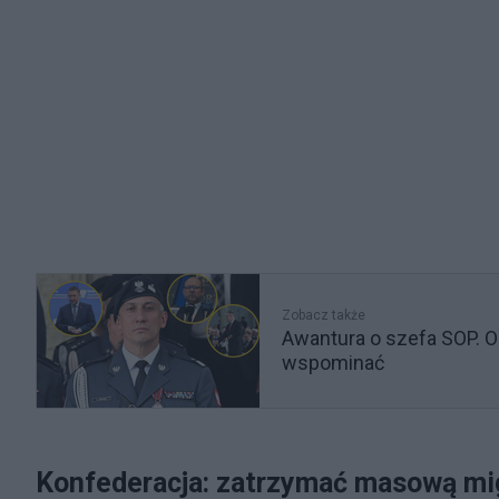
Zobacz także
Awantura o szefa SOP. O
wspominać
Konfederacja: zatrzymać masową mi