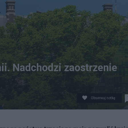
i. Nadchodzi zaostrzenie
Obserwuj notkę