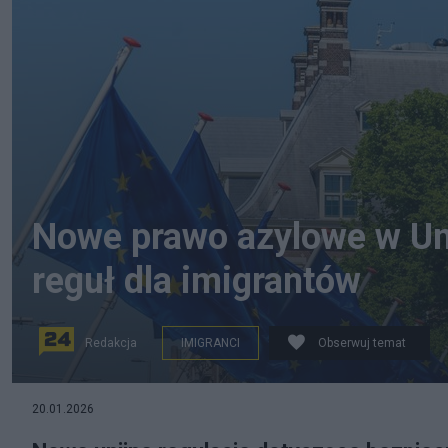
Nowe prawo azylowe w Uni
reguł dla imigrantów
Redakcja
IMIGRANCI
Obserwuj temat
20.01.2026