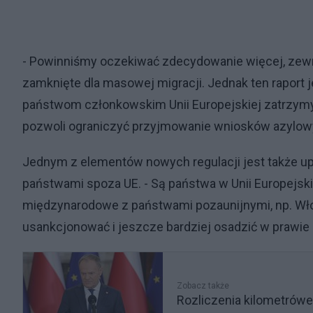
- Powinniśmy oczekiwać zdecydowanie więcej, zewnę
zamknięte dla masowej migracji. Jednak ten raport
państwom członkowskim Unii Europejskiej zatrzymy
pozwoli ograniczyć przyjmowanie wniosków azylow
Jednym z elementów nowych regulacji jest także u
państwami spoza UE. - Są państwa w Unii Europejski
międzynarodowe z państwami pozaunijnymi, np. Włoc
usankcjonować i jeszcze bardziej osadzić w prawi
Zobacz także
Rozliczenia kilometrówek