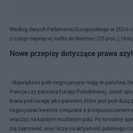
Według danych Parlamentu Europejskiego w 2024 ro
z czego najwięcej trafiło do Niemiec (25 proc.), Hisz
Nowe przepisy dotyczące prawa azy
- Największe pole negocjacyjne mają te państwa, kt
Francja czy państwa Europy Południowej. Jeżeli spojr
brana pod uwagę jako państwo, które jest pod dużą p
negocjować kwestie związane z przepuszczeniem mig
włączyć na każdym możliwym polu. Po to mamy specj
nią zajmować, więc liczę na aktywność polskiego rz