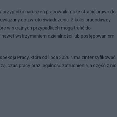
 przypadku naruszeń pracownik może stracić prawo do
obowiązany do zwrotu świadczenia. Z kolei pracodawcy
óre w skrajnych przypadkach mogą trafić do
 nawet wstrzymaniem działalności lub postępowaniem
ekcja Pracy, która od lipca 2026 r. ma zintensyfikować
, czas pracy oraz legalność zatrudnienia, a część z nic