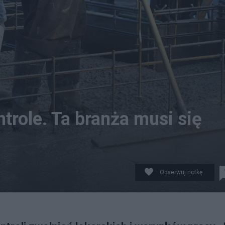
trole. Ta branża musi się
Obserwuj notkę