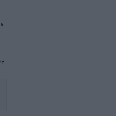
ba
zy