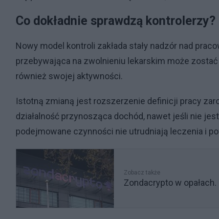
Co dokładnie sprawdzą kontrolerzy?
Nowy model kontroli zakłada stały nadzór nad prac
przebywająca na zwolnieniu lekarskim może zostać 
również swojej aktywności.
Istotną zmianą jest rozszerzenie definicji pracy z
działalność przynosząca dochód, nawet jeśli nie je
podejmowane czynności nie utrudniają leczenia i po
Zobacz także
Zondacrypto w opałach. 