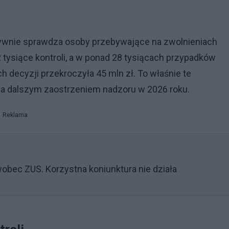
sywnie sprawdza osoby przebywające na zwolnieniach
tysiące kontroli, a w ponad 28 tysiącach przypadków
decyzji przekroczyła 45 mln zł. To właśnie te
za dalszym zaostrzeniem nadzoru w 2026 roku.
Reklama
bec ZUS. Korzystna koniunktura nie działa