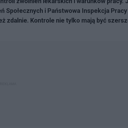
troli zwolnień lekarskich i warunków pracy. 
eń Społecznych i Państwowa Inspekcja Pracy
ież zdalnie. Kontrole nie tylko mają być szersz