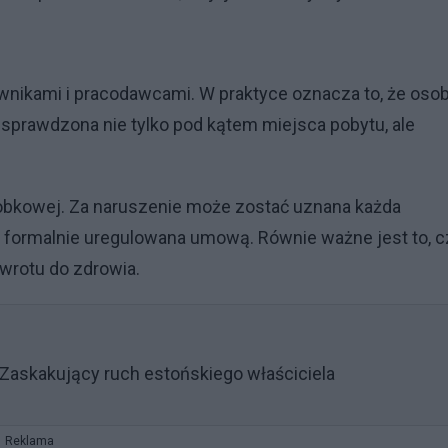
ownikami i pracodawcami. W praktyce oznacza to, że oso
sprawdzona nie tylko pod kątem miejsca pobytu, ale
arobkowej. Za naruszenie może zostać uznana każda
st formalnie uregulowana umową. Równie ważne jest to, c
wrotu do zdrowia.
Zaskakujący ruch estońskiego właściciela
Reklama