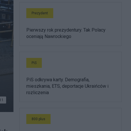
Prezydent
Pierwszy rok prezydentury. Tak Polacy
oceniają Nawrockiego
PiS
PiS odkrywa karty. Demografia,
mieszkania, ETS, deportacje Ukraińców i
rozliczenia
11
800 plus