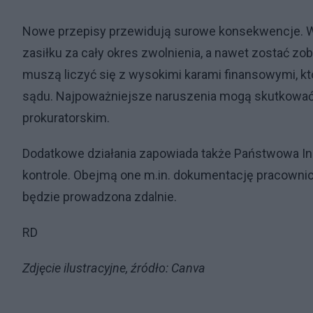
Nowe przepisy przewidują surowe konsekwencje. W
zasiłku za cały okres zwolnienia, a nawet zostać z
muszą liczyć się z wysokimi karami finansowymi, kt
sądu.
Najpoważniejsze naruszenia mogą skutkować
prokuratorskim.
Dodatkowe działania zapowiada także Państwowa Insp
kontrole. Obejmą one m.in. dokumentację pracowniczą
będzie prowadzona zdalnie.
RD
Zdjęcie ilustracyjne, źródło: Canva