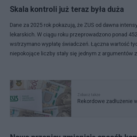
Skala kontroli już teraz była duża
Dane za 2025 rok pokazują, że ZUS od dawna inten
lekarskich. W ciągu roku przeprowadzono ponad 452 
wstrzymano wypłatę świadczeń. Łączna wartość tych 
niepokojące liczby stały się jednym z argumentów 
Zobacz także
Rekordowe zadłużenie wo