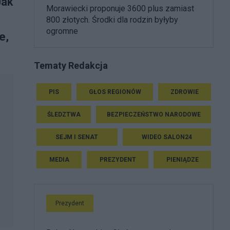
Jak
Morawiecki proponuje 3600 plus zamiast
800 złotych. Środki dla rodzin byłyby
ogromne
e,
Tematy Redakcja
PIS
GŁOS REGIONÓW
ZDROWIE
ŚLEDZTWA
BEZPIECZEŃSTWO NARODOWE
SEJM I SENAT
WIDEO SALON24
MEDIA
PREZYDENT
PIENIĄDZE
Prezydent