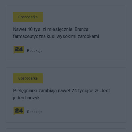
Gospodarka
Nawet 40 tys. zł miesięcznie. Branża
farmaceutyczna kusi wysokimi zarobkami
Redakcja
Gospodarka
Pielęgniarki zarabiają nawet 24 tysiące zł. Jest
jeden haczyk
Redakcja