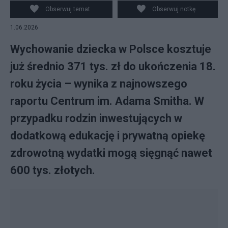
Obserwuj temat
Obserwuj notkę
1.06.2026
Wychowanie dziecka w Polsce kosztuje
już średnio 371 tys. zł do ukończenia 18.
roku życia – wynika z najnowszego
raportu Centrum im. Adama Smitha. W
przypadku rodzin inwestujących w
dodatkową edukację i prywatną opiekę
zdrowotną wydatki mogą sięgnąć nawet
600 tys. złotych.