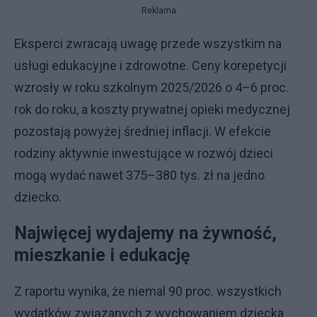
Reklama
Eksperci zwracają uwagę przede wszystkim na
usługi edukacyjne i zdrowotne. Ceny korepetycji
wzrosły w roku szkolnym 2025/2026 o 4–6 proc.
rok do roku, a koszty prywatnej opieki medycznej
pozostają powyżej średniej inflacji. W efekcie
rodziny aktywnie inwestujące w rozwój dzieci
mogą wydać nawet 375–380 tys. zł na jedno
dziecko.
Najwięcej wydajemy na żywność,
mieszkanie i edukację
Z raportu wynika, że niemal 90 proc. wszystkich
wydatków związanych z wychowaniem dziecka