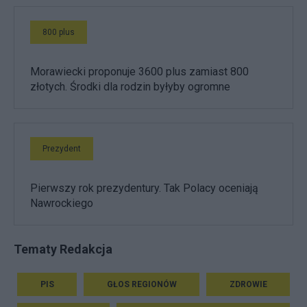
800 plus
Morawiecki proponuje 3600 plus zamiast 800
złotych. Środki dla rodzin byłyby ogromne
Prezydent
Pierwszy rok prezydentury. Tak Polacy oceniają
Nawrockiego
Tematy Redakcja
PIS
GŁOS REGIONÓW
ZDROWIE