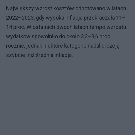
Największy wzrost kosztów odnotowano w latach
2022–2023, gdy wysoka inflacja przekraczała 11–
14 proc. W ostatnich dwóch latach tempo wzrostu
wydatków spowolniło do około 3,3–3,6 proc.
rocznie, jednak niektóre kategorie nadal drożeją
szybciej niż średnia inflacja.