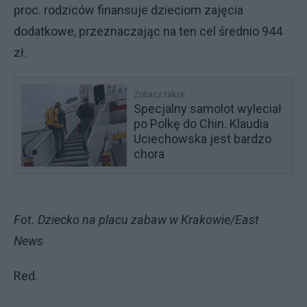
proc. rodziców finansuje dzieciom zajęcia
dodatkowe, przeznaczając na ten cel średnio 944
zł.
Zobacz także
Specjalny samolot wyleciał
po Polkę do Chin. Klaudia
Uciechowska jest bardzo
chora
Fot. Dziecko na placu zabaw w Krakowie/East
News
Red.