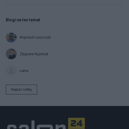
Blogi na ten temat
Wojciech Leszczyk
Zbigniew Kuźmiuk
catrw
Napisz notkę