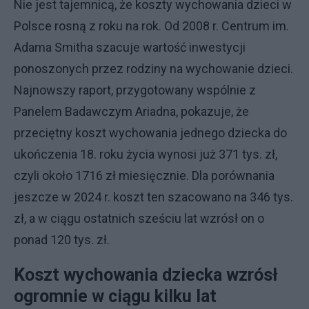
Nie jest tajemnicą, że koszty wychowania dzieci w
Polsce rosną z roku na rok. Od 2008 r. Centrum im.
Adama Smitha szacuje wartość inwestycji
ponoszonych przez rodziny na wychowanie dzieci.
Najnowszy raport, przygotowany wspólnie z
Panelem Badawczym Ariadna, pokazuje, że
przeciętny koszt wychowania jednego dziecka do
ukończenia 18. roku życia wynosi już 371 tys. zł,
czyli około 1716 zł miesięcznie. Dla porównania
jeszcze w 2024 r. koszt ten szacowano na 346 tys.
zł, a w ciągu ostatnich sześciu lat wzrósł on o
ponad 120 tys. zł.
Koszt wychowania dziecka wzrósł
ogromnie w ciągu kilku lat