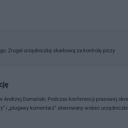
o. Zrugał urzędniczkę skarbową za kontrolę pizzy
cję
 Andrzej Domański. Podczas konferencji prasowej okreś
y” i „plugawy komentarz” skierowany wobec urzędniczki