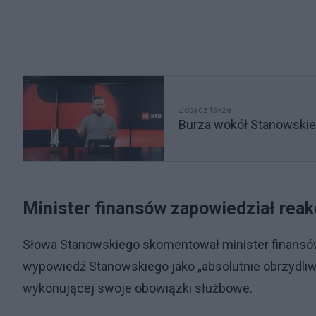
Zobacz także
Burza wokół Stanowskieg
Minister finansów zapowiedział reak
Słowa Stanowskiego skomentował minister finansów
wypowiedź Stanowskiego jako „absolutnie obrzydliw
wykonującej swoje obowiązki służbowe.