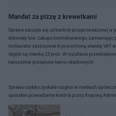
Mandat za pizzę z krewetkami
Sprawa zaczęła się od kontroli przeprowadzonej w j
dokonały tzw. zakupu kontrolowanego, zamawiając pi
restaurator zastosował 8-procentową stawkę VAT wł
objęte są stawką 23 proc. W rezultacie przedsiębio
naruszenie przepisów karno-skarbowych.
Sprawa szybko zyskała rozgłos w mediach społeczn
sposobie prowadzenia kontroli przez Krajową Admin