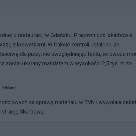
ednej z restauracji w Gdańsku. Pracowniczki skarbówki
zzę z krewetkami. W trakcie kontroli ustalono, że
aściwą dla pizzy, nie uwzględniając faktu, że owoce mo
rca został ukarany mandatem w wysokości 2,5 tys. zł za
Reklama
ościowych za sprawą materiału w TVN i wywołała debat
istrację Skarbową.