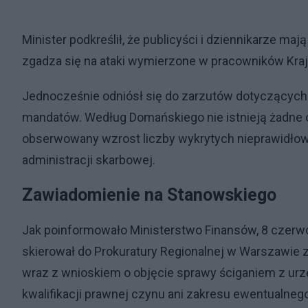
Minister podkreślił, że publicyści i dziennikarze ma
zgadza się na ataki wymierzone w pracowników Kraj
Jednocześnie odniósł się do zarzutów dotyczącyc
mandatów. Według Domańskiego nie istnieją żadne o
obserwowany wzrost liczby wykrytych nieprawidłow
administracji skarbowej.
Zawiadomienie na Stanowskiego
Jak poinformowało Ministerstwo Finansów, 8 czerwc
skierował do Prokuratury Regionalnej w Warszawie 
wraz z wnioskiem o objęcie sprawy ściganiem z ur
kwalifikacji prawnej czynu ani zakresu ewentualneg