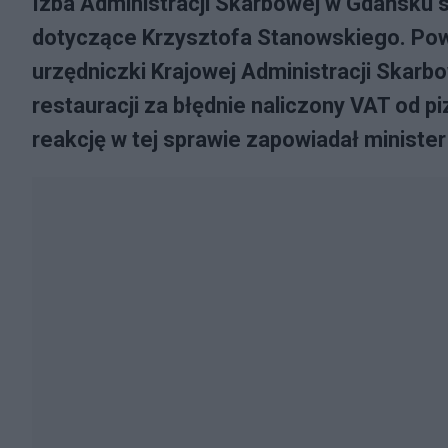
Izba Administracji Skarbowej w Gdańsku 
dotyczące Krzysztofa Stanowskiego. Po
urzędniczki Krajowej Administracji Skarbo
restauracji za błędnie naliczony VAT od p
reakcję w tej sprawie zapowiadał ministe