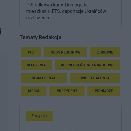
PiS odkrywa karty. Demografia,
mieszkania, ETS, deportacje Ukraińców i
rozliczenia
j
Tematy Redakcja
PIS
GŁOS REGIONÓW
ZDROWIE
ŚLEDZTWA
BEZPIECZEŃSTWO NARODOWE
SEJM I SENAT
WIDEO SALON24
MEDIA
PREZYDENT
PIENIĄDZE
Prezydent