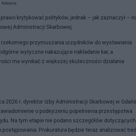
Reklama
ją prawo krytykować polityków, jednak – jak zaznaczył – n
owej Administracji Skarbowej.
h rzekomego przymuszania urzędników do wystawiania
dgórne wytyczne nakazujące nakładanie kar, a
ości ma wynikać z większej skuteczności działania
a 2026 r. dyrektor Izby Administracji Skarbowej w Gdań
zawiadomienie o podejrzeniu popełnienia przestępstwa
zędu. Na tym etapie nie podano szczegółów dotyczących
o postępowania. Prokuratura będzie teraz analizować tre