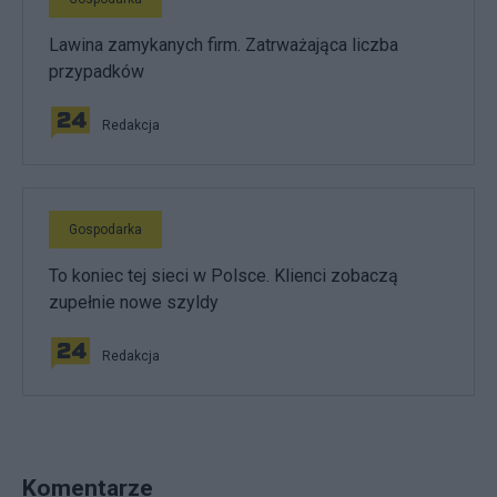
Lawina zamykanych firm. Zatrważająca liczba
przypadków
Redakcja
Gospodarka
To koniec tej sieci w Polsce. Klienci zobaczą
zupełnie nowe szyldy
Redakcja
Komentarze