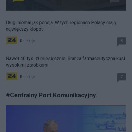
Długi niemal jak pensja. W tych regionach Polacy mają
największy kłopot
Redakcja
5
Nawet 40 tys. zł miesięcznie. Branża farmaceutyczna kusi
wysokimi zarobkami
Redakcja
7
#
Centralny Port Komunikacyjny