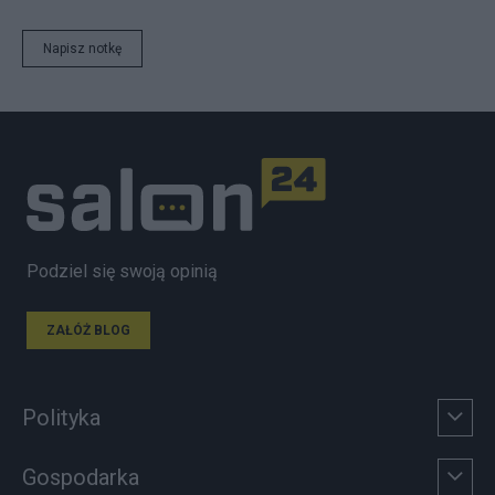
Napisz notkę
Podziel się swoją opinią
ZAŁÓŻ BLOG
Polityka
Gospodarka