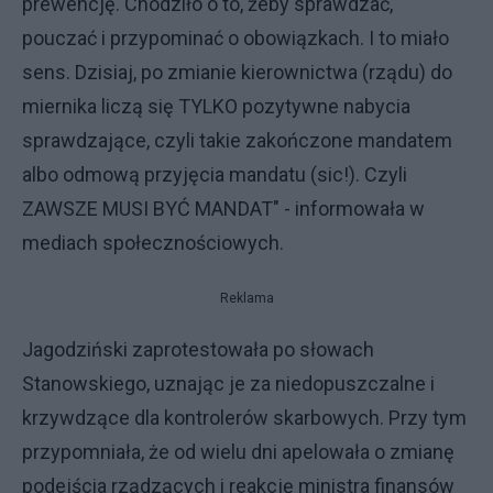
prewencję. Chodziło o to, żeby sprawdzać,
pouczać i przypominać o obowiązkach. I to miało
sens. Dzisiaj, po zmianie kierownictwa (rządu) do
miernika liczą się TYLKO pozytywne nabycia
sprawdzające, czyli takie zakończone mandatem
albo odmową przyjęcia mandatu (sic!). Czyli
ZAWSZE MUSI BYĆ MANDAT" - informowała w
mediach społecznościowych.
Reklama
Jagodziński zaprotestowała po słowach
Stanowskiego, uznając je za niedopuszczalne i
krzywdzące dla kontrolerów skarbowych. Przy tym
przypomniała, że od wielu dni apelowała o zmianę
podejścia rządzących i reakcję ministra finansów