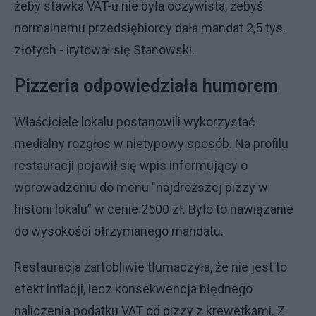
żeby stawka VAT-u nie była oczywista, żebyś
normalnemu przedsiębiorcy dała mandat 2,5 tys.
złotych - irytował się Stanowski.
Pizzeria odpowiedziała humorem
Właściciele lokalu postanowili wykorzystać
medialny rozgłos w nietypowy sposób. Na profilu
restauracji pojawił się wpis informujący o
wprowadzeniu do menu "najdroższej pizzy w
historii lokalu” w cenie 2500 zł. Było to nawiązanie
do wysokości otrzymanego mandatu.
Restauracja żartobliwie tłumaczyła, że nie jest to
efekt inflacji, lecz konsekwencja błędnego
naliczenia podatku VAT od pizzy z krewetkami. Z