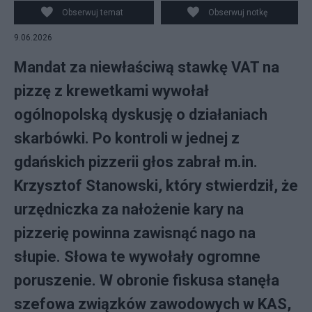
Obserwuj temat
Obserwuj notkę
9.06.2026
Mandat za niewłaściwą stawkę VAT na
pizzę z krewetkami wywołał
ogólnopolską dyskusję o działaniach
skarbówki. Po kontroli w jednej z
gdańskich pizzerii głos zabrał m.in.
Krzysztof Stanowski, który stwierdził, że
urzędniczka za nałożenie kary na
pizzerię powinna zawisnąć nago na
słupie. Słowa te wywołały ogromne
poruszenie. W obronie fiskusa stanęła
szefowa związków zawodowych w KAS,