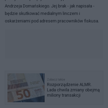
Andrzeja Domańskiego. Jej brak - jak napisała -
będzie skutkować medialnym linczem i
oskarżeniami pod adresem pracowników fiskusa.
Zobacz także
Rozporządzenie ALMR.
Lada chwila zmiany obejmą
miliony transakcji