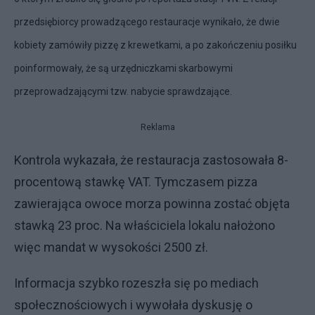
przedsiębiorcy prowadzącego restauracje wynikało, że dwie
kobiety zamówiły pizzę z krewetkami, a po zakończeniu posiłku
poinformowały, że są urzędniczkami skarbowymi
przeprowadzającymi tzw. nabycie sprawdzające.
Reklama
Kontrola wykazała, że restauracja zastosowała 8-
procentową stawkę VAT. Tymczasem pizza
zawierająca owoce morza powinna zostać objęta
stawką 23 proc. Na właściciela lokalu nałożono
więc mandat w wysokości 2500 zł.
Informacja szybko rozeszła się po mediach
społecznościowych i wywołała dyskusję o