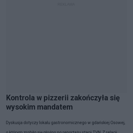
Kontrola w pizzerii zakończyła się
wysokim mandatem
Dyskusja dotyczy lokalu gastronomicznego w gdańskiej Osowej,
o którym zrobiło się głośno po reportażu stacji TVN. Z relacji