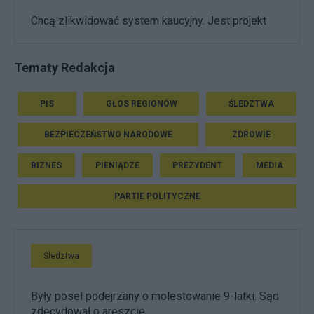
Chcą zlikwidować system kaucyjny. Jest projekt
Tematy Redakcja
PIS
GŁOS REGIONÓW
ŚLEDZTWA
BEZPIECZEŃSTWO NARODOWE
ZDROWIE
BIZNES
PIENIĄDZE
PREZYDENT
MEDIA
PARTIE POLITYCZNE
Śledztwa
Były poseł podejrzany o molestowanie 9-latki. Sąd
zdecydował o areszcie