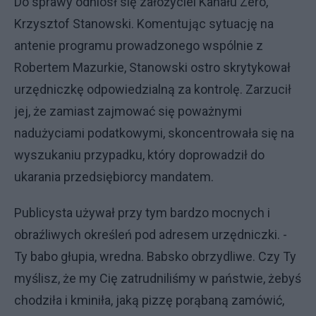
Do sprawy odniósł się założyciel Kanału Zero,
Krzysztof Stanowski. Komentując sytuację na
antenie programu prowadzonego wspólnie z
Robertem Mazurkie, Stanowski ostro skrytykował
urzędniczkę odpowiedzialną za kontrolę. Zarzucił
jej, że zamiast zajmować się poważnymi
nadużyciami podatkowymi, skoncentrowała się na
wyszukaniu przypadku, który doprowadził do
ukarania przedsiębiorcy mandatem.
Publicysta używał przy tym bardzo mocnych i
obraźliwych określeń pod adresem urzędniczki. -
Ty babo głupia, wredna. Babsko obrzydliwe. Czy Ty
myślisz, że my Cię zatrudniliśmy w państwie, żebyś
chodziła i kminiła, jaką pizzę porąbaną zamówić,