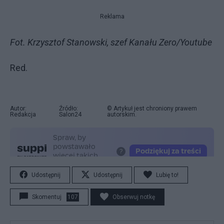
Reklama
Fot. Krzysztof Stanowski, szef Kanału Zero/Youtube
Red.
Autor:
Źródło:
© Artykuł jest chroniony prawem
Redakcja
Salon24
autorskim.
Udostępnij
Udostępnij
Lubię to!
Skomentuj
107
Obserwuj notkę