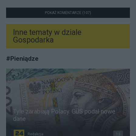
POKAŻ KOMENTARZE (107)
Inne tematy w dziale
Gospodarka
#
Pieniądze
Tyle zarabiają Polacy. GUS podał nowe
dane
Redakcja
13