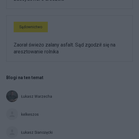
Sądownictwo
Zaorał świeżo zalany asfalt. Sąd zgodził się na
aresztowanie rolnika
Blogi na ten temat
Łukasz Warzecha
kelkeszos
Łukasz Sianożęcki