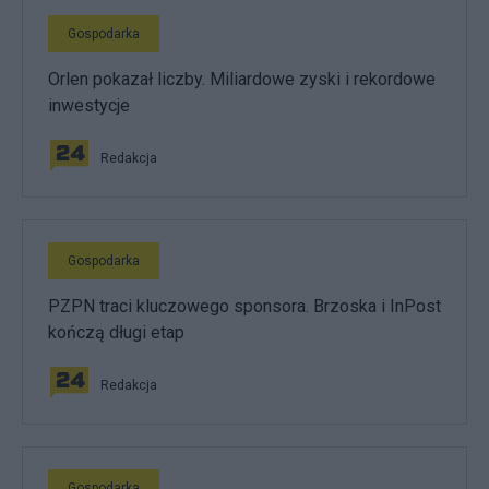
Gospodarka
Orlen pokazał liczby. Miliardowe zyski i rekordowe
inwestycje
Redakcja
Gospodarka
PZPN traci kluczowego sponsora. Brzoska i InPost
kończą długi etap
Redakcja
Gospodarka