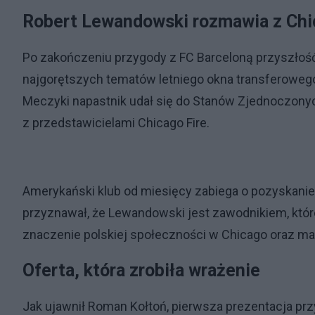
Robert Lewandowski rozmawia z Chi
Po zakończeniu przygody z FC Barceloną przyszło
najgorętszych tematów letniego okna transferoweg
Meczyki napastnik udał się do Stanów Zjednoczony
z przedstawicielami Chicago Fire.
Amerykański klub od miesięcy zabiega o pozyskanie P
przyznawał, że Lewandowski jest zawodnikiem, któr
znaczenie polskiej społeczności w Chicago oraz mar
Oferta, która zrobiła wrażenie
Jak ujawnił Roman Kołtoń, pierwsza prezentacja prz