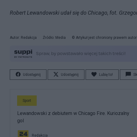
Robert Lewandowski udał się do Chicago, fot. Grze
Autor: Redakcja
Źródło: Media
© Artykuł jest chroniony prawem auto
Udostępnij
Udostępnij
Lubię to!
S
Sport
Lewandowski z debiutem w Chicago Fire. Kuriozalny
gol
Redakcja