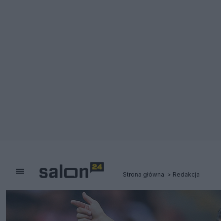
Strona główna
Redakcja