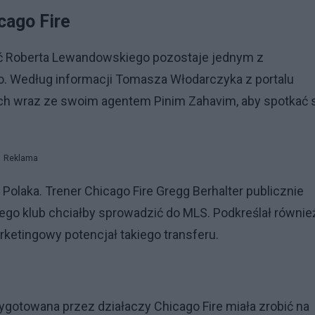
cago Fire
ść Roberta Lewandowskiego pozostaje jednym z
o. Według informacji Tomasza Włodarczyka z portalu
ch wraz ze swoim agentem Pinim Zahavim, aby spotkać 
Reklama
olaka. Trener Chicago Fire Gregg Berhalter publicznie
ego klub chciałby sprowadzić do MLS. Podkreślał równie
ketingowy potencjał takiego transferu.
ygotowana przez działaczy Chicago Fire miała zrobić na