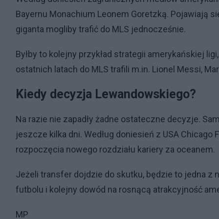
Bayernu Monachium Leonem Goretzką. Pojawiają się 
giganta mogliby trafić do MLS jednocześnie.
Byłby to kolejny przykład strategii amerykańskiej lig
ostatnich latach do MLS trafili m.in. Lionel Messi, 
Kiedy decyzja Lewandowskiego?
Na razie nie zapadły żadne ostateczne decyzje. Sa
jeszcze kilka dni. Według doniesień z USA Chicago F
rozpoczęcia nowego rozdziału kariery za oceanem.
Jeżeli transfer dojdzie do skutku, będzie to jedna z
futbolu i kolejny dowód na rosnącą atrakcyjność am
MP