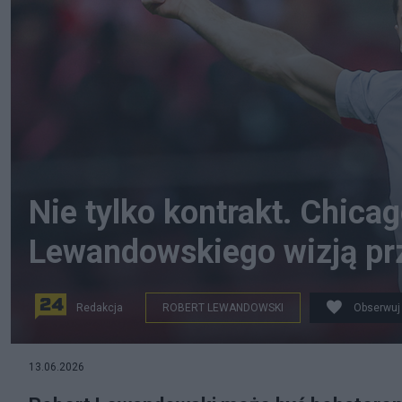
Nie tylko kontrakt. Chica
Lewandowskiego wizją pr
Redakcja
ROBERT LEWANDOWSKI
Obserwuj
Robert Lewandowski udał się do Chicago, fot. Grzeg
13.06.2026