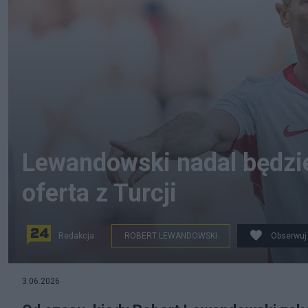
Lewandowski nadal będzie 
oferta z Turcji
Redakcja
ROBERT LEWANDOWSKI
Obserwuj
3.06.2026