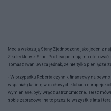
Media wskazują Stany Zjednoczone jako jeden z na
Z kolei kluby z Saudi Pro League mają mu oferować 
Tomasz Iwan uważa jednak, że nie tylko pieniądze z
- W przypadku Roberta czynnik finansowy na pewno j
wspaniałą karierę w czołowych klubach europejskich, 
wymieniane, były wręcz astronomiczne. Teraz mówi s
sobie zapracował na to przez te wszystkie lata i t