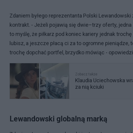
Zdaniem byłego reprezentanta Polski Lewandowski 
kontrakt. - Jeżeli pojawią się dwie–trzy oferty, jedna
to myślę, że piłkarz pod koniec kariery jednak trochę 
lubisz, a jeszcze płacą ci za to ogromne pieniądze, 
trochę dopchać portfel, brzydko mówiąc - opowiedz
Zobacz także
Klaudia Uciechowska wr
za nią kciuki
Lewandowski globalną marką