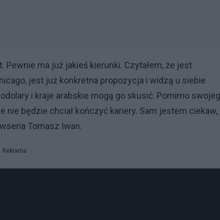
rt. Pewnie ma już jakieś kierunki. Czytałem, że jest
icago, jest już konkretna propozycja i widzą u siebie
etrodolary i kraje arabskie mogą go skusić. Pomimo swoje
e nie będzie chciał kończyć kariery. Sam jestem ciekaw, 
Newseria Tomasz Iwan.
Reklama