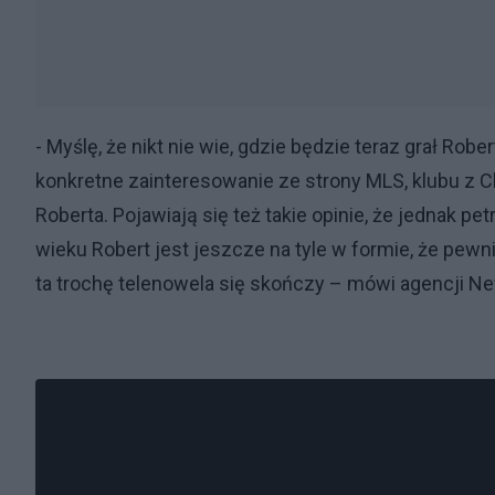
- Myślę, że nikt nie wie, gdzie będzie teraz grał Robe
konkretne zainteresowanie ze strony MLS, klubu z Ch
Roberta. Pojawiają się też takie opinie, że jednak p
wieku Robert jest jeszcze na tyle w formie, że pewni
ta trochę telenowela się skończy – mówi agencji 