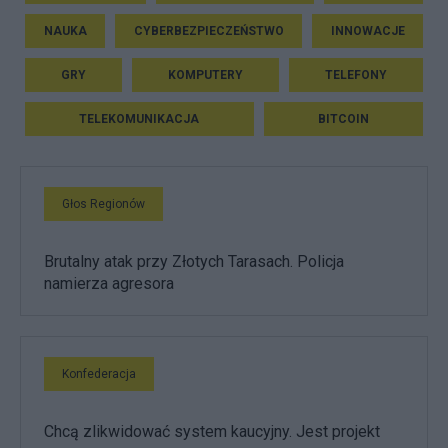
NAUKA
CYBERBEZPIECZEŃSTWO
INNOWACJE
GRY
KOMPUTERY
TELEFONY
TELEKOMUNIKACJA
BITCOIN
Głos Regionów
Brutalny atak przy Złotych Tarasach. Policja
namierza agresora
Konfederacja
Chcą zlikwidować system kaucyjny. Jest projekt