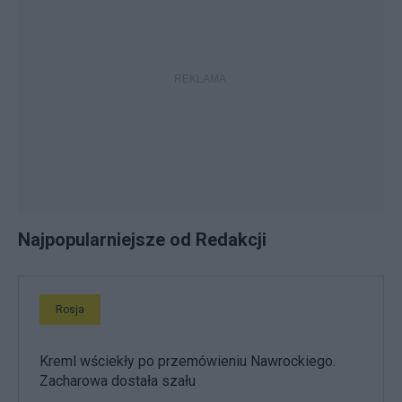
Najpopularniejsze od Redakcji
Rosja
Kreml wściekły po przemówieniu Nawrockiego.
Zacharowa dostała szału