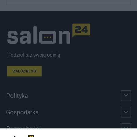
Podziel się swoją opinią
ZAŁÓŻ BLOG
Polityka
Gospodarka
Rozmaitości