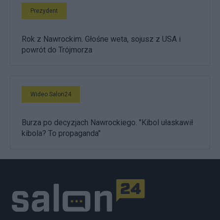
Prezydent
Rok z Nawrockim. Głośne weta, sojusz z USA i
powrót do Trójmorza
Wideo Salon24
Burza po decyzjach Nawrockiego. "Kibol ułaskawił
kibola? To propaganda"