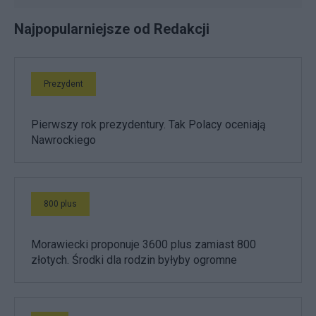
Najpopularniejsze od Redakcji
Prezydent
Pierwszy rok prezydentury. Tak Polacy oceniają
Nawrockiego
800 plus
Morawiecki proponuje 3600 plus zamiast 800
złotych. Środki dla rodzin byłyby ogromne