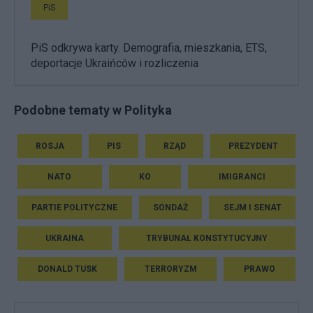
PiS
PiS odkrywa karty. Demografia, mieszkania, ETS,
deportacje Ukraińców i rozliczenia
Podobne tematy w Polityka
ROSJA
PIS
RZĄD
PREZYDENT
NATO
KO
IMIGRANCI
PARTIE POLITYCZNE
SONDAŻ
SEJM I SENAT
UKRAINA
TRYBUNAŁ KONSTYTUCYJNY
DONALD TUSK
TERRORYZM
PRAWO