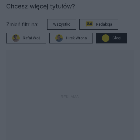
Chcesz więcej tytułów?
Zmień filtr na:
Wszystko
Redakcja
Rafał Woś
Hirek Wrona
Blogi