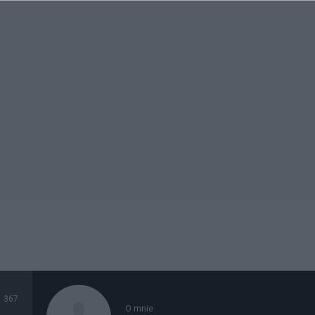
367
O mnie