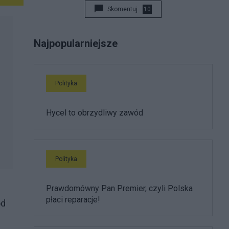
Skomentuj
10
Najpopularniejsze
Polityka
Hycel to obrzydliwy zawód
Polityka
Prawdomówny Pan Premier, czyli Polska
płaci reparacje!
ód