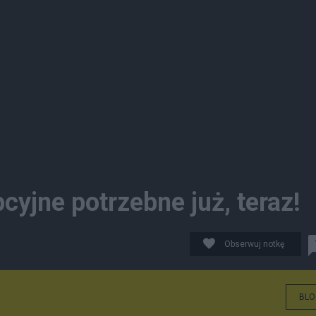
cyjne potrzebne już, teraz!
Obserwuj notkę
BLO