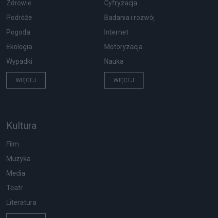
Zdrowie
Cyfryzacja
Podróże
Badania i rozwój
Pogoda
Internet
Ekologia
Motoryzacja
Wypadki
Nauka
WIĘCEJ
WIĘCEJ
Kultura
Film
Muzyka
Media
Teatr
Literatura