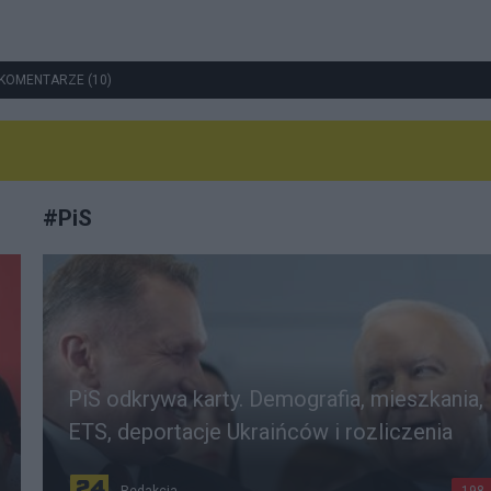
KOMENTARZE (10)
#
PiS
PiS odkrywa karty. Demografia, mieszkania,
ETS, deportacje Ukraińców i rozliczenia