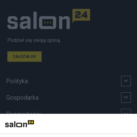
Podziel się swoją opinią
ZAŁÓŻ BLOG
Polityka
Gospodarka
Rozmaitości
Technologie