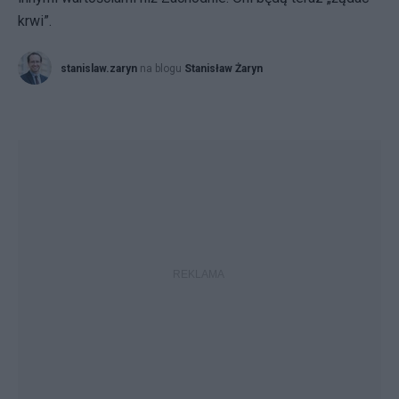
krwi”.
stanislaw.zaryn
na blogu
Stanisław Żaryn