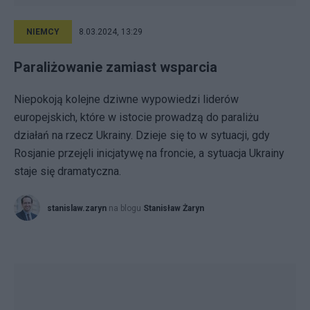
NIEMCY
8.03.2024, 13:29
Paraliżowanie zamiast wsparcia
Niepokoją kolejne dziwne wypowiedzi liderów
europejskich, które w istocie prowadzą do paraliżu
działań na rzecz Ukrainy. Dzieje się to w sytuacji, gdy
Rosjanie przejęli inicjatywę na froncie, a sytuacja Ukrainy
staje się dramatyczna.
stanislaw.zaryn
na blogu
Stanisław Żaryn