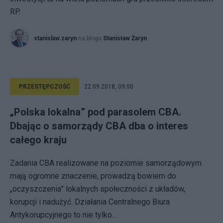
RP.
stanislaw.zaryn
na blogu
Stanisław Żaryn
PRZESTĘPCZOŚĆ
22.09.2018, 09:00
„Polska lokalna” pod parasolem CBA.
Dbając o samorządy CBA dba o interes
całego kraju
Zadania CBA realizowane na poziomie samorządowym
mają ogromne znaczenie, prowadzą bowiem do
„oczyszczenia” lokalnych społeczności z układów,
korupcji i nadużyć. Działania Centralnego Biura
Antykorupcyjnego to nie tylko...