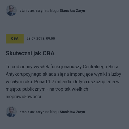
stanislaw.zaryn
na blogu
Stanisław Żaryn
CBA
28.07.2018, 09:00
Skuteczni jak CBA
To codzienny wysiłek funkcjonariuszy Centralnego Biura
Antykorupcyjnego składa się na imponujące wyniki służby
w całym roku. Ponad 1,7 miliarda złotych uszczuplenia w
majątku publicznym - na trop tak wielkich
nieprawidłowości...
stanislaw.zaryn
na blogu
Stanisław Żaryn