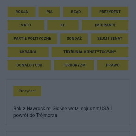
ROSJA
PIS
RZĄD
PREZYDENT
NATO
KO
IMIGRANCI
PARTIE POLITYCZNE
SONDAŻ
SEJM I SENAT
UKRAINA
TRYBUNAŁ KONSTYTUCYJNY
DONALD TUSK
TERRORYZM
PRAWO
Prezydent
Rok z Nawrockim. Głośne weta, sojusz z USA i
powrót do Trójmorza