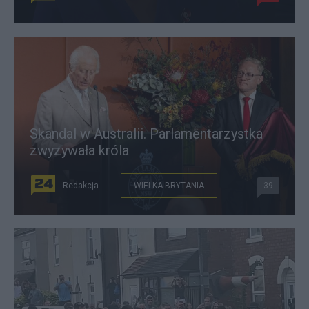
Skandal w Australii. Parlamentarzystka
zwyzywała króla
Redakcja
WIELKA BRYTANIA
39