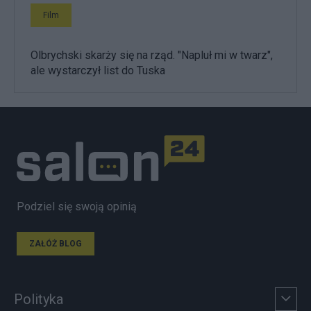
Film
Olbrychski skarży się na rząd. "Napluł mi w twarz",
ale wystarczył list do Tuska
Podziel się swoją opinią
ZAŁÓŻ BLOG
Polityka