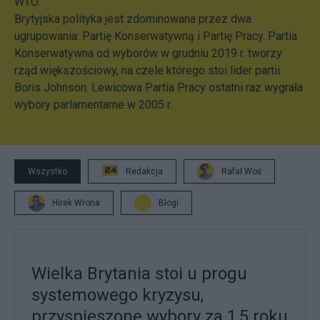
WTO.
Brytyjska polityka jest zdominowana przez dwa
ugrupowania: Partię Konserwatywną i Partię Pracy. Partia
Konserwatywna od wyborów w grudniu 2019 r. tworzy
rząd większościowy, na czele którego stoi lider partii
Boris Johnson. Lewicowa Partia Pracy ostatni raz wygrała
wybory parlamentarne w 2005 r.
Wszystko
Redakcja
Rafał Woś
Hirek Wrona
Blogi
Wielka Brytania stoi u progu
systemowego kryzysu,
przyspieszone wybory za 1,5 roku