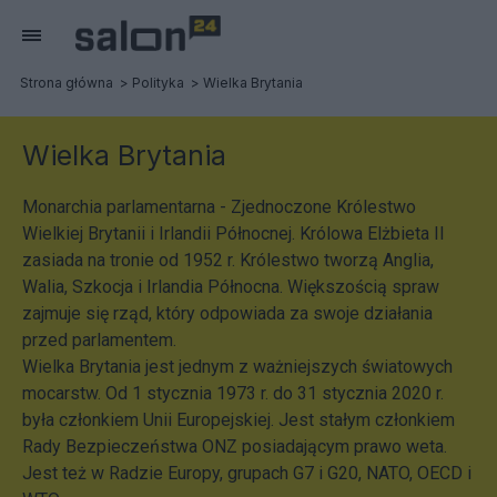
Strona główna
Polityka
Wielka Brytania
Wielka Brytania
Monarchia parlamentarna - Zjednoczone Królestwo
Wielkiej Brytanii i Irlandii Północnej. Królowa Elżbieta II
zasiada na tronie od 1952 r. Królestwo tworzą Anglia,
Walia, Szkocja i Irlandia Północna. Większością spraw
zajmuje się rząd, który odpowiada za swoje działania
przed parlamentem.
Wielka Brytania jest jednym z ważniejszych światowych
mocarstw. Od 1 stycznia 1973 r. do 31 stycznia 2020 r.
była członkiem Unii Europejskiej. Jest stałym członkiem
Rady Bezpieczeństwa ONZ posiadającym prawo weta.
Jest też w Radzie Europy, grupach G7 i G20, NATO, OECD i