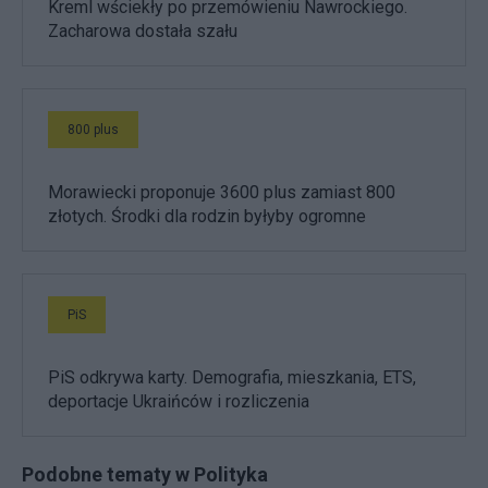
Kreml wściekły po przemówieniu Nawrockiego.
Zacharowa dostała szału
800 plus
Morawiecki proponuje 3600 plus zamiast 800
złotych. Środki dla rodzin byłyby ogromne
PiS
PiS odkrywa karty. Demografia, mieszkania, ETS,
deportacje Ukraińców i rozliczenia
Podobne tematy w Polityka