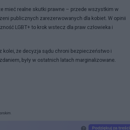
że mieć realne skutki prawne – przede wszystkim w
zeni publicznych zarezerwowanych dla kobiet. W opinii
czność LGBT+ to krok wstecz dla praw człowieka i
 kolei, że decyzja sądu chroni bezpieczeństwo i
 zdaniem, były w ostatnich latach marginalizowane.
orskim.