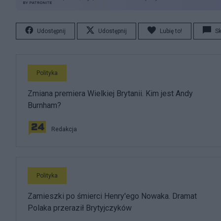
Udostępnij
Udostępnij
Lubię to!
S
Polityka
Zmiana premiera Wielkiej Brytanii. Kim jest Andy
Burnham?
Redakcja
Polityka
Zamieszki po śmierci Henry'ego Nowaka. Dramat
Polaka przeraził Brytyjczyków