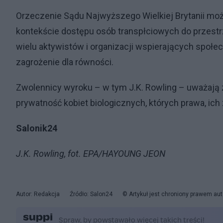
Orzeczenie Sądu Najwyższego Wielkiej Brytanii mo
kontekście dostępu osób transpłciowych do przestr
wielu aktywistów i organizacji wspierających społe
zagrożenie dla równości.
Zwolennicy wyroku – w tym J.K. Rowling – uważają z
prywatność kobiet biologicznych, których prawa, ich
Salonik24
J.K. Rowling, fot. EPA/HAYOUNG JEON
Autor: Redakcja
Źródło: Salon24
© Artykuł jest chroniony prawem aut