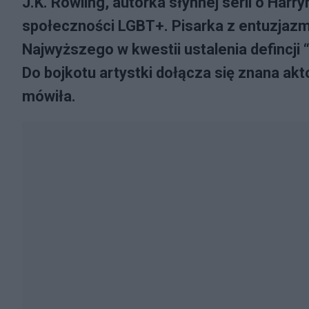
J.K. Rowling, autorka słynnej serii o Har
społeczności LGBT+. Pisarka z entuzjaz
Najwyższego w kwestii ustalenia defincji “p
Do bojkotu artystki dołącza się znana akt
mówiła.