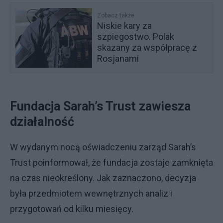
Zobacz także
Niskie kary za
szpiegostwo. Polak
skazany za współpracę z
Rosjanami
Fundacja Sarah’s Trust zawiesza
działalność
W wydanym nocą oświadczeniu zarząd Sarah’s
Trust poinformował, że fundacja zostaje zamknięta
na czas nieokreślony. Jak zaznaczono, decyzja
była przedmiotem wewnętrznych analiz i
przygotowań od kilku miesięcy.