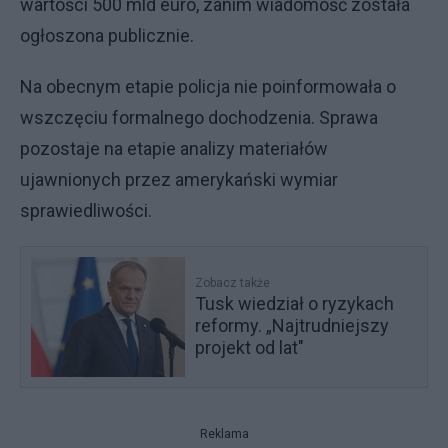
wartości 500 mld euro, zanim wiadomość została
ogłoszona publicznie.
Na obecnym etapie policja nie poinformowała o
wszczęciu formalnego dochodzenia. Sprawa
pozostaje na etapie analizy materiałów
ujawnionych przez amerykański wymiar
sprawiedliwości.
Zobacz także
Tusk wiedział o ryzykach
reformy. „Najtrudniejszy
projekt od lat"
Reklama