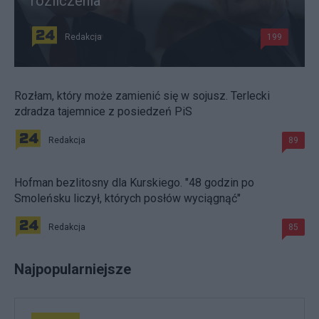
rozliczenia
Redakcja
199
Rozłam, który może zamienić się w sojusz. Terlecki
zdradza tajemnice z posiedzeń PiS
Redakcja
89
Hofman bezlitosny dla Kurskiego. "48 godzin po
Smoleńsku liczył, których posłów wyciągnąć"
Redakcja
85
Najpopularniejsze