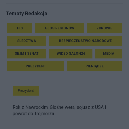
Tematy Redakcja
PIS
GŁOS REGIONÓW
ZDROWIE
ŚLEDZTWA
BEZPIECZEŃSTWO NARODOWE
SEJM I SENAT
WIDEO SALON24
MEDIA
PREZYDENT
PIENIĄDZE
Prezydent
Rok z Nawrockim. Głośne weta, sojusz z USA i
powrót do Trójmorza