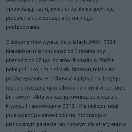
sprawdzają, czy ujawnione działania spełniają
przesłanki do wszczęcia formalnego
postępowania.
Z dokumentów wynika, że w latach 2003–2004
Mandelson miał otrzymać od Epsteina trzy
płatności po 25 tys. dolarów. Ponadto w 2009 r.,
pełniąc funkcję ministra ds. biznesu, miał – na
prośbę Epsteina – próbować wpłynąć na decyzję
rządu dotyczącą opodatkowania premii w sektorze
bankowym. Akta wskazują również, że w czasie
kryzysu finansowego w 2010 r. Mandelson mógł
przekazać Epsteinowi poufne informacje o
planowanym pakiecie ratunkowym dla strefy euro o