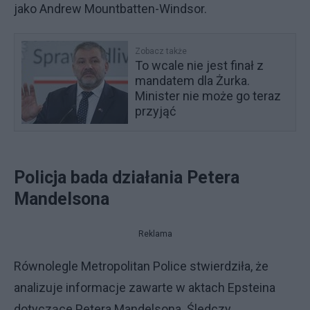
jako Andrew Mountbatten-Windsor.
Zobacz także
To wcale nie jest finał z
mandatem dla Żurka.
Minister nie może go teraz
przyjąć
Policja bada działania Petera
Mandelsona
Reklama
Równolegle Metropolitan Police stwierdziła, że
analizuje informacje zawarte w aktach Epsteina
dotyczące Petera Mandelsona. Śledczy