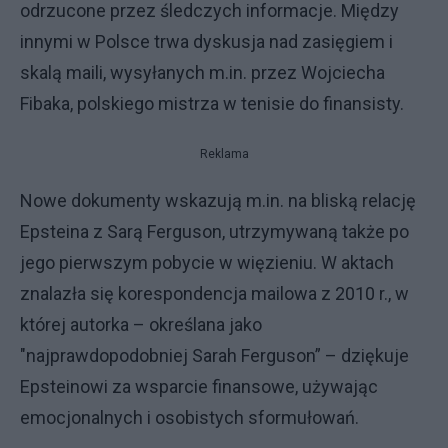
odrzucone przez śledczych informacje. Między
innymi w Polsce trwa dyskusja nad zasięgiem i
skalą maili, wysyłanych m.in. przez Wojciecha
Fibaka, polskiego mistrza w tenisie do finansisty.
Reklama
Nowe dokumenty wskazują m.in. na bliską relację
Epsteina z Sarą Ferguson, utrzymywaną także po
jego pierwszym pobycie w więzieniu. W aktach
znalazła się korespondencja mailowa z 2010 r., w
której autorka – określana jako
"najprawdopodobniej Sarah Ferguson” – dziękuje
Epsteinowi za wsparcie finansowe, używając
emocjonalnych i osobistych sformułowań.