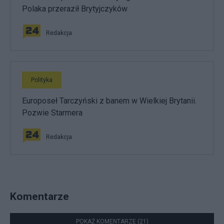
Polaka przeraził Brytyjczyków
Redakcja
Polityka
Europoseł Tarczyński z banem w Wielkiej Brytanii.
Pozwie Starmera
Redakcja
Komentarze
POKAŻ KOMENTARZE (21)