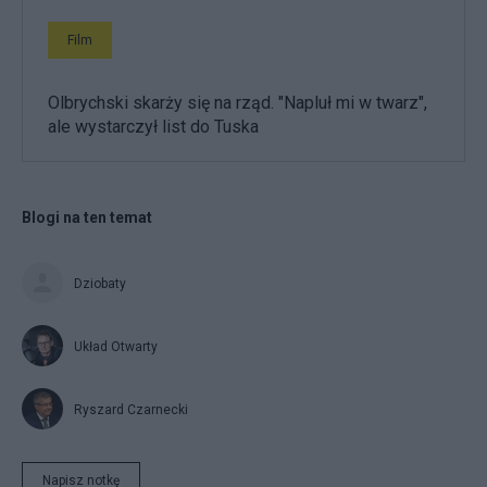
Film
Olbrychski skarży się na rząd. "Napluł mi w twarz",
ale wystarczył list do Tuska
Blogi na ten temat
Dziobaty
Układ Otwarty
Ryszard Czarnecki
Napisz notkę