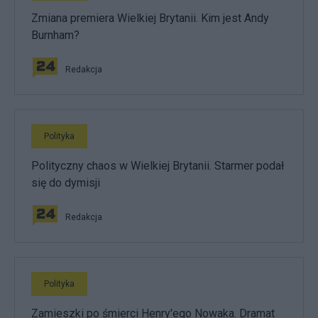
Zmiana premiera Wielkiej Brytanii. Kim jest Andy
Burnham?
Redakcja
Polityka
Polityczny chaos w Wielkiej Brytanii. Starmer podał
się do dymisji
Redakcja
Polityka
Zamieszki po śmierci Henry'ego Nowaka. Dramat