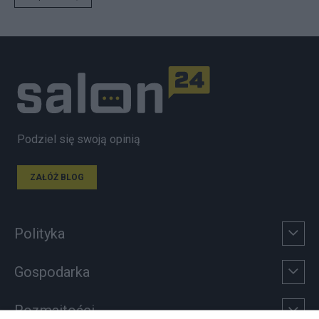
Podziel się swoją opinią
ZAŁÓŻ BLOG
Polityka
Gospodarka
Rozmaitości