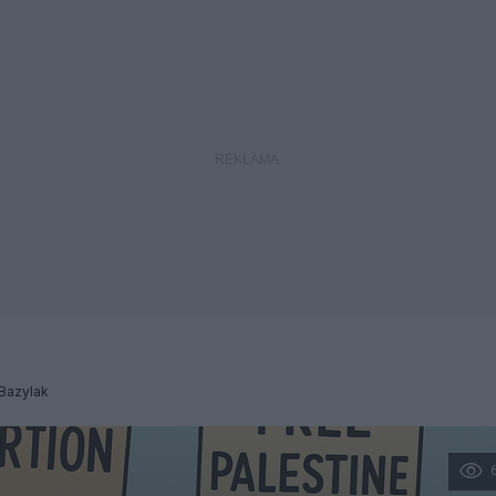
Bazylak