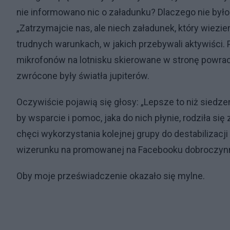
nie informowano nic o załadunku? Dlaczego nie było
„Zatrzymajcie nas, ale niech załadunek, który wiezi
trudnych warunkach, w jakich przebywali aktywiści. 
mikrofonów na lotnisku skierowane w stronę powra
zwrócone były światła jupiterów.
Oczywiście pojawią się głosy: „Lepsze to niż siedze
by wsparcie i pomoc, jaka do nich płynie, rodziła się 
chęci wykorzystania kolejnej grupy do destabilizacj
wizerunku na promowanej na Facebooku dobroczynno
Oby moje przeświadczenie okazało się mylne.