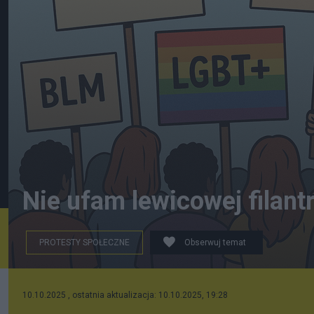
Nie ufam lewicowej filantr
PROTESTY SPOŁECZNE
Obserwuj temat
10.10.2025 , ostatnia aktualizacja: 10.10.2025, 19:28