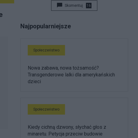
Skomentuj
16
e
Najpopularniejsze
Społeczeństwo
Nowa zabawa, nowa tożsamość?
Transgenderowe lalki dla amerykańskich
dzieci
Społeczeństwo
Kiedy cichną dzwony, słychać głos z
minaretu. Petycja przeciw budowie