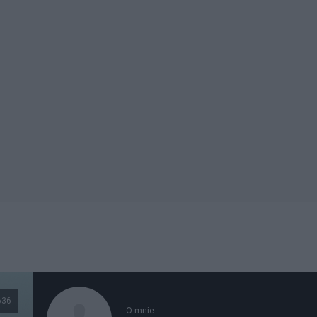
636
O mnie