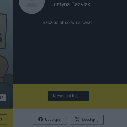
Justyna Bazylak
Bacznie obserwuje świat...
Nowości od blogera
16
G
Udostępnij
Udostępnij