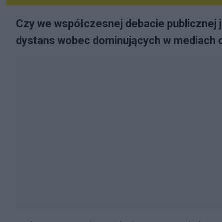
Czy we współczesnej debacie publicznej j
dystans wobec dominujących w mediach o