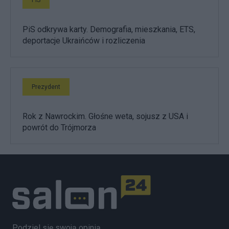
PiS odkrywa karty. Demografia, mieszkania, ETS,
deportacje Ukraińców i rozliczenia
Prezydent
Rok z Nawrockim. Głośne weta, sojusz z USA i
powrót do Trójmorza
Podziel się swoją opinią