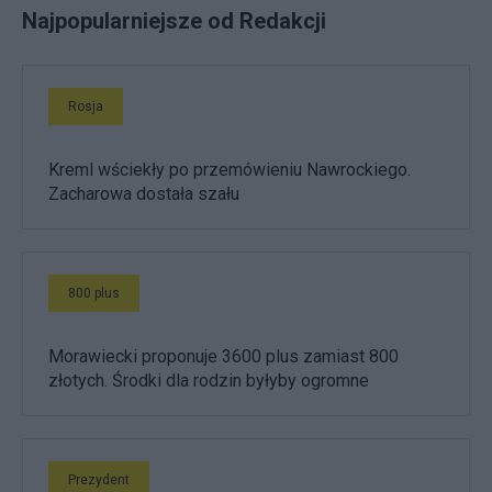
Najpopularniejsze od Redakcji
Rosja
Kreml wściekły po przemówieniu Nawrockiego.
Zacharowa dostała szału
800 plus
Morawiecki proponuje 3600 plus zamiast 800
złotych. Środki dla rodzin byłyby ogromne
Prezydent