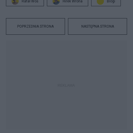
Rafał Woś
Hirek Wrona
Blogi
POPRZEDNIA STRONA
NASTĘPNA STRONA