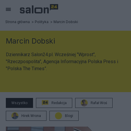
Strona główna
Polityka
Marcin Dobski
Marcin Dobski
Dziennikarz Salon24.pl. Wcześniej "Wprost",
"Rzeczpospolita”, Agencja Informacyjna Polska Press i
"Polska The Times”.
Wszystko
Redakcja
Rafał Woś
Hirek Wrona
Blogi