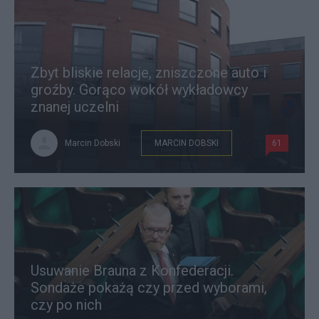
Zbyt bliskie relacje, zniszczone auto i
groźby. Gorąco wokół wykładowcy
znanej uczelni
Marcin Dobski
MARCIN DOBSKI
61
Usuwanie Brauna z Konfederacji.
Sondaże pokażą czy przed wyborami,
czy po nich