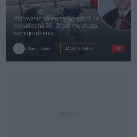
Polowanie na męża Gersdorf po
wypadku na S8. Grozi mu utrata
wynagrodzenia
Marcin Dobski
MARCIN DOBSKI
142