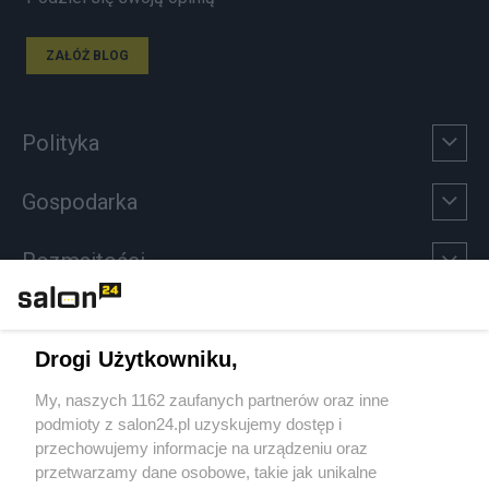
ZAŁÓŻ BLOG
Polityka
Gospodarka
Rozmaitości
Technologie
Drogi Użytkowniku,
Sport
My, naszych 1162 zaufanych partnerów oraz inne
podmioty z salon24.pl uzyskujemy dostęp i
Społeczeństwo
przechowujemy informacje na urządzeniu oraz
przetwarzamy dane osobowe, takie jak unikalne