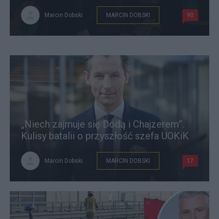
Marcin Dobski
MARCIN DOBSKI
90
„Niech zajmuje się Dodą i Chajzerem”.
Kulisy batalii o przyszłość szefa UOKiK
Marcin Dobski
MARCIN DOBSKI
17