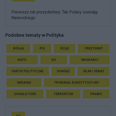
Pierwszy rok prezydentury. Tak Polacy oceniają
Nawrockiego
Podobne tematy w Polityka
ROSJA
PIS
RZĄD
PREZYDENT
NATO
KO
IMIGRANCI
PARTIE POLITYCZNE
SONDAŻ
SEJM I SENAT
UKRAINA
TRYBUNAŁ KONSTYTUCYJNY
DONALD TUSK
TERRORYZM
PRAWO
PiS