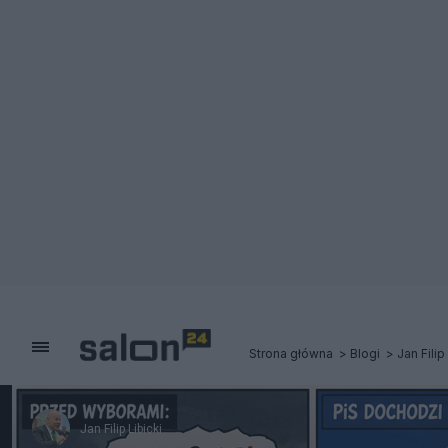
Strona główna
Blogi
Jan Filip
Jan Filip Libicki