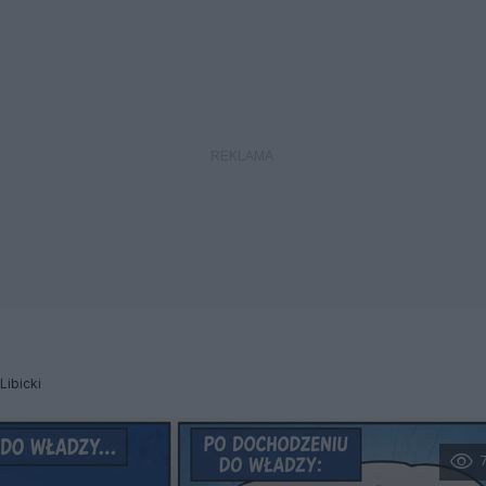
 Libicki