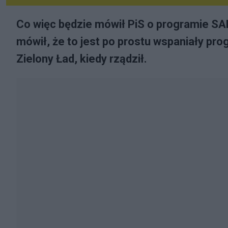
Co więc będzie mówił PiS o programie SAF
mówił, że to jest po prostu wspaniały pr
Zielony Ład, kiedy rządził.