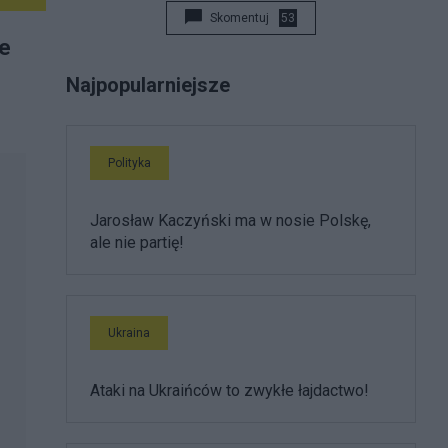
Skomentuj
53
ie
Najpopularniejsze
Polityka
Jarosław Kaczyński ma w nosie Polskę,
ale nie partię!
Ukraina
Ataki na Ukraińców to zwykłe łajdactwo!