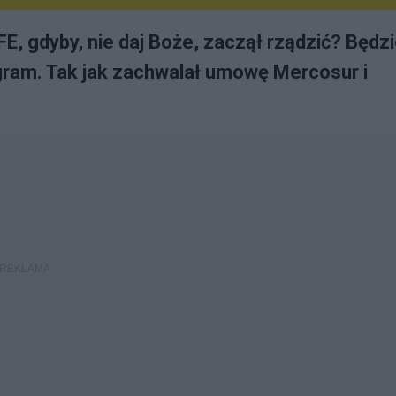
E, gdyby, nie daj Boże, zaczął rządzić? Będz
ogram. Tak jak zachwalał umowę Mercosur i