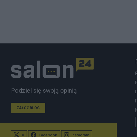
Podziel się swoją opinią
ZAŁÓŻ BLOG
X
Facebook
Instagram