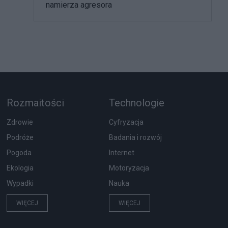
namierza agresora
Rozmaitości
Technologie
Zdrowie
Cyfryzacja
Podróże
Badania i rozwój
Pogoda
Internet
Ekologia
Motoryzacja
Wypadki
Nauka
WIĘCEJ
WIĘCEJ