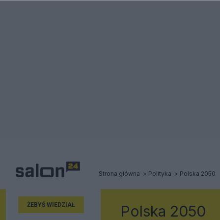
Strona główna
Polityka
Polska 2050
ŻEBYŚ WIEDZIAŁ
Polska 2050