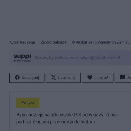
Autor: Redakcja
Źródło: Salon24
© Artykuł jest chroniony prawem aut
Udostępnij
Udostępnij
Lubię to!
S
Polityka
Była nadzieją na odsunięcie PiS od władzy. Znana
partia z długami przechodzi do historii