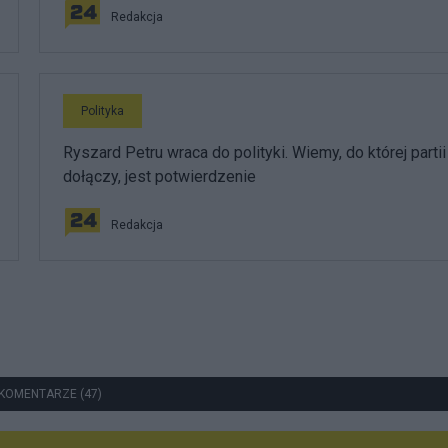
Redakcja
Polityka
Ryszard Petru wraca do polityki. Wiemy, do której partii
dołączy, jest potwierdzenie
Redakcja
KOMENTARZE (47)