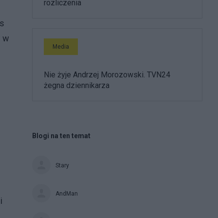
rozliczenia
as
y w
Media
Nie żyje Andrzej Morozowski. TVN24
żegna dziennikarza
Blogi na ten temat
Stary
AndMan
i