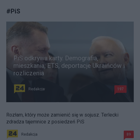
#
PiS
PiS odkrywa karty. Demografia,
mieszkania, ETS, deportacje Ukraińców i
rozliczenia
Redakcja
197
Rozłam, który może zamienić się w sojusz. Terlecki
zdradza tajemnice z posiedzeń PiS
Redakcja
89