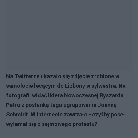
Na Twitterze ukazało się zdjęcie zrobione w
samolocie lecącym do Lizbony w sylwestra. Na
fotografii widać lidera Nowoczesnej Ryszarda
Petru z posłanką tego ugrupowania Joanną
Schmidt. W internecie zawrzało - czyżby poseł
wyłamał się z sejmowego protestu?