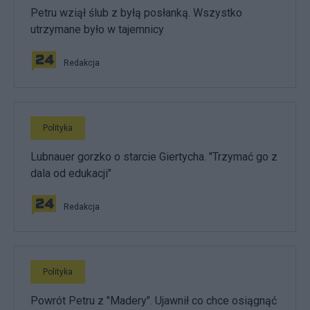
Petru wziął ślub z byłą posłanką. Wszystko
utrzymane było w tajemnicy
Redakcja
Polityka
Lubnauer gorzko o starcie Giertycha. "Trzymać go z
dala od edukacji"
Redakcja
Polityka
Powrót Petru z "Madery". Ujawnił co chce osiągnąć