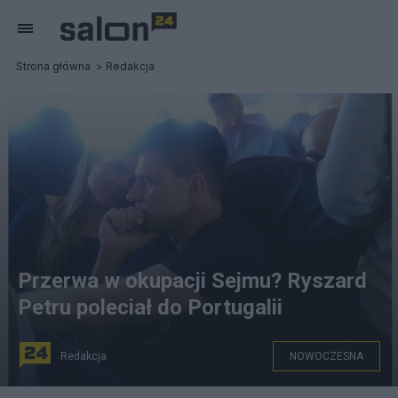
Strona główna
Redakcja
Przerwa w okupacji Sejmu? Ryszard
Petru poleciał do Portugalii
Redakcja
NOWOCZESNA
Ryszard Petru i Joanna Schmidt podczas lotu do