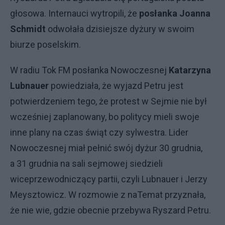
głosowa. Internauci wytropili, że
posłanka Joanna
Schmidt
odwołała dzisiejsze dyżury w swoim
biurze poselskim.
W radiu Tok FM posłanka Nowoczesnej
Katarzyna
Lubnauer
powiedziała, że wyjazd Petru jest
potwierdzeniem tego, że protest w Sejmie nie był
wcześniej zaplanowany, bo politycy mieli swoje
inne plany na czas świąt czy sylwestra. Lider
Nowoczesnej miał pełnić swój dyżur 30 grudnia,
a 31 grudnia na sali sejmowej siedzieli
wiceprzewodniczący partii, czyli Lubnauer i Jerzy
Meysztowicz. W rozmowie z naTemat przyznała,
że nie wie, gdzie obecnie przebywa Ryszard Petru.