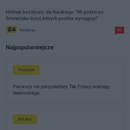
Hofman bezlitosny dla Kurskiego. "48 godzin po
Smoleńsku liczył, których posłów wyciągnąć"
Redakcja
85
Najpopularniejsze
Prezydent
Pierwszy rok prezydentury. Tak Polacy oceniają
Nawrockiego
800 plus