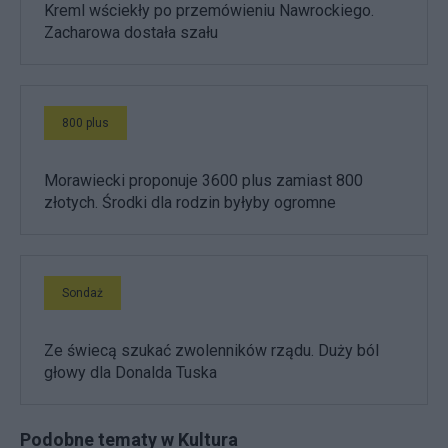
Kreml wściekły po przemówieniu Nawrockiego.
Zacharowa dostała szału
800 plus
Morawiecki proponuje 3600 plus zamiast 800
złotych. Środki dla rodzin byłyby ogromne
Sondaż
Ze świecą szukać zwolenników rządu. Duży ból
głowy dla Donalda Tuska
Podobne tematy w Kultura