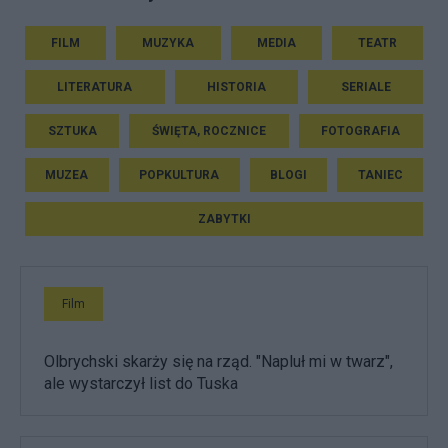
FILM
MUZYKA
MEDIA
TEATR
LITERATURA
HISTORIA
SERIALE
SZTUKA
ŚWIĘTA, ROCZNICE
FOTOGRAFIA
MUZEA
POPKULTURA
BLOGI
TANIEC
ZABYTKI
Film
Olbrychski skarży się na rząd. "Napluł mi w twarz",
ale wystarczył list do Tuska