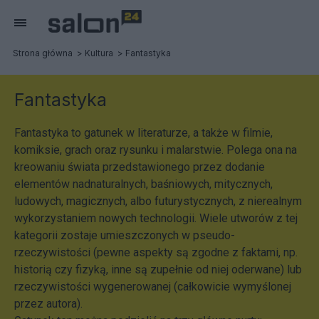
Strona główna
Kultura
Fantastyka
Fantastyka
Fantastyka to gatunek w literaturze, a także w filmie,
komiksie, grach oraz rysunku i malarstwie. Polega ona na
kreowaniu świata przedstawionego przez dodanie
elementów nadnaturalnych, baśniowych, mitycznych,
ludowych, magicznych, albo futurystycznych, z nierealnym
wykorzystaniem nowych technologii. Wiele utworów z tej
kategorii zostaje umieszczonych w pseudo-
rzeczywistości (pewne aspekty są zgodne z faktami, np.
historią czy fizyką, inne są zupełnie od niej oderwane) lub
rzeczywistości wygenerowanej (całkowicie wymyślonej
przez autora).