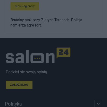
Głos Regionów
Brutalny atak przy Złotych Tarasach. Policja
namierza agresora
Podziel się swoją opinią
ZAŁÓŻ BLOG
Polityka