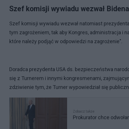
Szef komisji wywiadu wezwał Bidena 
Szef komisji wywiadu wezwał natomiast prezydenta 
tym zagrożeniem, tak aby Kongres, administracja i n
które należy podjąć w odpowiedzi na zagrożenie".
Doradca prezydenta USA ds. bezpieczeństwa narodo
się z Turnerem i innymi kongresmenami, zajmującym
zdziwienie tym, że Turner wypowiedział się public
Zobacz także
Prokurator chce odwoła