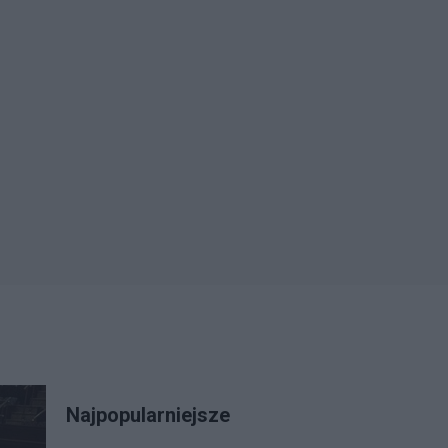
Najpopularniejsze