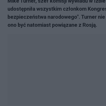
Mike Turner, szef komisji wywiadu w Izbi
udostępniła wszystkim członkom Kongres
bezpieczeństwa narodowego". Turner nie 
ono być natomiast powiązane z Rosją.