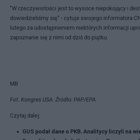
"W rzeczywistości jest to wysoce niepokojący i dest
dowiedzieliśmy się" - cytuje swojego informatora
lutego za udostępnieniem niektórych informacji up
zapoznanie się z nimi od dziś do piątku.
MB
Fot. Kongres USA. Źródło: PAP/EPA
Czytaj dalej:
GUS podał dane o PKB. Analitycy liczyli na 