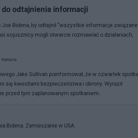
do odtajnienia informacji
Joe Bidena, by odtajnił "wszystkie informacje związane
asi sojusznicy mogli otwarcie rozmawiać o działaniach,
Reklama
wego Jake Sullivan poinformował, że w czwartek spotk
i się kwestiami bezpieczeństwa i obrony. Wyraził
znie przed tym zaplanowanym spotkaniem.
nia Bidena. Zamieszanie w USA