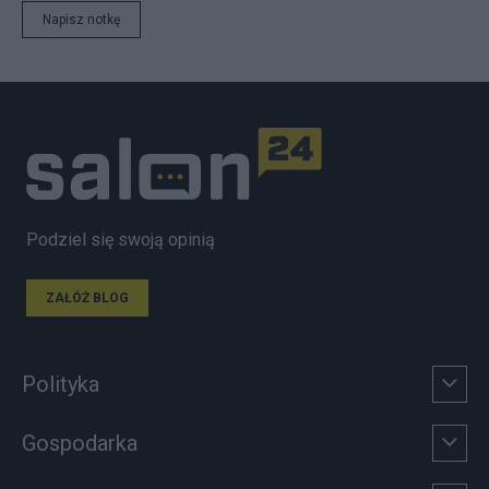
Napisz notkę
Podziel się swoją opinią
ZAŁÓŻ BLOG
Polityka
Gospodarka