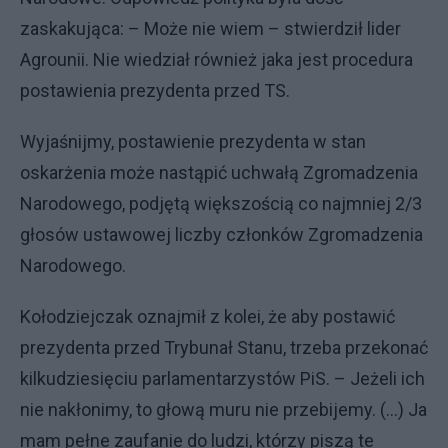
zaskakująca: – Może nie wiem – stwierdził lider
Agrounii. Nie wiedział również jaka jest procedura
postawienia prezydenta przed TS.
Wyjaśnijmy, postawienie prezydenta w stan
oskarżenia może nastąpić uchwałą Zgromadzenia
Narodowego, podjętą większością co najmniej 2/3
głosów ustawowej liczby członków Zgromadzenia
Narodowego.
Kołodziejczak oznajmił z kolei, że aby postawić
prezydenta przed Trybunał Stanu, trzeba przekonać
kilkudziesięciu parlamentarzystów PiS. – Jeżeli ich
nie nakłonimy, to głową muru nie przebijemy. (…) Ja
mam pełne zaufanie do ludzi, którzy piszą te