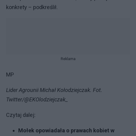
konkrety – podkreślił.
Reklama
MP
Lider Agrounii Michał Kołodziejczak. Fot.
Twitter/@EKOlodziejczak_
Czytaj dalej:
Mołek opowiadała o prawach kobiet w