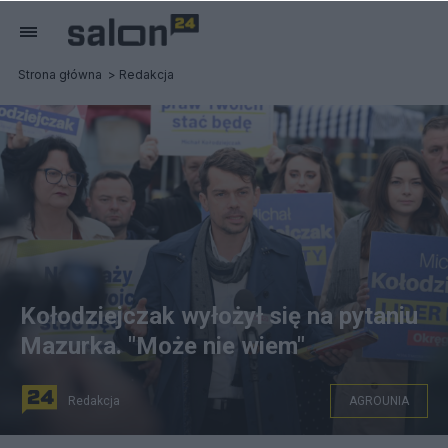
Strona główna
Redakcja
Kołodziejczak wyłożył się na pytaniu
Mazurka. "Może nie wiem"
Redakcja
AGROUNIA
Lider Agrounii Michał Kołodziejczak. Fot.