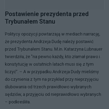
Postawienie prezydenta przed
Trybunałem Stanu
Politycy opozycji powtarzają w mediach narrację,
że prezydenta Andrzeja Dudę należy postawić
przed Trybunałem Stanu. M.in. Katarzyna Lubnauer
twierdziła, że "na pewno każdy, kto złamał prawo i
konstytucję w ostatnich latach musi się z tym
liczyć". – A w przypadku Andrzeja Dudy mieliśmy
do czynienia z tym na przykład przy nieprzyjęciu
ślubowania od trzech prawidłowo wybranych
sędziów, a przyjęciu od nieprawidłowo wybranych
– podkreśliła.