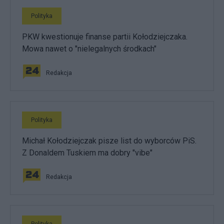
Polityka
PKW kwestionuje finanse partii Kołodziejczaka.
Mowa nawet o "nielegalnych środkach"
Redakcja
Polityka
Michał Kołodziejczak pisze list do wyborców PiS.
Z Donaldem Tuskiem ma dobry "vibe"
Redakcja