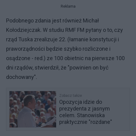
Reklama
Podobnego zdania jest również Michał
Kołodziejczak. W studiu RMF FM pytany o to, czy
rząd Tuska zrealizuje 22. (łamanie konstytucji i
praworządności będzie szybko rozliczone i
osądzone - red.) ze 100 obietnic na pierwsze 100
dni rządów, stwierdził, że "powinien on być
dochowany".
Zobacz także
Opozycja idzie do
prezydenta z jasnym
celem. Stanowiska
praktycznie "rozdane"