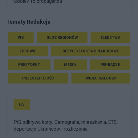
kibola? To propaganda"
Tematy Redakcja
PIS
GŁOS REGIONÓW
ŚLEDZTWA
ZDROWIE
BEZPIECZEŃSTWO NARODOWE
PREZYDENT
MEDIA
PIENIĄDZE
PRZESTĘPCZOŚĆ
WIDEO SALON24
PiS
PiS odkrywa karty. Demografia, mieszkania, ETS,
deportacje Ukraińców i rozliczenia