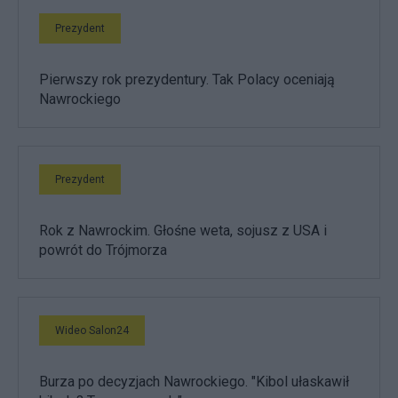
Prezydent
Pierwszy rok prezydentury. Tak Polacy oceniają
Nawrockiego
Prezydent
Rok z Nawrockim. Głośne weta, sojusz z USA i
powrót do Trójmorza
Wideo Salon24
Burza po decyzjach Nawrockiego. "Kibol ułaskawił