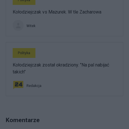
Polityka
Kołodziejczak vs Mazurek. W tle Zacharowa
Witek
Polityka
Kołodziejczak został okradziony. "Na pal nabijać
takich"
Redakcja
Komentarze