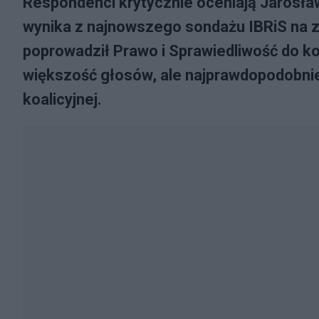
Respondenci krytycznie oceniają Jarosław
wynika z najnowszego sondażu IBRiS na z
poprowadził Prawo i Sprawiedliwość do ko
większość głosów, ale najprawdopodobniej
koalicyjnej.