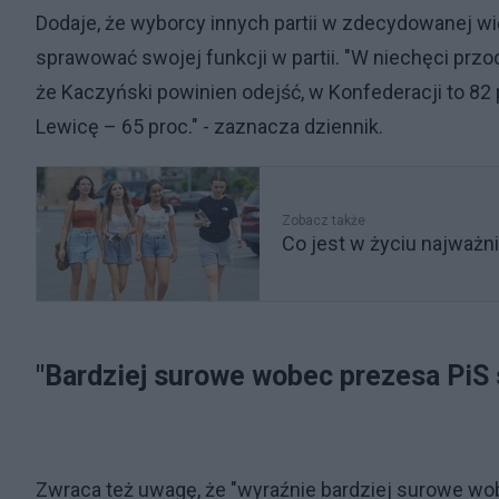
Dodaje, że wyborcy innych partii w zdecydowanej wi
sprawować swojej funkcji w partii. "W niechęci przod
że Kaczyński powinien odejść, w Konfederacji to 82 
Lewicę – 65 proc." - zaznacza dziennik.
Zobacz także
Co jest w życiu najważn
"Bardziej surowe wobec prezesa PiS 
Zwraca też uwagę, że "wyraźnie bardziej surowe wobe