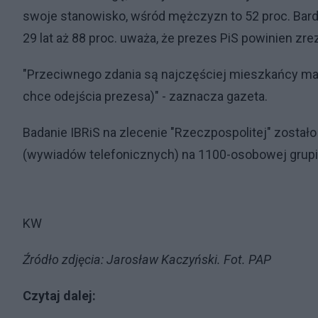
swoje stanowisko, wśród mężczyzn to 52 proc. Bard
29 lat aż 88 proc. uważa, że prezes PiS powinien zr
"Przeciwnego zdania są najczęściej mieszkańcy mały
chce odejścia prezesa)" - zaznacza gazeta.
Badanie IBRiS na zlecenie "Rzeczpospolitej" zosta
(wywiadów telefonicznych) na 1100-osobowej grup
KW
Źródło zdjęcia: Jarosław Kaczyński. Fot. PAP
Czytaj dalej: