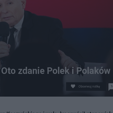
 Oto zdanie Polek i Polaków
1
Obserwuj notkę