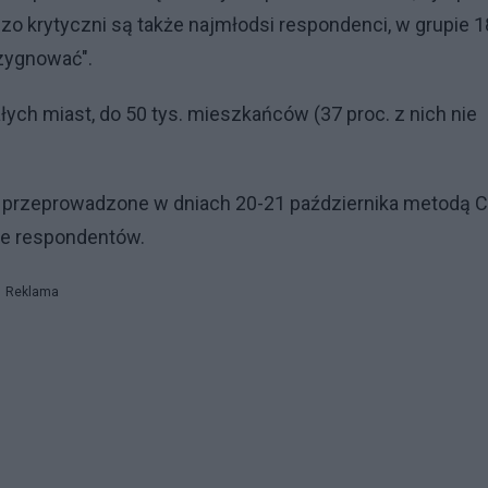
zo krytyczni są także najmłodsi respondenci, w grupie 
ezygnować".
ch miast, do 50 tys. mieszkańców (37 proc. z nich nie
ło przeprowadzone w dniach 20-21 października metodą 
ie respondentów.
Reklama