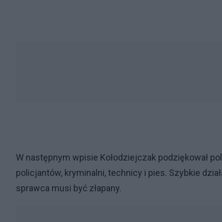
W następnym wpisie Kołodziejczak podziękował polic
policjantów, kryminalni, technicy i pies. Szybkie dział
sprawca musi być złapany.