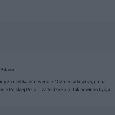
Reklama
ji za szybką interwencję. "Cztery radiowozy, grupa
anie Polskiej Policji i za to dziękuję. Tak powinno być, a