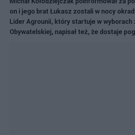
Michał Kołodziejczak poinformował za 
on i jego brat Łukasz zostali w nocy okrad
Lider Agrounii, który startuje w wyborach z
Obywatelskiej, napisał też, że dostaje pog