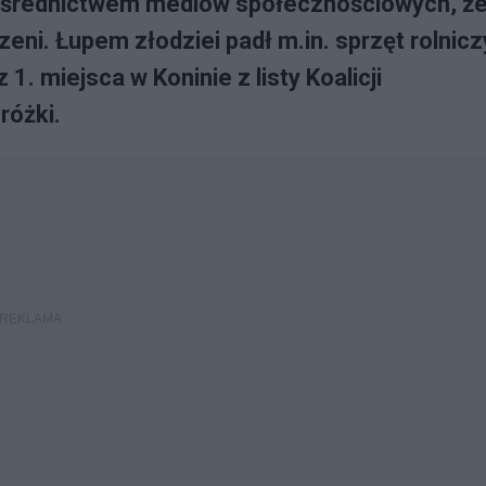
pośrednictwem mediów społecznościowych, ż
zeni. Łupem złodziei padł m.in. sprzęt rolnicz
 1. miejsca w Koninie z listy Koalicji
różki.