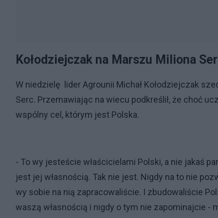
Kołodziejczak na Marszu Miliona Ser
W niedzielę lider Agrounii Michał Kołodziejczak sz
Serc. Przemawiając na wiecu podkreślił, że choć uc
wspólny cel, którym jest Polska.
- To wy jesteście właścicielami Polski, a nie jakaś pa
jest jej własnością. Tak nie jest. Nigdy na to nie po
wy sobie na nią zapracowaliście. I zbudowaliście Po
waszą własnością i nigdy o tym nie zapominajcie - 