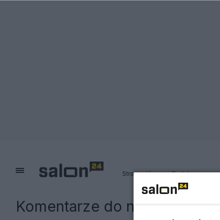
Strona główna
Redakcja
Komentarze do notki:
Kołodzi