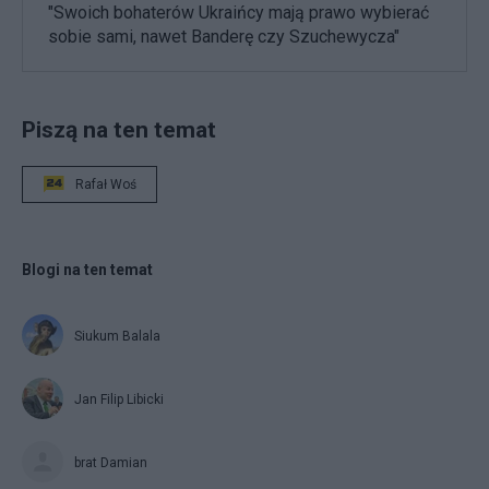
"Swoich bohaterów Ukraińcy mają prawo wybierać
sobie sami, nawet Banderę czy Szuchewycza"
Piszą na ten temat
Rafał Woś
Blogi na ten temat
Siukum Balala
Jan Filip Libicki
brat Damian