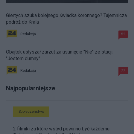
Giertych szuka kolejnego świadka koronnego? Tajemnicza
podróż do Krala
Redakcja
52
Obajtek usłyszał zarzut za usunięcie "Nie" ze stacji.
"Jestem dumny"
Redakcja
77
Najpopularniejsze
Społeczeństwo
2 filmiki za które wstyd powinno być każdemu