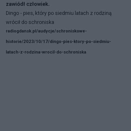
zawiódł człowiek.
Dingo - pies, który po siedmiu latach z rodziną
wrócił do schroniska
radiogdansk.pl/audycje/schroniskowe-
historie/2023/10/17/dingo-pies-ktory-po-siedmiu-
latach-z-rodzina-wrocil-do-schroniska