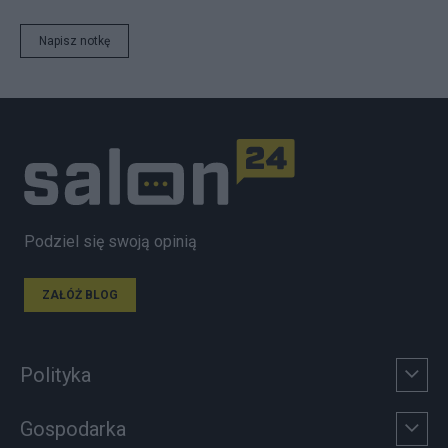
Napisz notkę
Podziel się swoją opinią
ZAŁÓŻ BLOG
Polityka
Gospodarka