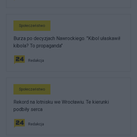
Społeczeństwo
Burza po decyzjach Nawrockiego. "Kibol ułaskawił
kibola? To propaganda"
Redakcja
Społeczeństwo
Rekord na lotnisku we Wrocławiu. Te kierunki
podbiły serca
Redakcja