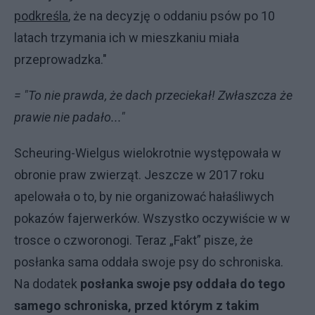
podkreśla
, że na decyzję o oddaniu psów po 10
latach trzymania ich w mieszkaniu miała
przeprowadzka."
= "To nie prawda, że dach przeciekał! Zwłaszcza że
prawie nie padało..."
Scheuring-Wielgus wielokrotnie występowała w
obronie praw zwierząt. Jeszcze w 2017 roku
apelowała o to, by nie organizować hałaśliwych
pokazów fajerwerków. Wszystko oczywiście w w
trosce o czworonogi. Teraz „Fakt” pisze, że
posłanka sama oddała swoje psy do schroniska.
Na dodatek
posłanka swoje psy oddała do tego
samego schroniska, przed którym z takim