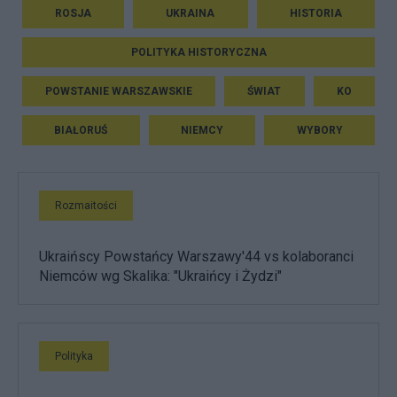
ROSJA
UKRAINA
HISTORIA
POLITYKA HISTORYCZNA
POWSTANIE WARSZAWSKIE
ŚWIAT
KO
BIAŁORUŚ
NIEMCY
WYBORY
Rozmaitości
Ukraińscy Powstańcy Warszawy'44 vs kolaboranci
Niemców wg Skalika: "Ukraińcy i Żydzi"
Polityka