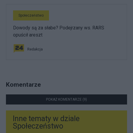
Społeczeństwo
Dowody są za słabe? Podejrzany ws. RARS
opuścił areszt
Redakcja
Komentarze
POKAŻ KOMENTARZE (9)
Inne tematy w dziale
Społeczeństwo