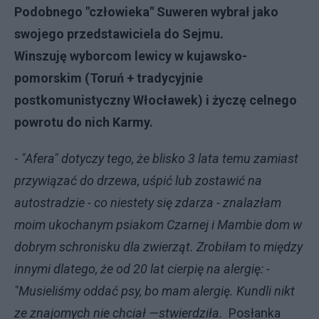
Podobnego "człowieka" Suweren wybrał jako
swojego przedstawiciela do Sejmu.
Winszuję wyborcom lewicy w kujawsko-
pomorskim (Toruń + tradycyjnie
postkomunistyczny Włocławek) i życzę
celnego
powrotu do nich Karmy.
-
"Afera" dotyczy tego, że blisko 3 lata temu zamiast
przywiązać do drzewa, uśpić lub zostawić na
autostradzie - co niestety się zdarza - znalazłam
moim ukochanym psiakom Czarnej i Mambie dom w
dobrym schronisku dla zwierząt. Zrobiłam to między
innymi dlatego, że od 20 lat cierpię na alergię: -
"Musieliśmy oddać psy, bo mam alergię. Kundli nikt
ze znajomych nie chciał
—stwierdziła.
Posłanka