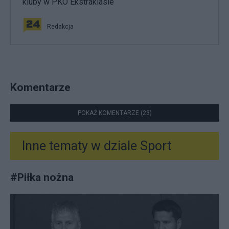
kluby w PKO Ekstraklasie
Redakcja
Komentarze
POKAŻ KOMENTARZE (23)
Inne tematy w dziale
Sport
#
Piłka nożna