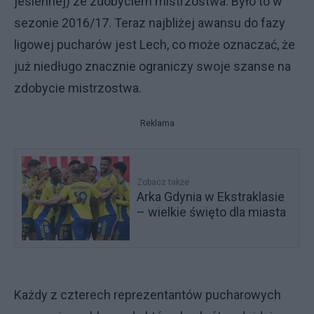
jesiennej) ze zdobyciem mistrzostwa. Było to w
sezonie 2016/17. Teraz najbliżej awansu do fazy
ligowej pucharów jest Lech, co może oznaczać, że
już niedługo znacznie ograniczy swoje szanse na
zdobycie mistrzostwa.
Reklama
Zobacz także
Arka Gdynia w Ekstraklasie
– wielkie święto dla miasta
Każdy z czterech reprezentantów pucharowych