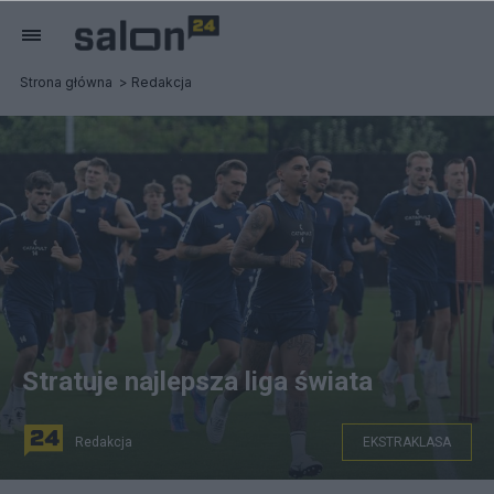
Strona główna
Redakcja
Stratuje najlepsza liga świata
Redakcja
EKSTRAKLASA
Piłkarze Pogoni podczas treningu drużyny, PAP/Marcin