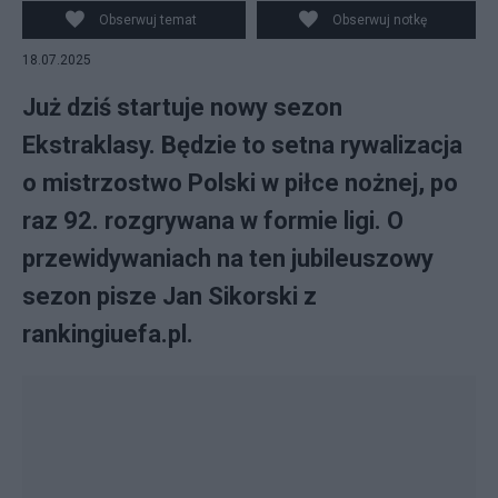
Bielecki
Obserwuj temat
Obserwuj notkę
18.07.2025
Już dziś startuje nowy sezon
Ekstraklasy. Będzie to setna rywalizacja
o mistrzostwo Polski w piłce nożnej, po
raz 92. rozgrywana w formie ligi. O
przewidywaniach na ten jubileuszowy
sezon pisze Jan Sikorski z
rankingiuefa.pl.