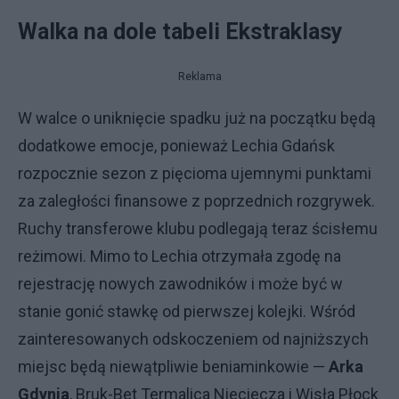
Walka na dole tabeli Ekstraklasy
Reklama
W walce o uniknięcie spadku już na początku będą
dodatkowe emocje, ponieważ Lechia Gdańsk
rozpocznie sezon z pięcioma ujemnymi punktami
za zaległości finansowe z poprzednich rozgrywek.
Ruchy transferowe klubu podlegają teraz ścisłemu
reżimowi. Mimo to Lechia otrzymała zgodę na
rejestrację nowych zawodników i może być w
stanie gonić stawkę od pierwszej kolejki. Wśród
zainteresowanych odskoczeniem od najniższych
miejsc będą niewątpliwie beniaminkowie —
Arka
Gdynia
, Bruk-Bet Termalica Nieciecza i Wisła Płock