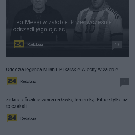
Leo Messi w żałobie. Przedwcześnie
odszedł jego ojciec
Redakcja
18
Odeszła legenda Milanu. Piłkarskie Włochy w żałobie
Redakcja
4
Zidane oficjalnie wraca na ławkę trenerską. Kibice tylko na
to czekali
Redakcja