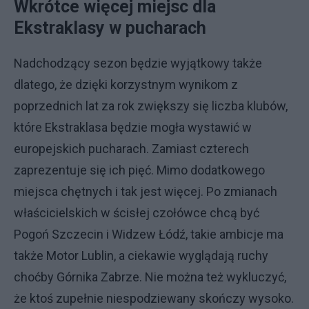
Wkrótce więcej miejsc dla
Ekstraklasy w pucharach
Nadchodzący sezon będzie wyjątkowy także
dlatego, że dzięki korzystnym wynikom z
poprzednich lat za rok zwiększy się liczba klubów,
które Ekstraklasa będzie mogła wystawić w
europejskich pucharach. Zamiast czterech
zaprezentuje się ich pięć. Mimo dodatkowego
miejsca chętnych i tak jest więcej. Po zmianach
właścicielskich w ścisłej czołówce chcą być
Pogoń Szczecin i Widzew Łódź, takie ambicje ma
także Motor Lublin, a ciekawie wyglądają ruchy
choćby Górnika Zabrze. Nie można też wykluczyć,
że ktoś zupełnie niespodziewany skończy wysoko.