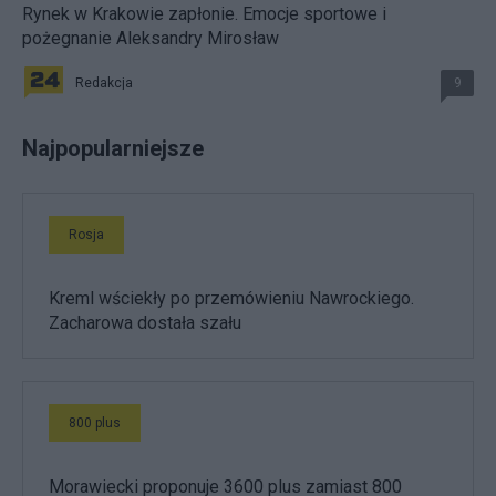
Rynek w Krakowie zapłonie. Emocje sportowe i
pożegnanie Aleksandry Mirosław
Redakcja
9
Najpopularniejsze
Rosja
Kreml wściekły po przemówieniu Nawrockiego.
Zacharowa dostała szału
800 plus
Morawiecki proponuje 3600 plus zamiast 800