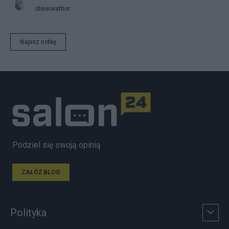
obserwathor
Napisz notkę
Podziel się swoją opinią
ZAŁÓŻ BLOG
Polityka