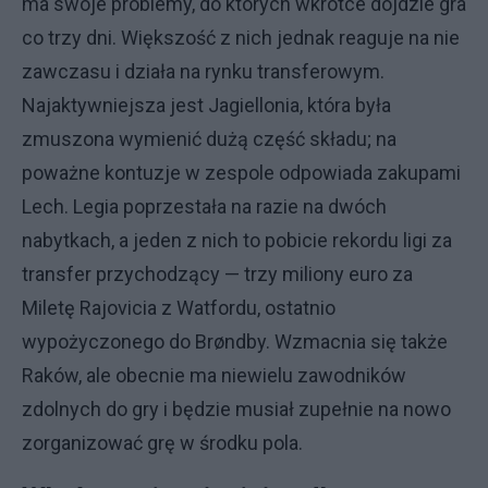
ma swoje problemy, do których wkrótce dojdzie gra
co trzy dni. Większość z nich jednak reaguje na nie
zawczasu i działa na rynku transferowym.
Najaktywniejsza jest Jagiellonia, która była
zmuszona wymienić dużą część składu; na
poważne kontuzje w zespole odpowiada zakupami
Lech. Legia poprzestała na razie na dwóch
nabytkach, a jeden z nich to pobicie rekordu ligi za
transfer przychodzący — trzy miliony euro za
Miletę Rajovicia z Watfordu, ostatnio
wypożyczonego do Brøndby. Wzmacnia się także
Raków, ale obecnie ma niewielu zawodników
zdolnych do gry i będzie musiał zupełnie na nowo
zorganizować grę w środku pola.