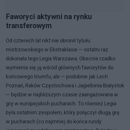
Faworyci aktywni na rynku
transferowym
Od czterech lat nikt nie obronił tytułu
mistrzowskiego w Ekstraklasie — ostatni raz
dokonała tego Legia Warszawa. Obecnie rzadko
wymienia się ją wśród głównych faworytów do
końcowego triumfu, ale — podobnie jak Lech
Poznań, Raków Częstochowa i Jagiellonia Białystok
— będzie w najbliższym czasie zaangażowana w
grę w europejskich pucharach. To również Legia
była ostatnim zespołem, który połączył długą grę
w pucharach (co najmniej do końca rundy