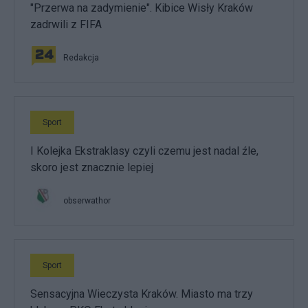
"Przerwa na zadymienie". Kibice Wisły Kraków
zadrwili z FIFA
Redakcja
Sport
I Kolejka Ekstraklasy czyli czemu jest nadal źle,
skoro jest znacznie lepiej
obserwathor
Sport
Sensacyjna Wieczysta Kraków. Miasto ma trzy