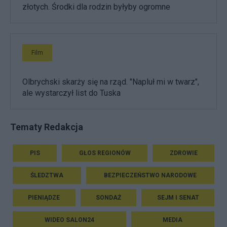
złotych. Środki dla rodzin byłyby ogromne
Film
Olbrychski skarży się na rząd. "Napluł mi w twarz",
ale wystarczył list do Tuska
Tematy Redakcja
PIS
GŁOS REGIONÓW
ZDROWIE
ŚLEDZTWA
BEZPIECZEŃSTWO NARODOWE
PIENIĄDZE
SONDAŻ
SEJM I SENAT
WIDEO SALON24
MEDIA