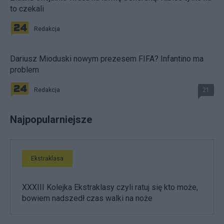
to czekali
Redakcja
Dariusz Mioduski nowym prezesem FIFA? Infantino ma
problem
Redakcja
21
Najpopularniejsze
Ekstraklasa
XXXIII Kolejka Ekstraklasy czyli ratuj się kto może,
bowiem nadszedł czas walki na noże