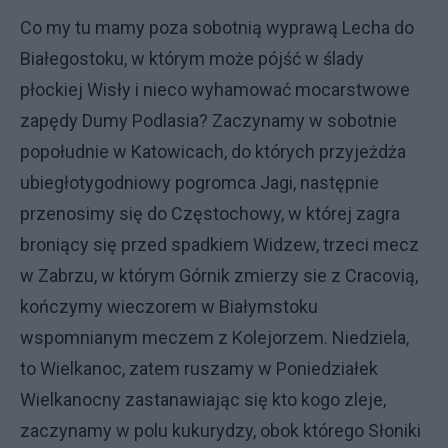
Co my tu mamy poza sobotnią wyprawą Lecha do
Białegostoku, w którym może pójść w ślady
płockiej Wisły i nieco wyhamować mocarstwowe
zapędy Dumy Podlasia? Zaczynamy w sobotnie
popołudnie w Katowicach, do których przyjeżdża
ubiegłotygodniowy pogromca Jagi, następnie
przenosimy się do Częstochowy, w której zagra
broniący się przed spadkiem Widzew, trzeci mecz
w Zabrzu, w którym Górnik zmierzy sie z Cracovią,
kończymy wieczorem w Białymstoku
wspomnianym meczem z Kolejorzem. Niedziela,
to Wielkanoc, zatem ruszamy w Poniedziałek
Wielkanocny zastanawiając się kto kogo zleje,
zaczynamy w polu kukurydzy, obok którego Słoniki