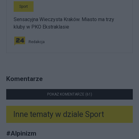
Sport
Sensacyjna Wieczysta Kraków. Miasto ma trzy
kluby w PKO Ekstraklasie
Redakcja
Komentarze
POKAŻ KOMENTARZE (61)
Inne tematy w dziale
Sport
#
Alpinizm