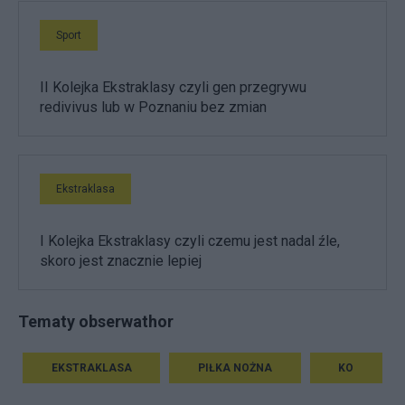
Sport
II Kolejka Ekstraklasy czyli gen przegrywu
redivivus lub w Poznaniu bez zmian
Ekstraklasa
I Kolejka Ekstraklasy czyli czemu jest nadal źle,
skoro jest znacznie lepiej
Tematy obserwathor
EKSTRAKLASA
PIŁKA NOŻNA
KO