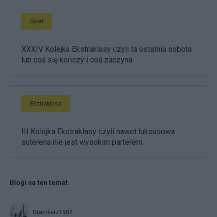
Sport
XXXIV Kolejka Ekstraklasy czyli ta ostatnia sobota
lub coś się kończy i coś zaczyna
Ekstraklasa
III Kolejka Ekstraklasy czyli nawet luksusowa
suterena nie jest wysokim parterem
Blogi na ten temat
Bramkarz1984