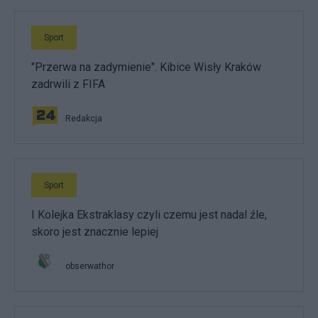
Sport
"Przerwa na zadymienie". Kibice Wisły Kraków
zadrwili z FIFA
Redakcja
Sport
I Kolejka Ekstraklasy czyli czemu jest nadal źle,
skoro jest znacznie lepiej
obserwathor