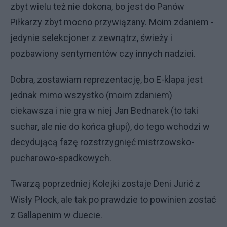
zbyt wielu też nie dokona, bo jest do Panów
Piłkarzy zbyt mocno przywiązany. Moim zdaniem -
jedynie selekcjoner z zewnątrz, świeży i
pozbawiony sentymentów czy innych nadziei.
Dobra, zostawiam reprezentację, bo E-klapa jest
jednak mimo wszystko (moim zdaniem)
ciekawsza i nie gra w niej Jan Bednarek (to taki
suchar, ale nie do końca głupi), do tego wchodzi w
decydującą fazę rozstrzygnięć mistrzowsko-
pucharowo-spadkowych.
Twarzą poprzedniej Kolejki zostaje Deni Jurić z
Wisły Płock, ale tak po prawdzie to powinien zostać
z Gallapenim w duecie.