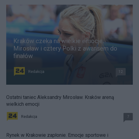
Kraków czeka na wielkie emocje.
Mirosław i cztery Polki z awansem do
finałów
Redakcja
12
Ostatni taniec Aleksandry Mirosław. Kraków areną
wielkich emocji
Redakcja
7
Rynek w Krakowie zapłonie. Emocje sportowe i