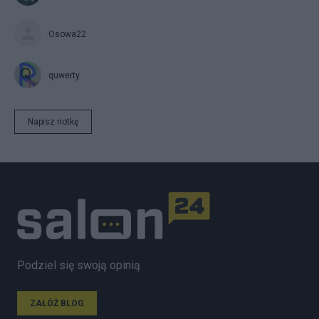
Osowa22
quwerty
Napisz notkę
Podziel się swoją opinią
ZAŁÓŻ BLOG