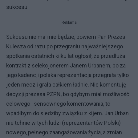
sukcesu.
Reklama
Sukcesu nie ma i nie będzie, bowiem Pan Prezes
Kulesza od razu po przegraniu najważniejszego
spotkania ostatnich kilku lat ogłosił, że przedłuża
kontrakt z selekcjonerem Janem Urbanem, bo za
jego kadencji polska reprezentacja przegrała tylko
jeden mecz i grała całkiem ładnie. Nie komentuję
decyzji prezesa PZPN, bo gdybym miał możliwość
celowego i sensownego komentowania, to
wpadłbym do siedziby związku z kijem. Jan Urban
nie tchnie w tych ludzi (reprezentantów Polski)
nowego, pełnego zaangażowania życia, a zmian