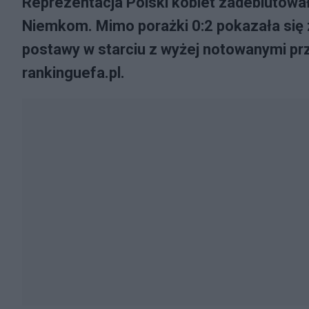
Reprezentacja Polski kobiet zadebiutow
Niemkom. Mimo porażki 0:2 pokazała się z 
postawy w starciu z wyżej notowanymi prz
rankinguefa.pl.