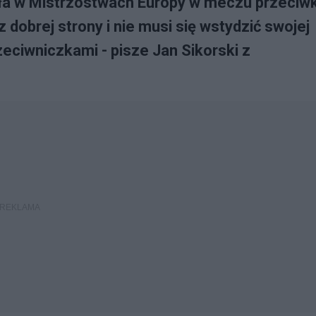
ała w Mistrzostwach Europy w meczu przeciw
dobrej strony i nie musi się wstydzić swojej
eciwniczkami - pisze Jan Sikorski z