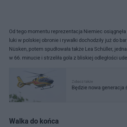
Od tego momentu reprezentacja Niemiec osiągnęła 
luki w polskiej obronie i rywalki dochodziły już do b
Nüsken, potem spudłowała także Lea Schüller, jedna
w 66. minucie i strzeliła gola z bliskiej odległości 
Zobacz także
Będzie nowa generacja 
Walka do końca