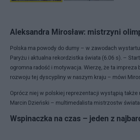
Aleksandra Mirosław: mistrzyni olimp
Polska ma powody do dumy – w zawodach wystartuje 
Paryżu i aktualna rekordzistka świata (6.06 s). – Sta
ogromna radość i motywacja. Wierzę, że ta impreza
rozwoju tej dyscypliny w naszym kraju – mówi Miro
Oprócz niej w polskiej reprezentacji wystąpią także m
Marcin Dzieński – multimedalista mistrzostw świata 
Wspinaczka na czas – jeden z najbar