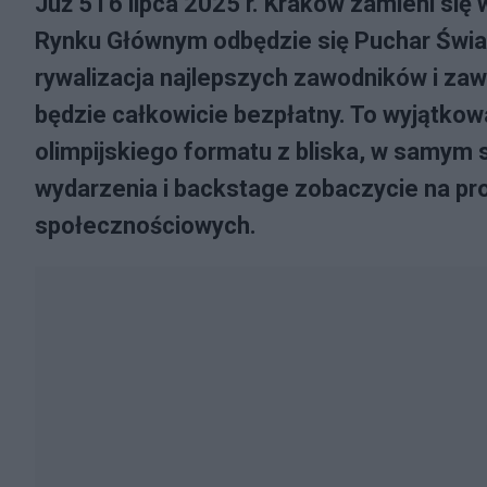
Już 5 i 6 lipca 2025 r. Kraków zamieni si
Rynku Głównym odbędzie się Puchar Świa
rywalizacja najlepszych zawodników i zaw
będzie całkowicie bezpłatny. To wyjątko
olimpijskiego formatu z bliska, w samym 
wydarzenia i backstage zobaczycie na pr
społecznościowych.