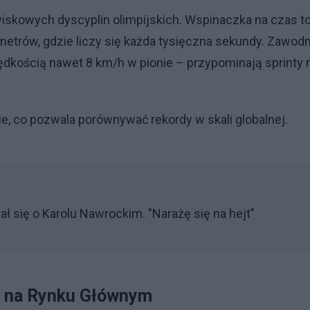
wiskowych dyscyplin olimpijskich. Wspinaczka na czas t
metrów, gdzie liczy się każda tysięczna sekundy. Zawod
rędkością nawet 8 km/h w pionie – przypominają sprinty 
, co pozwala porównywać rekordy w skali globalnej.
ał się o Karolu Nawrockim. "Narażę się na hejt"
ę na Rynku Głównym