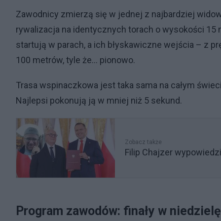
Zawodnicy zmierzą się w jednej z najbardziej wido
rywalizacja na identycznych torach o wysokości 15 
startują w parach, a ich błyskawiczne wejścia – z p
100 metrów, tyle że… pionowo.
Trasa wspinaczkowa jest taka sama na całym świecie
Najlepsi pokonują ją w mniej niż 5 sekund.
Zobacz także
Filip Chajzer wypowiedzi
Program zawodów: finały w niedziel