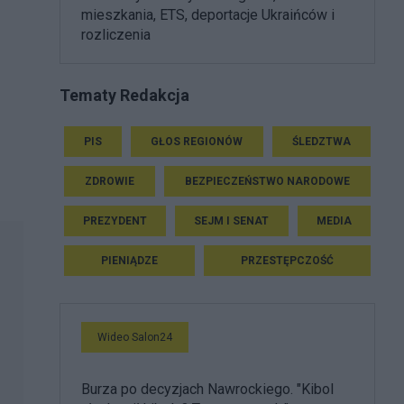
mieszkania, ETS, deportacje Ukraińców i
rozliczenia
Tematy Redakcja
PIS
GŁOS REGIONÓW
ŚLEDZTWA
ZDROWIE
BEZPIECZEŃSTWO NARODOWE
PREZYDENT
SEJM I SENAT
MEDIA
PIENIĄDZE
PRZESTĘPCZOŚĆ
Wideo Salon24
Burza po decyzjach Nawrockiego. "Kibol