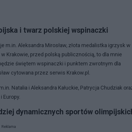
ijska i twarz polskiej wspinaczki
m.in. Aleksandra Mirosław, złota medalistka igrzysk w
rt w Krakowie, przed polską publicznością, to dla mnie
 będzie świętem wspinaczki i punktem zwrotnym dla
sław cytowana przez serwis Krakow.pl.
.in. Natalia i Aleksandra Kałuckie, Patrycja Chudziak ora
i Europy.
dziej dynamicznych sportów olimpijskic
Reklama