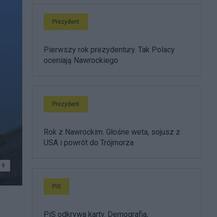
Prezydent
Pierwszy rok prezydentury. Tak Polacy
oceniają Nawrockiego
Prezydent
Rok z Nawrockim. Głośne weta, sojusz z
USA i powrót do Trójmorza
9
PiS
PiS odkrywa karty. Demografia,