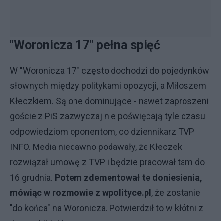
"Woronicza 17" pełna spięć
W "Woronicza 17" często dochodzi do pojedynków
słownych między politykami opozycji, a Miłoszem
Kłeczkiem. Są one dominujące - nawet zaproszeni
goście z PiS zazwyczaj nie poświęcają tyle czasu
odpowiedziom oponentom, co dziennikarz TVP
INFO. Media niedawno podawały, że Kłeczek
rozwiązał umowę z TVP i będzie pracował tam do
16 grudnia.
Potem zdementował te doniesienia,
mówiąc w rozmowie z wpolityce.pl
, że zostanie
"do końca" na Woronicza. Potwierdził to w kłótni z