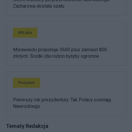
Zacharowa dostała szału
800 plus
Morawiecki proponuje 3600 plus zamiast 800
złotych. Środki dla rodzin byłyby ogromne
Prezydent
Pierwszy rok prezydentury. Tak Polacy oceniają
Nawrockiego
Tematy Redakcja