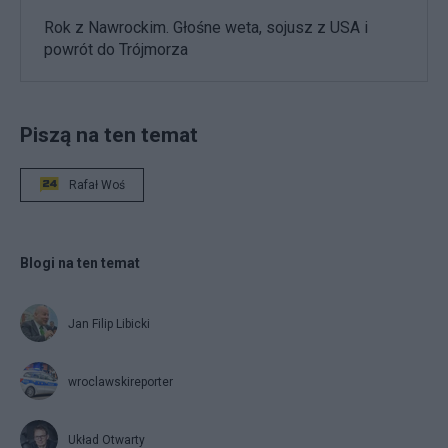
Rok z Nawrockim. Głośne weta, sojusz z USA i
powrót do Trójmorza
Piszą na ten temat
Rafał Woś
Blogi na ten temat
Jan Filip Libicki
wroclawskireporter
Układ Otwarty