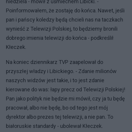
niedziela - mówił z uśmiechem Libicki. -
Poinformowałem, że zostaję do końca. Nawet, jeśli
pan i pańscy koledzy będą chcieli nas na taczkach
wynieść z Telewizji Polskiej, to będziemy bronili
dobrego imienia telewizji do końca - podkreślił
Kłeczek.
Na koniec dziennikarz TVP zaapelował do
przyszłej władzy i Libickiego. - Zdanie milionów
naszych widzów jest takie, i to jest zdanie
kierowane do was: łapy precz od Telewizji Polskiej!
Pan jako polityk nie będzie mi mówił, czy ja tu będę
pracował, albo nie będę, bo od tego jest mój
dyrektor albo prezes tej telewizji, a nie pan. To
białoruskie standardy - ubolewał Kłeczek.