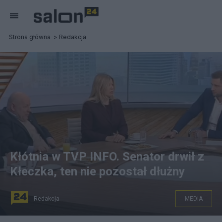
Strona główna
Redakcja
Kłótnia w TVP INFO. Senator drwił z
Kłeczka, ten nie pozostał dłużny
Redakcja
MEDIA