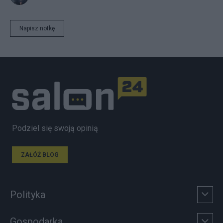
Napisz notkę
Podziel się swoją opinią
ZAŁÓŻ BLOG
Polityka
Gospodarka