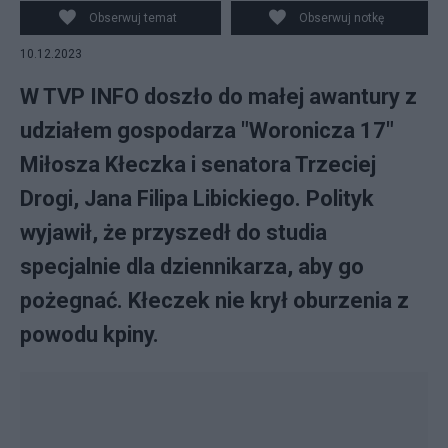
Obserwuj temat
Obserwuj notkę
10.12.2023
W TVP INFO doszło do małej awantury z
udziałem gospodarza "Woronicza 17"
Miłosza Kłeczka i senatora Trzeciej
Drogi, Jana Filipa Libickiego. Polityk
wyjawił, że przyszedł do studia
specjalnie dla dziennikarza, aby go
pożegnać. Kłeczek nie krył oburzenia z
powodu kpiny.