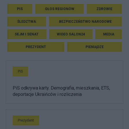
PIS
GŁOS REGIONÓW
ZDROWIE
ŚLEDZTWA
BEZPIECZEŃSTWO NARODOWE
SEJM I SENAT
WIDEO SALON24
MEDIA
PREZYDENT
PIENIĄDZE
PiS
PiS odkrywa karty. Demografia, mieszkania, ETS,
deportacje Ukraińców i rozliczenia
Prezydent