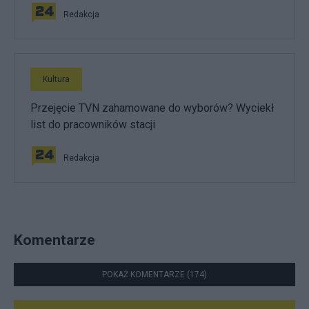
Redakcja
Kultura
Przejęcie TVN zahamowane do wyborów? Wyciekł
list do pracowników stacji
Redakcja
Komentarze
POKAŻ KOMENTARZE (174)