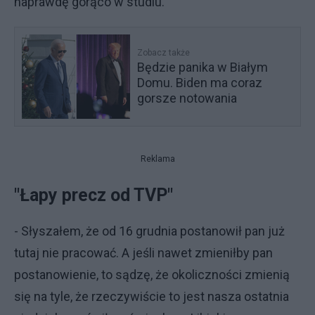
naprawdę gorąco w studiu.
Zobacz także
Będzie panika w Białym
Domu. Biden ma coraz
gorsze notowania
Reklama
"Łapy precz od TVP"
- Słyszałem, że od 16 grudnia postanowił pan już
tutaj nie pracować. A jeśli nawet zmieniłby pan
postanowienie, to sądzę, że okoliczności zmienią
się na tyle, że rzeczywiście to jest nasza ostatnia