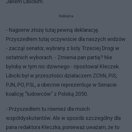
Janem Libickim.
Reklama
- Najpierw złożę tutaj pewną deklarację.
Przyszedłem tutaj oczywiście dla naszych widzów
- zaczął senator, wybrany z listy Trzeciej Drogi w
ostatnich wyborach. - Zmienia pan partię? Nie
byłoby w tym nic dziwnego - ripostował Kłeczek.
Libicki był w przeszłości działaczem ZChN, PiS,
PJN, PO, PSL, a obecnie reprezentuje w Senacie
koalicję "ludowców" z Polską 2050.
- Przyszedłem tu również dla moich
współdyskutantów. Ale w sposób szczególny dla
pana redaktora Kłeczka, ponieważ uważam, że to