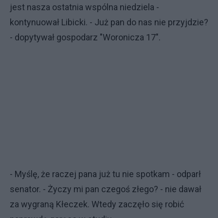
jest nasza ostatnia wspólna niedziela -
kontynuował Libicki. - Już pan do nas nie przyjdzie?
- dopytywał gospodarz "Woronicza 17".
- Myślę, że raczej pana już tu nie spotkam - odparł
senator. - Życzy mi pan czegoś złego? - nie dawał
za wygraną Kłeczek. Wtedy zaczęło się robić