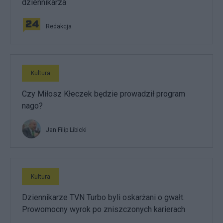
dziennikarza
Redakcja
Kultura
Czy Miłosz Kłeczek będzie prowadził program
nago?
Jan Filip Libicki
Kultura
Dziennikarze TVN Turbo byli oskarżani o gwałt.
Prowomocny wyrok po zniszczonych karierach