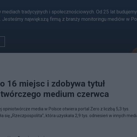
 w mediach tradycyjnych i społecznościowych. Od 25 lat buduje
 Jesteśmy największą firmą z branży monitoringu mediów w Po
o 16 miejsc i zdobywa tytuł
iotwórczego medium czerwca
opiniotwórcze media w Polsce otwiera portal Zero z liczbą 5,3 tys.
a się „Rzeczpospolita”, która uzyskała 2,9 tys. odniesień w innych medi