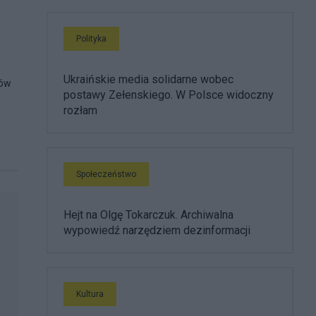
Polityka
Ukraińskie media solidarne wobec
iów
postawy Zełenskiego. W Polsce widoczny
rozłam
Społeczeństwo
Hejt na Olgę Tokarczuk. Archiwalna
wypowiedź narzędziem dezinformacji
Kultura