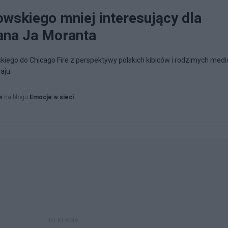
wskiego mniej interesujący dla
ana Ja Moranta
ego do Chicago Fire z perspektywy polskich kibiców i rodzimych med
aju.
w
na blogu
Emocje w sieci