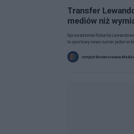
Transfer Lewando
mediów niż wymi
Sprowadzenie Roberta Lewandowski
to sportowy news numer jeden w kr
Instytut Monitorowania Medió