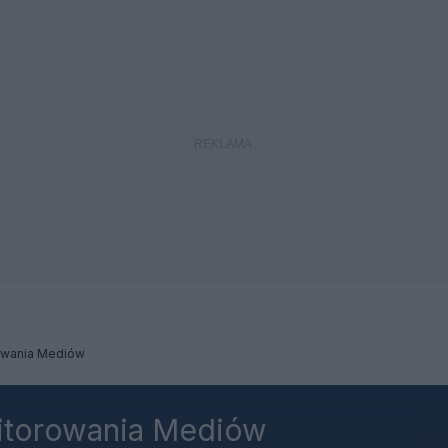
rowania Mediów
nitorowania Mediów