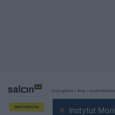
Strona główna
Blogi
Instytut Monito
ŻEBYŚ WIEDZIAŁ
Instytut Mo