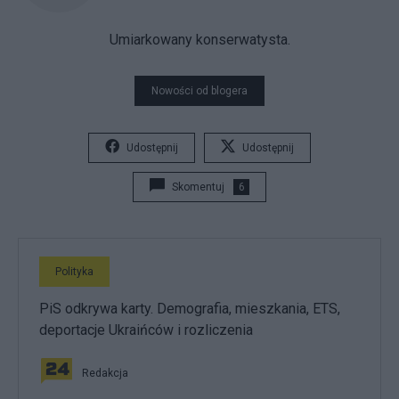
Umiarkowany konserwatysta.
Nowości od blogera
Udostępnij
Udostępnij
Skomentuj
6
Polityka
PiS odkrywa karty. Demografia, mieszkania, ETS,
deportacje Ukraińców i rozliczenia
Redakcja