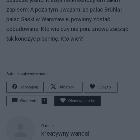
zapisem: A poza tym uważam, że pałac Brühla i
pałac Saski w Warszawie, powinny zostać
odbudowane. Kto wie czy nie pora znowu zacząć
tak kończyć pisaninę. Kto wie?!
Autor: kreatywny wandal
Udostępnij
Udostępnij
Lubię to!
Skomentuj
6
Obserwuj notkę
O mnie
kreatywny wandal