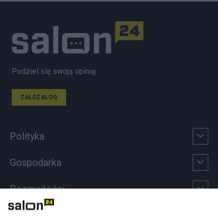
Podziel się swoją opinią
ZAŁÓŻ BLOG
Polityka
Gospodarka
Rozmaitości
Technologie