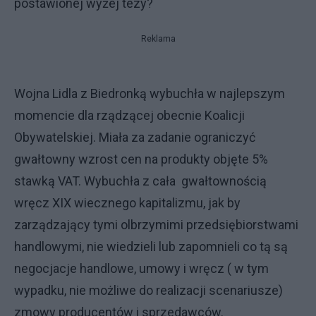
postawionej wyżej tezy?
Reklama
Wojna Lidla z Biedronką wybuchła w najlepszym
momencie dla rządzącej obecnie Koalicji
Obywatelskiej. Miała za zadanie ograniczyć
gwałtowny wzrost cen na produkty objęte 5%
stawką VAT. Wybuchła z cała gwałtownością
wręcz XIX wiecznego kapitalizmu, jak by
zarządzający tymi olbrzymimi przedsiębiorstwami
handlowymi, nie wiedzieli lub zapomnieli co tą są
negocjacje handlowe, umowy i wręcz ( w tym
wypadku, nie możliwe do realizacji scenariusze)
zmowy producentów i sprzedawców.