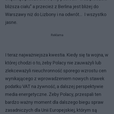
bliższa ciału” a przecież z Berlina jest bliżej do
Warszawy niż do Lizbony i na odwrót… I wszystko
jasne.
Reklama
I teraz najważniejsza kwestia. Kiedy się ta wojna, w
której chodzi o to, żeby Polacy nie zauważyli lub
zlekceważyli nieuchronność sporego wzrostu cen
wynikającego z wprowadzeniem nowych stawek
podatku VAT na żywność, a dalszej perspektywie
media energetyczne. Żeby Polacy, przespali ten
bardzo ważny moment dla dalszego biegu spraw
zasadniczych dla Unii Europejskiej, którym są