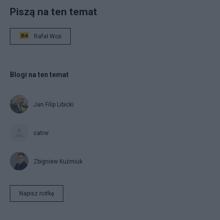
Piszą na ten temat
Rafał Woś
Blogi na ten temat
Jan Filip Libicki
catrw
Zbigniew Kuźmiuk
Napisz notkę