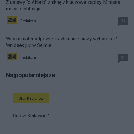
Z ustawy "o Airbnb" zniknęły kluczowe zapisy. Ministra
mówi o lobbingu
Redakcja
34
Wiceminister odpowie za złamanie ciszy wyborczej?
Wniosek już w Sejmie
Redakcja
37
Najpopularniejsze
Głos Regionów
Cud w Krakowie?