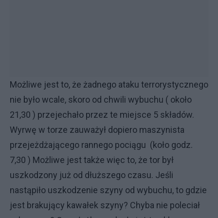
Możliwe jest to, że żadnego ataku terrorystycznego
nie było wcale, skoro od chwili wybuchu ( około
21,30 ) przejechało przez te miejsce 5 składów.
Wyrwę w torze zauważył dopiero maszynista
przejeżdżającego rannego pociągu (koło godz.
7,30 ) Możliwe jest także więc to, że tor był
uszkodzony już od dłuższego czasu. Jeśli
nastąpiło uszkodzenie szyny od wybuchu, to gdzie
jest brakujący kawałek szyny? Chyba nie poleciał