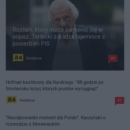
Rozłam, który może zamienić się w
sojusz. Terlecki zdradza tajemnice z
posiedzeń PiS
Redakcja
89
Hofman bezlitosny dla Kurskiego. "48 godzin po
Smoleńsku liczył, których posłów wyciągnąć"
Redakcja
85
"Nieodpowiedni moment dla Polski". Kaczyński o
rozwodzie z Morawieckim