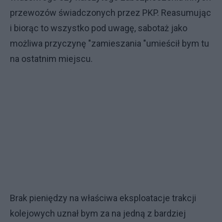
przewozów świadczonych przez PKP. Reasumując
i biorąc to wszystko pod uwagę, sabotaż jako
możliwa przyczynę "zamieszania "umieścił bym tu
na ostatnim miejscu.
Brak pieniędzy na właściwa eksploatacje trakcji
kolejowych uznał bym za na jedną z bardziej