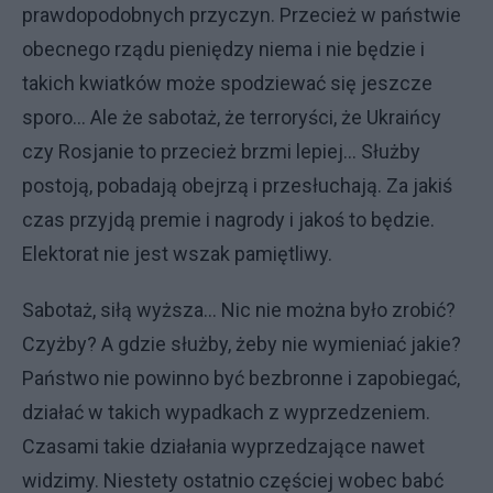
prawdopodobnych przyczyn. Przecież w państwie
obecnego rządu pieniędzy niema i nie będzie i
takich kwiatków może spodziewać się jeszcze
sporo... Ale że sabotaż, że terroryści, że Ukraińcy
czy Rosjanie to przecież brzmi lepiej... Służby
postoją, pobadają obejrzą i przesłuchają. Za jakiś
czas przyjdą premie i nagrody i jakoś to będzie.
Elektorat nie jest wszak pamiętliwy.
Sabotaż, siłą wyższa... Nic nie można było zrobić?
Czyżby? A gdzie służby, żeby nie wymieniać jakie?
Państwo nie powinno być bezbronne i zapobiegać,
działać w takich wypadkach z wyprzedzeniem.
Czasami takie działania wyprzedzające nawet
widzimy. Niestety ostatnio częściej wobec babć