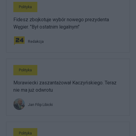
Polityka
Fidesz zbojkotuje wybór nowego prezydenta
Węgier. "Był ostatnim legalnym"
Redakcja
Polityka
Morawiecki zaszantażował Kaczyńskiego. Teraz
nie ma już odwrotu
Jan Filip Libicki
Polityka