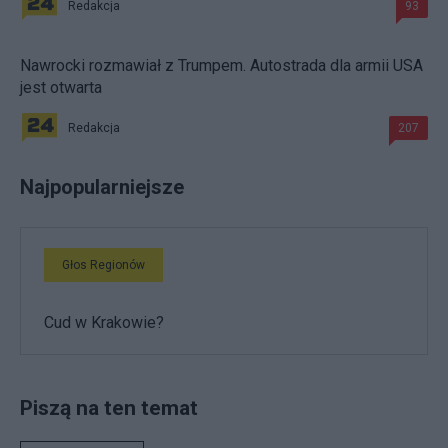
Redakcja
93
Nawrocki rozmawiał z Trumpem. Autostrada dla armii USA
jest otwarta
Redakcja
207
Najpopularniejsze
Głos Regionów
Cud w Krakowie?
Piszą na ten temat