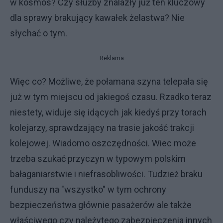
w kosmos? Czy służby znalazły już ten kluczowy
dla sprawy brakujący kawałek żelastwa? Nie
słychać o tym.
Reklama
Więc co? Możliwe, że połamana szyna telepała się
już w tym miejscu od jakiegoś czasu. Rzadko teraz
niestety, widuje się idących jak kiedyś przy torach
kolejarzy, sprawdzający na trasie jakość trakcji
kolejowej. Wiadomo oszczędności. Wiec może
trzeba szukać przyczyn w typowym polskim
bałaganiarstwie i niefrasobliwości. Tudzież braku
funduszy na "wszystko" w tym ochrony
bezpieczeństwa głównie pasażerów ale także
właściwego czy należytego zabezpieczenia innych