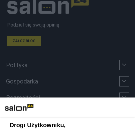
Podziel się swoją opinią
ZAŁÓŻ BLOG
Polityka
Gospodarka
Rozmaitości
Technologie
Drogi Użytkowniku,
Sport