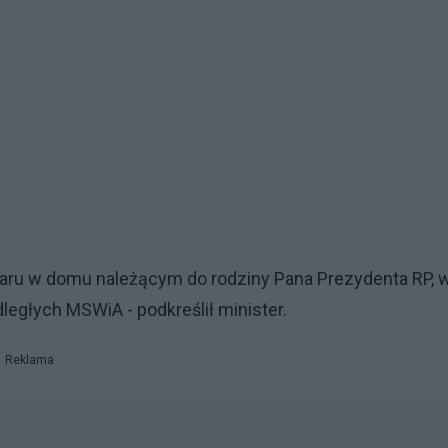
ru w domu należącym do rodziny Pana Prezydenta RP, 
ległych MSWiA - podkreślił minister.
Reklama