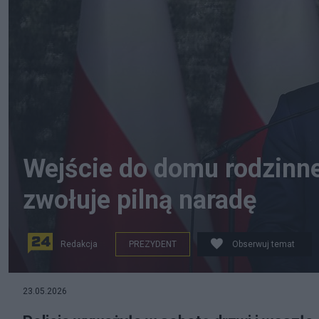
Wejście do domu rodzinn
zwołuje pilną naradę
Redakcja
PREZYDENT
Obserwuj temat
23.05.2026