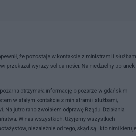
apewnił, że pozostaje w kontakcie z ministrami i służbam
i przekazał wyrazy solidarności. Na niedzielny poranek
ż pożarna otrzymała informację o pożarze w gdańskim
em w stałym kontakcie z ministrami i służbami,
i. Na jutro rano zwołałem odprawę Rządu. Działania
ństwa. W nas wszystkich. Użyjemy wszystkich
ażystów, niezależnie od tego, skąd są i kto nimi kieruje