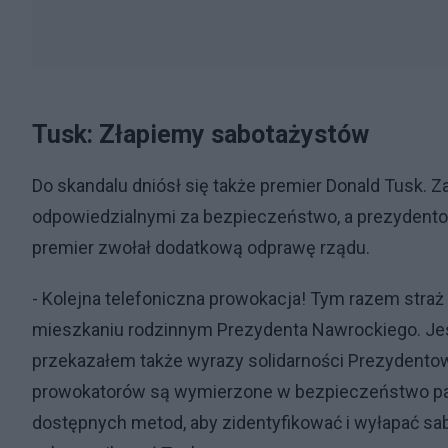
Tusk: Złapiemy sabotażystów
Do skandalu dniósł się także premier Donald Tusk. Z
odpowiedzialnymi za bezpieczeństwo, a prezydentow
premier zwołał dodatkową odprawę rządu.
- Kolejna telefoniczna prowokacja! Tym razem stra
mieszkaniu rodzinnym Prezydenta Nawrockiego. Jest
przekazałem także wyrazy solidarności Prezydentow
prowokatorów są wymierzone w bezpieczeństwo pa
dostępnych metod, aby zidentyfikować i wyłapać sabot