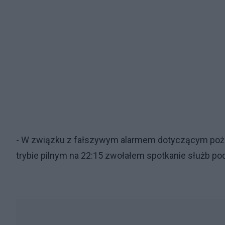
- W związku z fałszywym alarmem dotyczącym poża
trybie pilnym na 22:15 zwołałem spotkanie służb pod