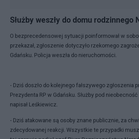
Służby weszły do domu rodzinnego 
O bezprecedensowej sytuacji poinformował w sobot
przekazał, zgłoszenie dotyczyło rzekomego zagroż
Gdańsku. Policja weszła do nieruchomości.
- Dziś doszło do kolejnego fałszywego zgłoszenia
Prezydenta RP w Gdańsku. Służby pod nieobecność
napisał Leśkiewicz.
- Dziś atakowane są osoby znane publicznie, za chw
zdecydowanej reakcji. Wszystkie te przypadki musz