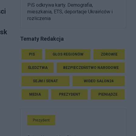
PiS odkrywa karty. Demografia,
ci
mieszkania, ETS, deportacje Ukraińców i
rozliczenia
usk
Tematy Redakcja
PIS
GŁOS REGIONÓW
ZDROWIE
ŚLEDZTWA
BEZPIECZEŃSTWO NARODOWE
SEJM I SENAT
WIDEO SALON24
MEDIA
PREZYDENT
PIENIĄDZE
Prezydent