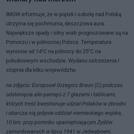
IMGW informuje, że w piątek i sobotę nad Polską
utrzyma się pochmurna, deszczowa aura.
Największe opady i silny wiatr prognozowane są na
Pomorzu i w północnej Polsce. Temperatura
wyniesie od 14°C na północy do 25°C na
południowym wschodzie. Wydano ostrzeżenia I
stopnia dla kilku województw.
na zdjęciu: Europoseł Grzegorz Braun (C) podczas
odsłonięcia alei pamięci z 7 głazami i tablicami,
których treść kwestionuje udział Polaków w zbrodni
i obarcza nią jedynie oddział niemieckiego wojska,
10 bm. przy pomniku upamiętniającym Żydów
zamordowanych w lipcu 1941 w Jedwabnem.