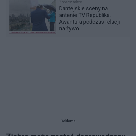
Zobacz także
Dantejskie sceny na
antenie TV Republika.
Awantura podczas relacji
na żywo
Reklama