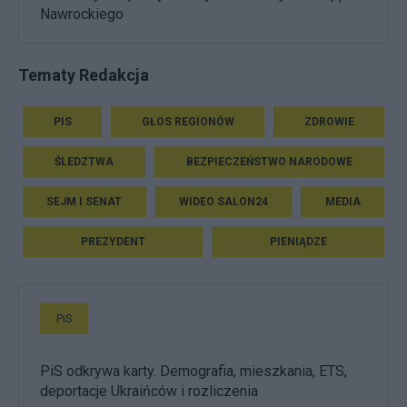
Nawrockiego
Tematy Redakcja
PIS
GŁOS REGIONÓW
ZDROWIE
ŚLEDZTWA
BEZPIECZEŃSTWO NARODOWE
SEJM I SENAT
WIDEO SALON24
MEDIA
PREZYDENT
PIENIĄDZE
PiS
PiS odkrywa karty. Demografia, mieszkania, ETS,
deportacje Ukraińców i rozliczenia