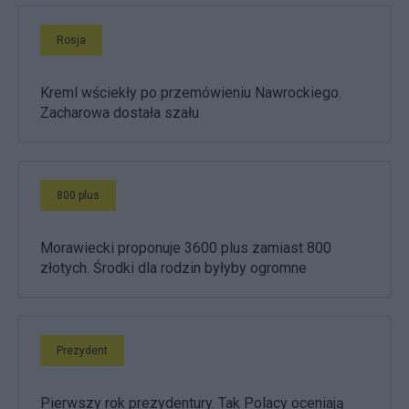
Rosja
Kreml wściekły po przemówieniu Nawrockiego.
Zacharowa dostała szału
800 plus
Morawiecki proponuje 3600 plus zamiast 800
złotych. Środki dla rodzin byłyby ogromne
Prezydent
Pierwszy rok prezydentury. Tak Polacy oceniają