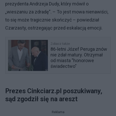
prezydenta Andrzeja Dudy, który mówił o
„wieszaniu za zdradę”. – To jest mowa nienawiści,
to się może tragicznie skończyć – powiedział
Czarzasty, ostrzegając przed eskalacją emocji.
Zobacz także
86-letni Józef Peruga znów
nie zdał matury. Otrzymał
od miasta "honorowe
świadectwo"
Prezes Cinkciarz.pl poszukiwany,
sąd zgodził się na areszt
Reklama