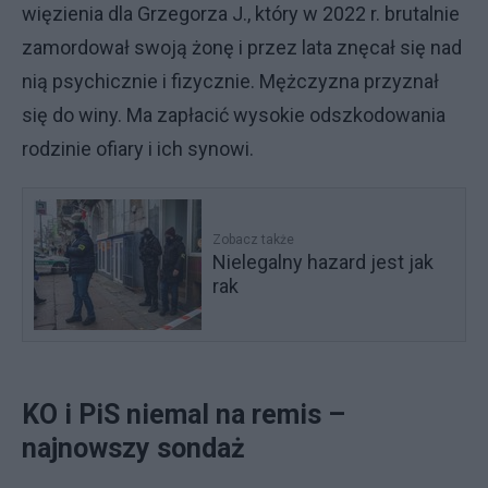
więzienia dla Grzegorza J., który w 2022 r. brutalnie
zamordował swoją żonę i przez lata znęcał się nad
nią psychicznie i fizycznie. Mężczyzna przyznał
się do winy. Ma zapłacić wysokie odszkodowania
rodzinie ofiary i ich synowi.
Zobacz także
Nielegalny hazard jest jak
rak
KO i PiS niemal na remis –
najnowszy sondaż