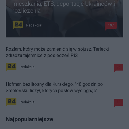
mieszkania, ETS, deportacje Ukraińców i
rozliczenia
Redakcja
197
Rozłam, który może zamienić się w sojusz. Terlecki
zdradza tajemnice z posiedzeń PiS
Redakcja
89
Hofman bezlitosny dla Kurskiego. "48 godzin po
Smoleńsku liczył, których posłów wyciągnąć"
Redakcja
85
Najpopularniejsze