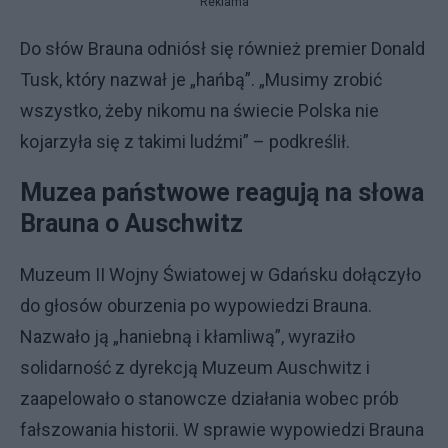
Reklama
Do słów Brauna odniósł się również premier Donald
Tusk, który nazwał je „hańbą”. „Musimy zrobić
wszystko, żeby nikomu na świecie Polska nie
kojarzyła się z takimi ludźmi” – podkreślił.
Muzea państwowe reagują na słowa
Brauna o Auschwitz
Muzeum II Wojny Światowej w Gdańsku dołączyło
do głosów oburzenia po wypowiedzi Brauna.
Nazwało ją „haniebną i kłamliwą”, wyraziło
solidarność z dyrekcją Muzeum Auschwitz i
zaapelowało o stanowcze działania wobec prób
fałszowania historii. W sprawie wypowiedzi Brauna