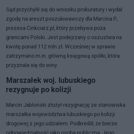
Sąd przychylił się do wniosku prokuratury i wydał
zgodę na areszt poszukiwawczy dla Marcina P.,
prezesa Cinkciarz.pl, który przebywa poza
granicami Polski. Jest podejrzany o oszustwa na
kwotę ponad 112 mln zł. Wcześniej w sprawie
zatrzymano m.in. główną księgową spółki, która
przyznała się do winy.
Marszałek woj. lubuskiego
rezygnuje po kolizji
Marcin Jabłoński złożył rezygnację ze stanowiska
marszałka województwa lubuskiego po kolizji
drogowej z jego udziałem. Podkreślił, że bierze
odpowiedzialność jako osoba publiczna. Jego