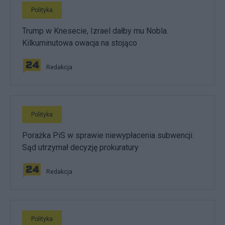
Polityka
Trump w Knesecie, Izrael dałby mu Nobla.
Kilkuminutowa owacja na stojąco
Redakcja
Polityka
Porażka PiS w sprawie niewypłacenia subwencji.
Sąd utrzymał decyzję prokuratury
Redakcja
Polityka