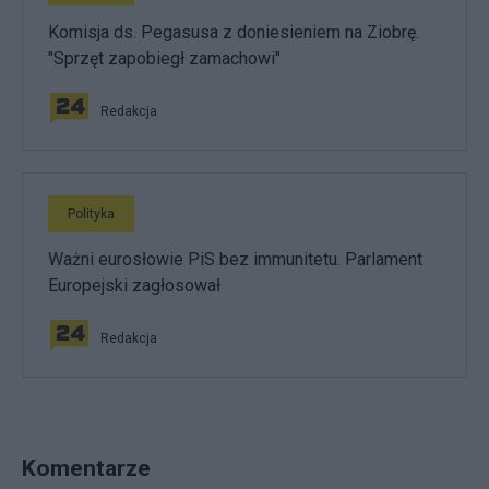
Komisja ds. Pegasusa z doniesieniem na Ziobrę.
"Sprzęt zapobiegł zamachowi"
Redakcja
Polityka
Ważni eurosłowie PiS bez immunitetu. Parlament
Europejski zagłosował
Redakcja
Komentarze