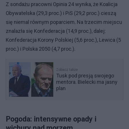
Z sondażu pracowni Opinia 24 wynika, że Koalicja
Obywatelska (29,3 proc.) i PiS (29,2 proc.) cieszą
się niemal równym poparciem. Na trzecim miejscu
znalazła się Konfederacja (14,9 proc.), dalej:
Konfederacja Korony Polskiej (5,6 proc.), Lewica (5
proc.) i Polska 2050 (4,7 proc.).
Zobacz także
Tusk pod presją swojego
mentora. Bielecki ma jasny
plan
Pogoda: intensywne opady i
wichury nad morzem