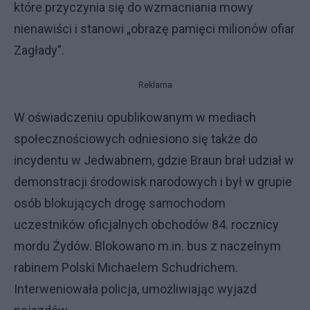
które przyczynia się do wzmacniania mowy
nienawiści i stanowi „obrazę pamięci milionów ofiar
Zagłady”.
Reklama
W oświadczeniu opublikowanym w mediach
społecznościowych odniesiono się także do
incydentu w Jedwabnem, gdzie Braun brał udział w
demonstracji środowisk narodowych i był w grupie
osób blokujących drogę samochodom
uczestników oficjalnych obchodów 84. rocznicy
mordu Żydów. Blokowano m.in. bus z naczelnym
rabinem Polski Michaelem Schudrichem.
Interweniowała policja, umożliwiając wyjazd