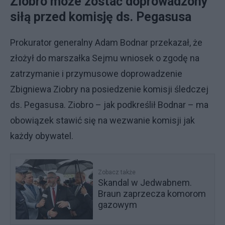
Ziobro może zostać doprowadzony
siłą przed komisję ds. Pegasusa
Prokurator generalny Adam Bodnar przekazał, że
złożył do marszałka Sejmu wniosek o zgodę na
zatrzymanie i przymusowe doprowadzenie
Zbigniewa Ziobry na posiedzenie komisji śledczej
ds. Pegasusa. Ziobro – jak podkreślił Bodnar – ma
obowiązek stawić się na wezwanie komisji jak
każdy obywatel.
Zobacz także
Skandal w Jedwabnem.
Braun zaprzecza komorom
gazowym