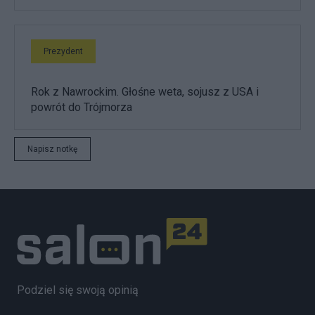
Prezydent
Rok z Nawrockim. Głośne weta, sojusz z USA i
powrót do Trójmorza
Napisz notkę
Podziel się swoją opinią