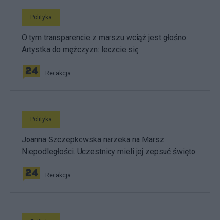
Polityka
O tym transparencie z marszu wciąż jest głośno.
Artystka do mężczyzn: leczcie się
Redakcja
Polityka
Joanna Szczepkowska narzeka na Marsz
Niepodległości. Uczestnicy mieli jej zepsuć święto
Redakcja