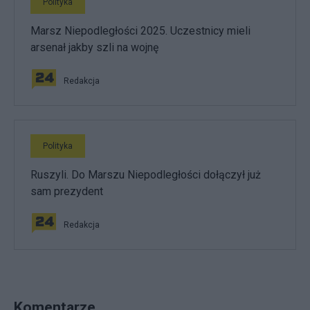
Polityka
Marsz Niepodległości 2025. Uczestnicy mieli
arsenał jakby szli na wojnę
Redakcja
Polityka
Ruszyli. Do Marszu Niepodległości dołączył już
sam prezydent
Redakcja
Komentarze