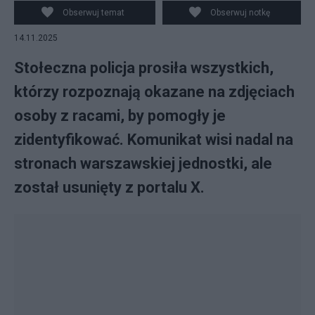
Obserwuj temat
Obserwuj notkę
14.11.2025
Stołeczna policja prosiła wszystkich,
którzy rozpoznają okazane na zdjęciach
osoby z racami, by pomogły je
zidentyfikować. Komunikat wisi nadal na
stronach warszawskiej jednostki, ale
został usunięty z portalu X.