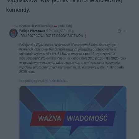
"sygnalistów" wisi jednak na stronie stołecznej
komendy.