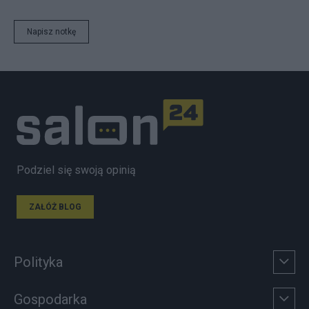
Napisz notkę
Podziel się swoją opinią
ZAŁÓŻ BLOG
Polityka
Gospodarka