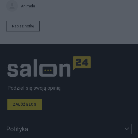
Animela
Napisz notkę
Podziel się swoją opinią
ZAŁÓŻ BLOG
Polityka