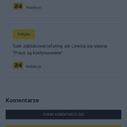
Redakcja
Polityka
Tusk zablokował reformę, ale Lewica się stawia.
"Prace są kontynuowane"
Redakcja
Komentarze
POKAŻ KOMENTARZE (50)