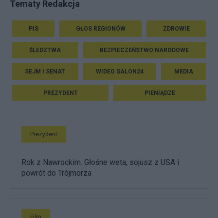
Tematy Redakcja
PIS
GŁOS REGIONÓW
ZDROWIE
ŚLEDZTWA
BEZPIECZEŃSTWO NARODOWE
SEJM I SENAT
WIDEO SALON24
MEDIA
PREZYDENT
PIENIĄDZE
Prezydent
Rok z Nawrockim. Głośne weta, sojusz z USA i
powrót do Trójmorza
Film