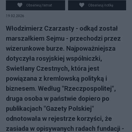
Obserwuj temat
Obserwuj notkę
19.02.2026
Włodzimierz Czarzasty - odkąd został
marszałkiem Sejmu - przechodzi przez
wizerunkowe burze. Najpoważniejsza
dotyczyła rosyjskiej wspólniczki,
Swietłany Czestnych, która jest
powiązana z kremlowską polityką i
biznesem. Według "Rzeczpospolitej",
druga osoba w państwie dopiero po
publikacjach "Gazety Polskiej"
odnotowała w rejestrze korzyści, że
zasiada w opisywanych radach fundacji -