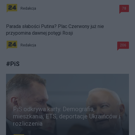
Redakcja
78
Parada słabości Putina? Plac Czerwony już nie
przypomina dawnej potęgi Rosji
Redakcja
206
#
PiS
PiS odkrywa karty. Demografia,
mieszkania, ETS, deportacje Ukraińców i
rozliczenia