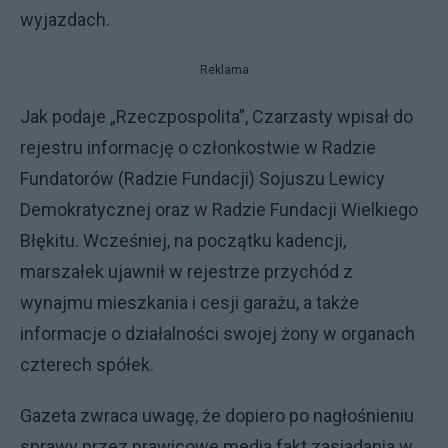
wyjazdach.
Reklama
Jak podaje „Rzeczpospolita”, Czarzasty wpisał do
rejestru informację o członkostwie w Radzie
Fundatorów (Radzie Fundacji) Sojuszu Lewicy
Demokratycznej oraz w Radzie Fundacji Wielkiego
Błękitu. Wcześniej, na początku kadencji,
marszałek ujawnił w rejestrze przychód z
wynajmu mieszkania i cesji garażu, a także
informacje o działalności swojej żony w organach
czterech spółek.
Gazeta zwraca uwagę, że dopiero po nagłośnieniu
sprawy przez prawicowe media fakt zasiadania w