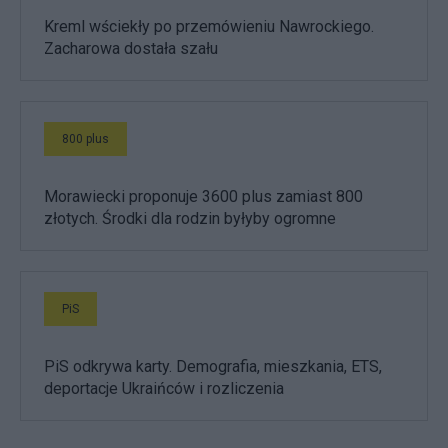
Kreml wściekły po przemówieniu Nawrockiego.
Zacharowa dostała szału
800 plus
Morawiecki proponuje 3600 plus zamiast 800
złotych. Środki dla rodzin byłyby ogromne
PiS
PiS odkrywa karty. Demografia, mieszkania, ETS,
deportacje Ukraińców i rozliczenia