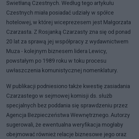
Swietłaną Czestnych. Według tego artykułu
Czestnych miała posiadać udziały w spółce
hotelowej, w której wiceprezesem jest Małgorzata
Czarzasta. Z Rosjanką Czarzasty zna się od ponad
20 lat za sprawą jej współpracy z wydawnictwem
Muza - kolejnym biznesem lidera Lewicy,
powstałym po 1989 roku w toku procesu
uwłaszczenia komunistycznej nomenklatury.
W publikacji podniesiono także kwestię zasiadania
Czarzastego w sejmowej komisji ds. służb
specjalnych bez poddania się sprawdzeniu przez
Agencja Bezpieczeństwa Wewnętrznego. Autorzy
sugerowali, że ewentualna weryfikacja mogłaby
obejmować również relacje biznesowe jego oraz