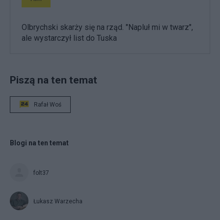
Olbrychski skarży się na rząd. "Napluł mi w twarz",
ale wystarczył list do Tuska
Piszą na ten temat
Rafał Woś
Blogi na ten temat
folt37
Łukasz Warzecha