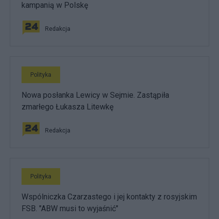
kampanią w Polskę
Redakcja
Polityka
Nowa posłanka Lewicy w Sejmie. Zastąpiła
zmarłego Łukasza Litewkę
Redakcja
Polityka
Wspólniczka Czarzastego i jej kontakty z rosyjskim
FSB. "ABW musi to wyjaśnić"