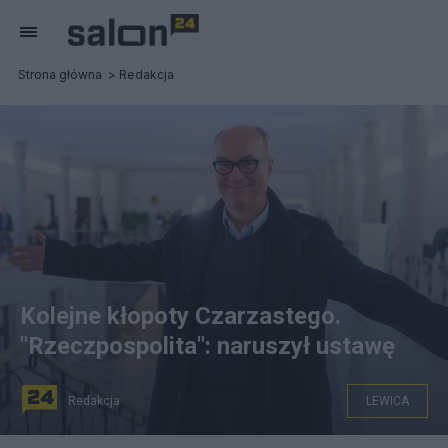
Strona główna
Redakcja
Kolejne kłopoty Czarzastego.
"Rzeczpospolita": naruszył ustawę
Redakcja
LEWICA