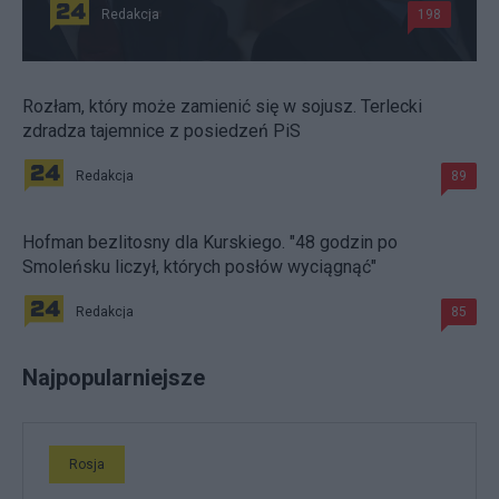
Redakcja
198
Rozłam, który może zamienić się w sojusz. Terlecki
zdradza tajemnice z posiedzeń PiS
Redakcja
89
Hofman bezlitosny dla Kurskiego. "48 godzin po
Smoleńsku liczył, których posłów wyciągnąć"
Redakcja
85
Najpopularniejsze
Rosja