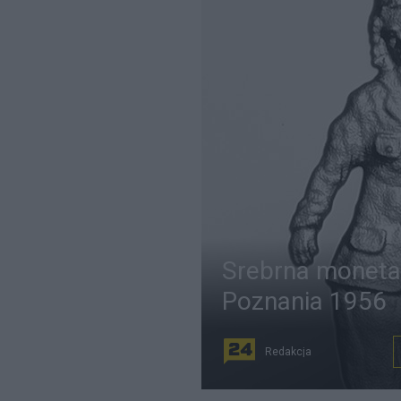
Srebrna moneta 
Poznania 1956
Redakcja