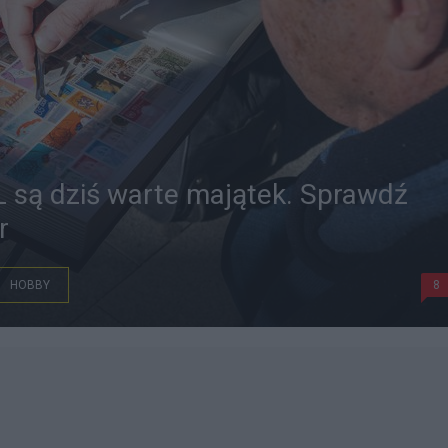
L są dziś warte majątek. Sprawdź
r
HOBBY
8