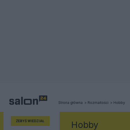
Strona główna
Rozmaitości
Hobby
ŻEBYŚ WIEDZIAŁ
Hobby