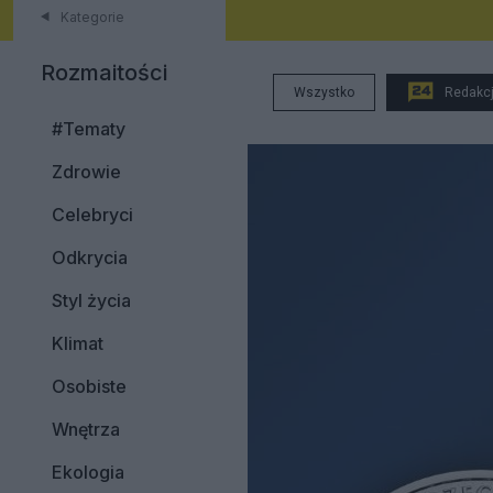
Kategorie
Rozmaitości
Wszystko
Redakc
#Tematy
Zdrowie
Celebryci
Odkrycia
Styl życia
Klimat
Osobiste
Wnętrza
Ekologia