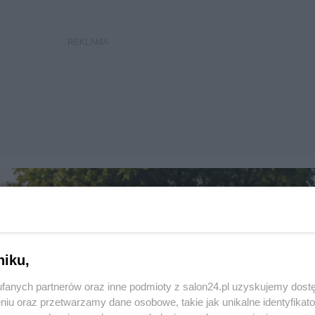
niku,
fanych partnerów oraz inne podmioty z salon24.pl uzyskujemy dost
niu oraz przetwarzamy dane osobowe, takie jak unikalne identyfikat