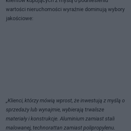
klientów kupujących z myślą o podniesieniu
wartości nieruchomości wyraźnie dominują wybory
jakościowe:
„Klienci, którzy mówią wprost, że inwestują z myślą o
sprzedaży lub wynajmie, wybierają trwalsze
materiały i konstrukcje. Aluminium zamiast stali
malowanej, technorattan zamiast polipropylenu.