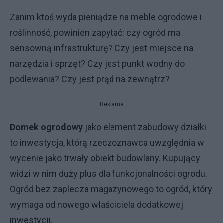
Zanim ktoś wyda pieniądze na meble ogrodowe i
roślinność, powinien zapytać: czy ogród ma
sensowną infrastrukturę? Czy jest miejsce na
narzędzia i sprzęt? Czy jest punkt wodny do
podlewania? Czy jest prąd na zewnątrz?
Reklama
Domek ogrodowy
jako element zabudowy działki
to inwestycja, którą rzeczoznawca uwzględnia w
wycenie jako trwały obiekt budowlany. Kupujący
widzi w nim duży plus dla funkcjonalności ogrodu.
Ogród bez zaplecza magazynowego to ogród, który
wymaga od nowego właściciela dodatkowej
inwestycji.