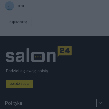
O123
Napisz notkę
Podziel się swoją opinią
ZAŁÓŻ BLOG
Polityka