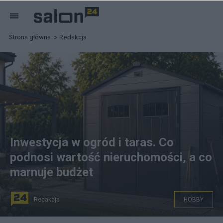
Strona główna
Redakcja
Inwestycja w ogród i taras. Co
podnosi wartość nieruchomości, a co
marnuje budżet
Redakcja
HOBBY