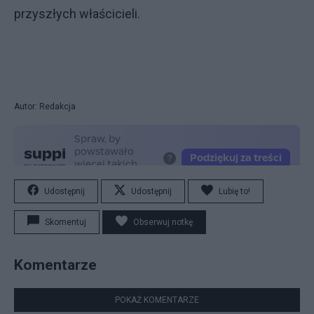
przyszłych właścicieli.
Autor: Redakcja
Udostępnij
Udostępnij
Lubię to!
Skomentuj
Obserwuj notkę
Komentarze
POKAŻ KOMENTARZE