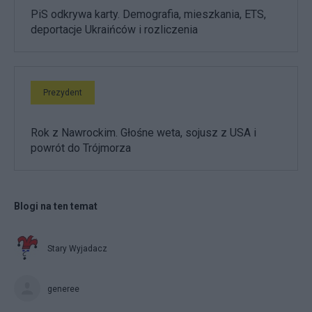
PiS odkrywa karty. Demografia, mieszkania, ETS,
deportacje Ukraińców i rozliczenia
Prezydent
Rok z Nawrockim. Głośne weta, sojusz z USA i
powrót do Trójmorza
Blogi na ten temat
Stary Wyjadacz
generee