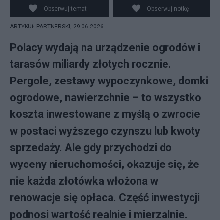
Obserwuj temat
Obserwuj notkę
ARTYKUŁ PARTNERSKI,
29.06.2026
Polacy wydają na urządzenie ogrodów i
tarasów miliardy złotych rocznie.
Pergole, zestawy wypoczynkowe, domki
ogrodowe, nawierzchnie – to wszystko
koszta inwestowane z myślą o zwrocie
w postaci wyższego czynszu lub kwoty
sprzedaży. Ale gdy przychodzi do
wyceny nieruchomości, okazuje się, że
nie każda złotówka włożona w
renowacje się opłaca. Część inwestycji
podnosi wartość realnie i mierzalnie.