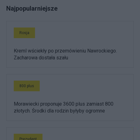
Najpopularniejsze
Rosja
Kreml wściekły po przemówieniu Nawrockiego.
Zacharowa dostała szału
800 plus
Morawiecki proponuje 3600 plus zamiast 800
złotych. Środki dla rodzin byłyby ogromne
Prezydent