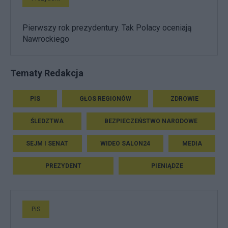
Pierwszy rok prezydentury. Tak Polacy oceniają
Nawrockiego
Tematy Redakcja
PIS
GŁOS REGIONÓW
ZDROWIE
ŚLEDZTWA
BEZPIECZEŃSTWO NARODOWE
SEJM I SENAT
WIDEO SALON24
MEDIA
PREZYDENT
PIENIĄDZE
PiS