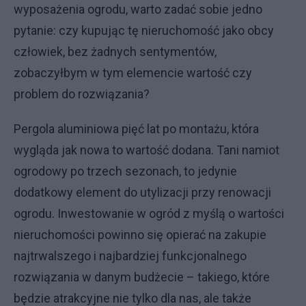
wyposażenia ogrodu, warto zadać sobie jedno
pytanie: czy kupując tę nieruchomość jako obcy
człowiek, bez żadnych sentymentów,
zobaczyłbym w tym elemencie wartość czy
problem do rozwiązania?
Pergola aluminiowa pięć lat po montażu, która
wygląda jak nowa to wartość dodana. Tani namiot
ogrodowy po trzech sezonach, to jedynie
dodatkowy element do utylizacji przy renowacji
ogrodu. Inwestowanie w ogród z myślą o wartości
nieruchomości powinno się opierać na zakupie
najtrwalszego i najbardziej funkcjonalnego
rozwiązania w danym budżecie – takiego, które
będzie atrakcyjne nie tylko dla nas, ale także