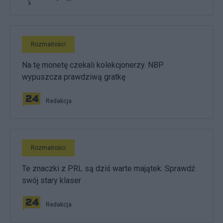
Rozmaitości
Na tę monetę czekali kolekcjonerzy. NBP
wypuszcza prawdziwą gratkę
Redakcja
Rozmaitości
Te znaczki z PRL są dziś warte majątek. Sprawdź
swój stary klaser
Redakcja