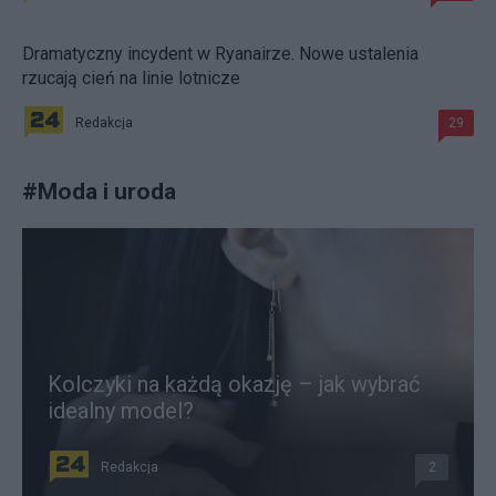
Dramatyczny incydent w Ryanairze. Nowe ustalenia
rzucają cień na linie lotnicze
Redakcja
29
#
Moda i uroda
Kolczyki na każdą okazję – jak wybrać
idealny model?
Redakcja
2