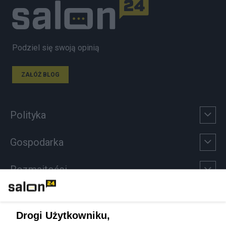
Podziel się swoją opinią
ZAŁÓŻ BLOG
Polityka
Gospodarka
Rozmaitości
Technologie
Drogi Użytkowniku,
Sport