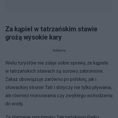
Za kąpiel w tatrzańskim stawie
grożą wysokie kary
Reklama
Wielu turystów nie zdaje sobie sprawy, że kąpiele
w tatrzańskich stawach są surowo zabronione.
Zakaz obowiązuje zarówno po polskiej, jak i
słowackiej stronie Tatr i dotyczy nie tylko pływania,
ale również morsowania czy zwykłego wchodzenia
do wody.
Za złamanie regulaminu Tatrzańskiego Parku