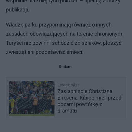
wspólnie dla kolejnych pokoleń – apelują autorzy
publikacji.
Władze parku przypominają również o innych
zasadach obowiązujących na terenie chronionym.
Turyści nie powinni schodzić ze szlaków, płoszyć
zwierząt ani pozostawiać śmieci.
Reklama
Zobacz także
Zasłabnięcie Christiana
Eriksena. Kibice mieli przed
oczami powtórkę z
dramatu