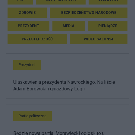
ZDROWIE
BEZPIECZEŃSTWO NARODOWE
PREZYDENT
MEDIA
PIENIĄDZE
PRZESTĘPCZOŚĆ
WIDEO SALON24
Prezydent
Ułaskawienia prezydenta Nawrockiego. Na liście
Adam Borowski i gniazdowy Legii
Partie polityczne
Będzie nowa partia. Morawiecki ogłosił to u