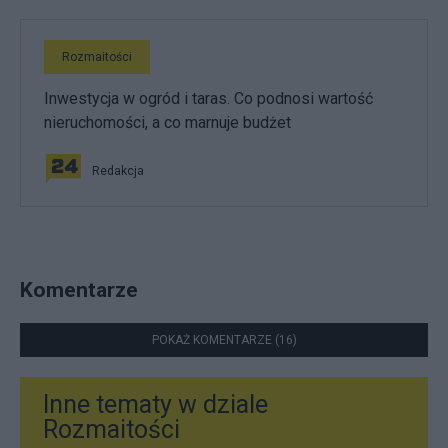
Rozmaitości
Inwestycja w ogród i taras. Co podnosi wartość
nieruchomości, a co marnuje budżet
Redakcja
Komentarze
POKAŻ KOMENTARZE (16)
Inne tematy w dziale
Rozmaitości