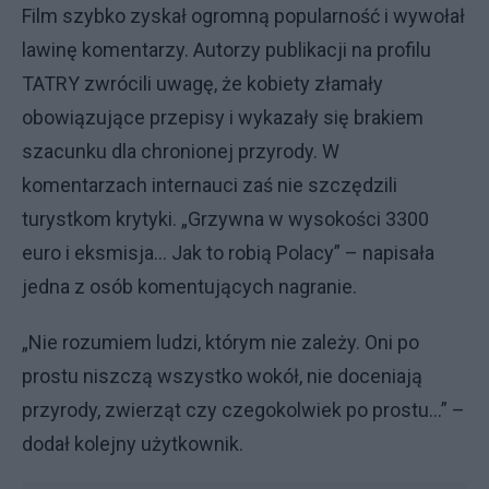
Film szybko zyskał ogromną popularność i wywołał
lawinę komentarzy. Autorzy publikacji na profilu
TATRY zwrócili uwagę, że kobiety złamały
obowiązujące przepisy i wykazały się brakiem
szacunku dla chronionej przyrody. W
komentarzach internauci zaś nie szczędzili
turystkom krytyki. „Grzywna w wysokości 3300
euro i eksmisja... Jak to robią Polacy” – napisała
jedna z osób komentujących nagranie.
„Nie rozumiem ludzi, którym nie zależy. Oni po
prostu niszczą wszystko wokół, nie doceniają
przyrody, zwierząt czy czegokolwiek po prostu...” –
dodał kolejny użytkownik.