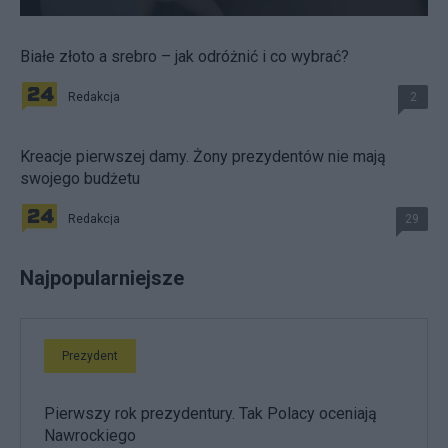
Białe złoto a srebro – jak odróżnić i co wybrać?
Redakcja
2
Kreacje pierwszej damy. Żony prezydentów nie mają
swojego budżetu
Redakcja
29
Najpopularniejsze
Prezydent
Pierwszy rok prezydentury. Tak Polacy oceniają
Nawrockiego