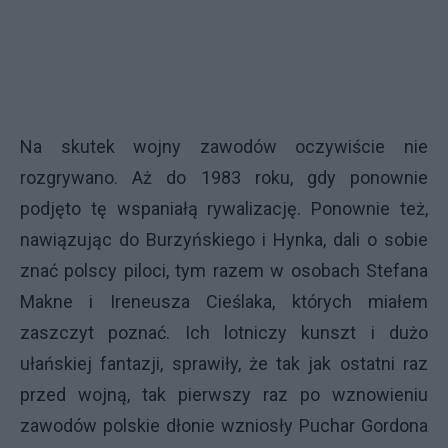
Na skutek wojny zawodów oczywiście nie
rozgrywano. Aż do 1983 roku, gdy ponownie
podjęto tę wspaniałą rywalizację. Ponownie też,
nawiązując do Burzyńskiego i Hynka, dali o sobie
znać polscy piloci, tym razem w osobach Stefana
Makne i Ireneusza Cieślaka, których miałem
zaszczyt poznać. Ich lotniczy kunszt i dużo
ułańskiej fantazji, sprawiły, że tak jak ostatni raz
przed wojną, tak pierwszy raz po wznowieniu
zawodów polskie dłonie wzniosły Puchar Gordona