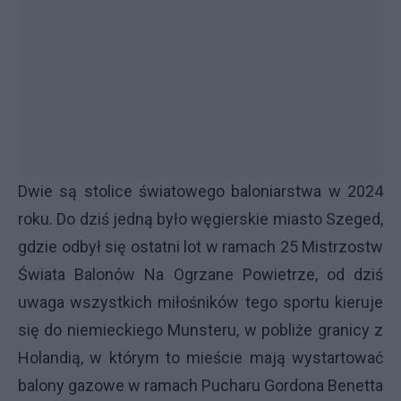
Dwie są stolice światowego baloniarstwa w 2024
roku. Do dziś jedną było węgierskie miasto Szeged,
gdzie odbył się ostatni lot w ramach 25 Mistrzostw
Świata Balonów Na Ogrzane Powietrze, od dziś
uwaga wszystkich miłośników tego sportu kieruje
się do niemieckiego Munsteru, w pobliże granicy z
Holandią, w którym to mieście mają wystartować
balony gazowe w ramach Pucharu Gordona Benetta