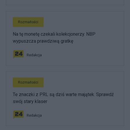
Rozmaitości
Na tę monetę czekali kolekcjonerzy. NBP
wypuszcza prawdziwą gratkę
Redakcja
Rozmaitości
Te znaczki z PRL są dziś warte majątek. Sprawdź
swój stary klaser
Redakcja