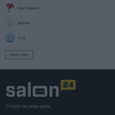
Stary Wyjadacz
generee
O123
Napisz notkę
Podziel się swoją opinią